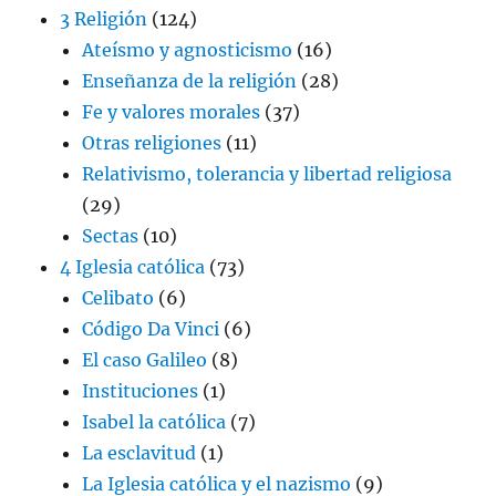
3 Religión
(124)
Ateísmo y agnosticismo
(16)
Enseñanza de la religión
(28)
Fe y valores morales
(37)
Otras religiones
(11)
Relativismo, tolerancia y libertad religiosa
(29)
Sectas
(10)
4 Iglesia católica
(73)
Celibato
(6)
Código Da Vinci
(6)
El caso Galileo
(8)
Instituciones
(1)
Isabel la católica
(7)
La esclavitud
(1)
La Iglesia católica y el nazismo
(9)