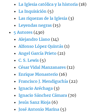
La Iglesia católica y la historia
(18)
La Inquisición
(5)
Las riquezas de la Iglesia
(3)
Leyendas negras
(15)
5 Autores
(430)
Alejandro Llano
(14)
Alfonso López Quintás
(1)
Angel García Prieto
(21)
C. S. Lewis
(5)
César Vidal Manzanares
(12)
Enrique Monasterio
(16)
Francisco J. Mendiguchía
(22)
Ignacio Aréchaga
(3)
Ignacio Sánchez Cámara
(70)
Jesús Sanz Rioja
(6)
José Antonio Marina
(5)