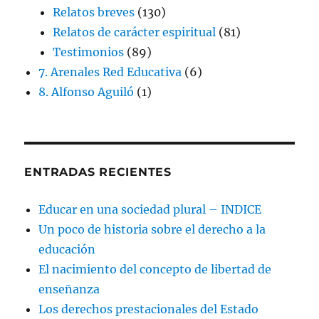
Relatos breves
(130)
Relatos de carácter espiritual
(81)
Testimonios
(89)
7. Arenales Red Educativa
(6)
8. Alfonso Aguiló
(1)
ENTRADAS RECIENTES
Educar en una sociedad plural – INDICE
Un poco de historia sobre el derecho a la
educación
El nacimiento del concepto de libertad de
enseñanza
Los derechos prestacionales del Estado