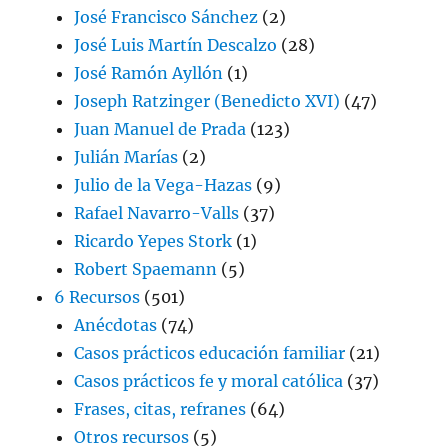
José Francisco Sánchez
(2)
José Luis Martín Descalzo
(28)
José Ramón Ayllón
(1)
Joseph Ratzinger (Benedicto XVI)
(47)
Juan Manuel de Prada
(123)
Julián Marías
(2)
Julio de la Vega-Hazas
(9)
Rafael Navarro-Valls
(37)
Ricardo Yepes Stork
(1)
Robert Spaemann
(5)
6 Recursos
(501)
Anécdotas
(74)
Casos prácticos educación familiar
(21)
Casos prácticos fe y moral católica
(37)
Frases, citas, refranes
(64)
Otros recursos
(5)