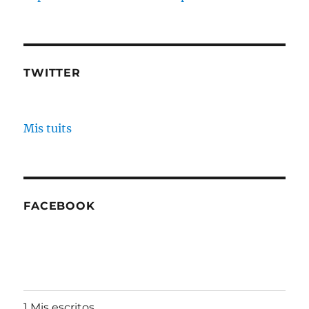
TWITTER
Mis tuits
FACEBOOK
1 Mis escritos