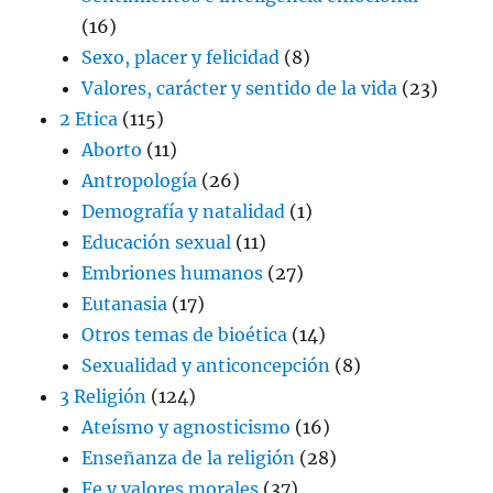
(16)
Sexo, placer y felicidad
(8)
Valores, carácter y sentido de la vida
(23)
2 Etica
(115)
Aborto
(11)
Antropología
(26)
Demografía y natalidad
(1)
Educación sexual
(11)
Embriones humanos
(27)
Eutanasia
(17)
Otros temas de bioética
(14)
Sexualidad y anticoncepción
(8)
3 Religión
(124)
Ateísmo y agnosticismo
(16)
Enseñanza de la religión
(28)
Fe y valores morales
(37)