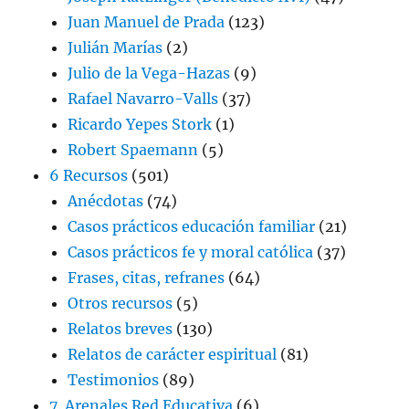
Juan Manuel de Prada
(123)
Julián Marías
(2)
Julio de la Vega-Hazas
(9)
Rafael Navarro-Valls
(37)
Ricardo Yepes Stork
(1)
Robert Spaemann
(5)
6 Recursos
(501)
Anécdotas
(74)
Casos prácticos educación familiar
(21)
Casos prácticos fe y moral católica
(37)
Frases, citas, refranes
(64)
Otros recursos
(5)
Relatos breves
(130)
Relatos de carácter espiritual
(81)
Testimonios
(89)
7. Arenales Red Educativa
(6)