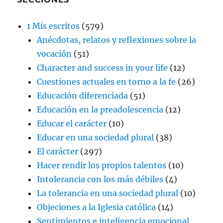
1 Mis escritos
(579)
Anécdotas, relatos y reflexiones sobre la
vocación
(51)
Character and success in your life
(12)
Cuestiones actuales en torno a la fe
(26)
Educación diferenciada
(51)
Educación en la preadolescencia
(12)
Educar el carácter
(10)
Educar en una sociedad plural
(38)
El carácter
(297)
Hacer rendir los propios talentos
(10)
Intolerancia con los más débiles
(4)
La tolerancia en una sociedad plural
(10)
Objeciones a la Iglesia católica
(14)
Sentimientos e inteligencia emocional