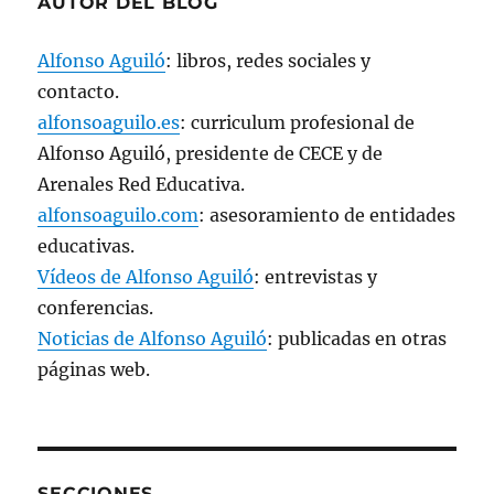
AUTOR DEL BLOG
Alfonso Aguiló
: libros, redes sociales y
contacto.
alfonsoaguilo.es
: curriculum profesional de
Alfonso Aguiló, presidente de CECE y de
Arenales Red Educativa.
alfonsoaguilo.com
: asesoramiento de entidades
educativas.
Vídeos de Alfonso Aguiló
: entrevistas y
conferencias.
Noticias de Alfonso Aguiló
: publicadas en otras
páginas web.
SECCIONES