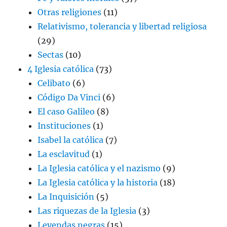
Otras religiones
(11)
Relativismo, tolerancia y libertad religiosa
(29)
Sectas
(10)
4 Iglesia católica
(73)
Celibato
(6)
Código Da Vinci
(6)
El caso Galileo
(8)
Instituciones
(1)
Isabel la católica
(7)
La esclavitud
(1)
La Iglesia católica y el nazismo
(9)
La Iglesia católica y la historia
(18)
La Inquisición
(5)
Las riquezas de la Iglesia
(3)
Leyendas negras
(15)