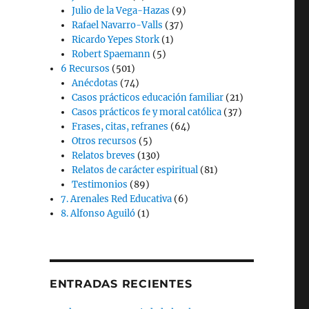
Julio de la Vega-Hazas
(9)
Rafael Navarro-Valls
(37)
Ricardo Yepes Stork
(1)
Robert Spaemann
(5)
6 Recursos
(501)
Anécdotas
(74)
Casos prácticos educación familiar
(21)
Casos prácticos fe y moral católica
(37)
Frases, citas, refranes
(64)
Otros recursos
(5)
Relatos breves
(130)
Relatos de carácter espiritual
(81)
Testimonios
(89)
7. Arenales Red Educativa
(6)
8. Alfonso Aguiló
(1)
ENTRADAS RECIENTES