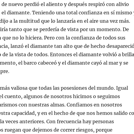
 de nuevo perdió el aliento y después respiró con alivio
 el diamante. Teniendo una total confianza en sí mismo 
dijo a la multitud que lo lanzaría en el aire una vez más.
iría tanto que se perdería de vista por un momento. De
 que no lo hiciera. Pero con la confianza de todos sus
cia, lanzó el diamante tan alto que de hecho desapareci
e la vista de todos. Entonces el diamante volvió a brilla
omento, el barco cabeceó y el diamante cayó al mar y se
pre.
más valiosa que todas las posesiones del mundo. Igual
el cuento, algunos de nosotros hicimos o seguimos
rismos con nuestras almas. Confiamos en nosotros
stra capacidad, y en el hecho de que nos hemos salido c
 la veces anteriores. Con frecuencia hay personas
s ruegan que dejemos de correr riesgos, porque