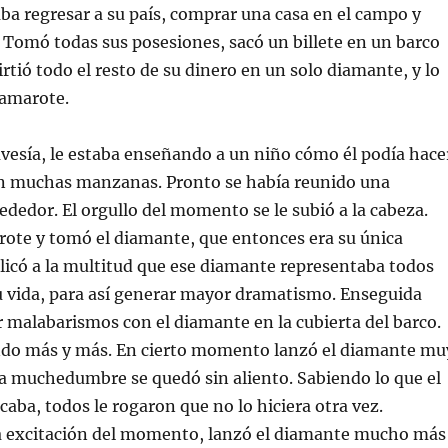
aba regresar a su país, comprar una casa en el campo y
í. Tomó todas sus posesiones, sacó un billete en un barco
virtió todo el resto de su dinero en un solo diamante, y lo
camarote.
avesía, le estaba enseñando a un niño cómo él podía hace
 muchas manzanas. Pronto se había reunido una
rededor. El orgullo del momento se le subió a la cabeza.
rote y tomó el diamante, que entonces era su única
licó a la multitud que ese diamante representaba todos
u vida, para así generar mayor dramatismo. Enseguida
malabarismos con el diamante en la cubierta del barco.
ndo más y más. En cierto momento lanzó el diamante mu
y la muchedumbre se quedó sin aliento. Sabiendo lo que el
caba, todos le rogaron que no lo hiciera otra vez.
a excitación del momento, lanzó el diamante mucho más