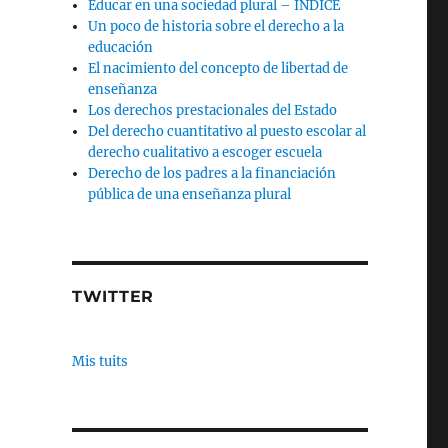
Educar en una sociedad plural – INDICE
Un poco de historia sobre el derecho a la
educación
El nacimiento del concepto de libertad de
enseñanza
Los derechos prestacionales del Estado
Del derecho cuantitativo al puesto escolar al
derecho cualitativo a escoger escuela
Derecho de los padres a la financiación
pública de una enseñanza plural
TWITTER
Mis tuits