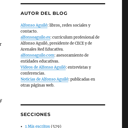
AUTOR DEL BLOG
Alfonso Aguiló
: libros, redes sociales y
contacto.
alfonsoaguilo.es
: curriculum profesional de
Alfonso Aguiló, presidente de CECE y de
r
Arenales Red Educativa.
alfonsoaguilo.com
: asesoramiento de
entidades educativas.
Vídeos de Alfonso Aguiló
: entrevistas y
conferencias.
Noticias de Alfonso Aguiló
: publicadas en
otras páginas web.
y
SECCIONES
1 Mis escritos
(579)