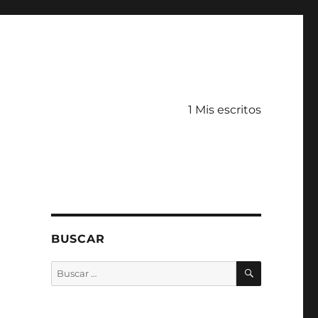
1 Mis escritos
BUSCAR
BUSCAR
Buscar
por: