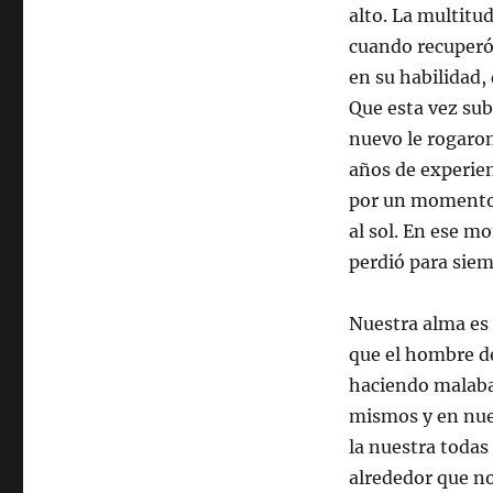
alto. La multitud
cuando recuperó
en su habilidad, 
Que esta vez sub
nuevo le rogaron
años de experien
por un momento d
al sol. En ese m
perdió para siem
Nuestra alma es 
que el hombre d
haciendo malaba
mismos y en nue
la nuestra todas
alrededor que no