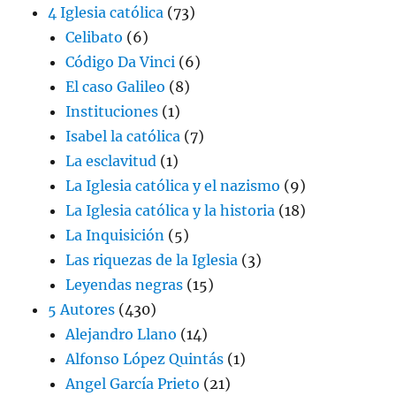
4 Iglesia católica
(73)
Celibato
(6)
Código Da Vinci
(6)
El caso Galileo
(8)
Instituciones
(1)
Isabel la católica
(7)
La esclavitud
(1)
La Iglesia católica y el nazismo
(9)
La Iglesia católica y la historia
(18)
La Inquisición
(5)
Las riquezas de la Iglesia
(3)
Leyendas negras
(15)
5 Autores
(430)
Alejandro Llano
(14)
Alfonso López Quintás
(1)
Angel García Prieto
(21)