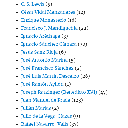
C. S. Lewis
(5)
César Vidal Manzanares
(12)
Enrique Monasterio
(16)
Francisco J. Mendiguchía
(22)
Ignacio Aréchaga
(3)
Ignacio Sánchez Cámara
(70)
Jesús Sanz Rioja
(6)
José Antonio Marina
(5)
José Francisco Sánchez
(2)
José Luis Martín Descalzo
(28)
José Ramón Ayllón
(1)
Joseph Ratzinger (Benedicto XVI)
(47)
Juan Manuel de Prada
(123)
Julián Marías
(2)
Julio de la Vega-Hazas
(9)
Rafael Navarro-Valls
(37)