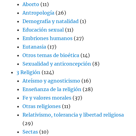
Aborto
(11)
Antropología
(26)
Demografía y natalidad
(1)
Educación sexual
(11)
Embriones humanos
(27)
Eutanasia
(17)
Otros temas de bioética
(14)
Sexualidad y anticoncepción
(8)
3 Religión
(124)
Ateísmo y agnosticismo
(16)
Enseñanza de la religión
(28)
Fe y valores morales
(37)
Otras religiones
(11)
Relativismo, tolerancia y libertad religiosa
(29)
Sectas
(10)