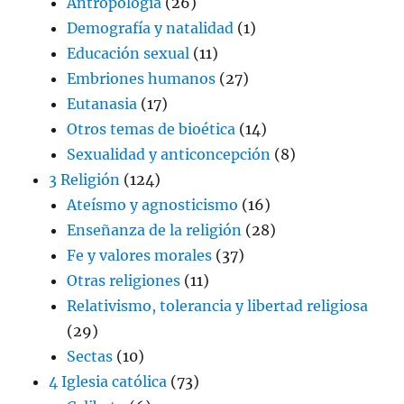
Antropología
(26)
Demografía y natalidad
(1)
Educación sexual
(11)
Embriones humanos
(27)
Eutanasia
(17)
Otros temas de bioética
(14)
Sexualidad y anticoncepción
(8)
3 Religión
(124)
Ateísmo y agnosticismo
(16)
Enseñanza de la religión
(28)
Fe y valores morales
(37)
Otras religiones
(11)
Relativismo, tolerancia y libertad religiosa
(29)
Sectas
(10)
4 Iglesia católica
(73)