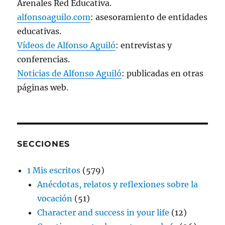
Arenales Red Educativa.
alfonsoaguilo.com
: asesoramiento de entidades
educativas.
Vídeos de Alfonso Aguiló
: entrevistas y
conferencias.
Noticias de Alfonso Aguiló
: publicadas en otras
páginas web.
SECCIONES
1 Mis escritos
(579)
Anécdotas, relatos y reflexiones sobre la
vocación
(51)
Character and success in your life
(12)