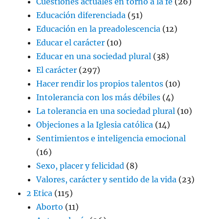
Cuestiones actuales en torno a la fe
(26)
Educación diferenciada
(51)
Educación en la preadolescencia
(12)
Educar el carácter
(10)
Educar en una sociedad plural
(38)
El carácter
(297)
Hacer rendir los propios talentos
(10)
Intolerancia con los más débiles
(4)
La tolerancia en una sociedad plural
(10)
Objeciones a la Iglesia católica
(14)
Sentimientos e inteligencia emocional
(16)
Sexo, placer y felicidad
(8)
Valores, carácter y sentido de la vida
(23)
2 Etica
(115)
Aborto
(11)