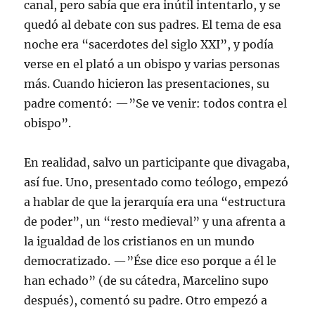
canal, pero sabía que era inútil intentarlo, y se
quedó al debate con sus padres. El tema de esa
noche era “sacerdotes del siglo XXI”, y podía
verse en el plató a un obispo y varias personas
más. Cuando hicieron las presentaciones, su
padre comentó: —”Se ve venir: todos contra el
obispo”.
En realidad, salvo un participante que divagaba,
así fue. Uno, presentado como teólogo, empezó
a hablar de que la jerarquía era una “estructura
de poder”, un “resto medieval” y una afrenta a
la igualdad de los cristianos en un mundo
democratizado. —”Ése dice eso porque a él le
han echado” (de su cátedra, Marcelino supo
después), comentó su padre. Otro empezó a