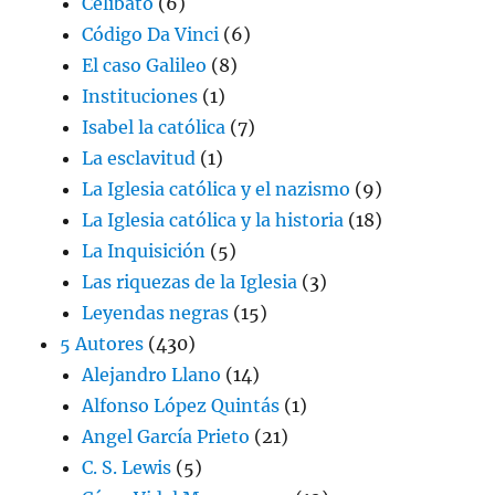
Celibato
(6)
Código Da Vinci
(6)
El caso Galileo
(8)
Instituciones
(1)
Isabel la católica
(7)
La esclavitud
(1)
La Iglesia católica y el nazismo
(9)
La Iglesia católica y la historia
(18)
La Inquisición
(5)
Las riquezas de la Iglesia
(3)
Leyendas negras
(15)
5 Autores
(430)
Alejandro Llano
(14)
Alfonso López Quintás
(1)
Angel García Prieto
(21)
C. S. Lewis
(5)