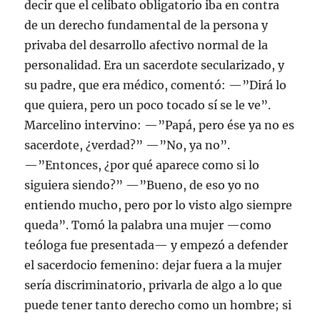
decir que el celibato obligatorio iba en contra
de un derecho fundamental de la persona y
privaba del desarrollo afectivo normal de la
personalidad. Era un sacerdote secularizado, y
su padre, que era médico, comentó: —”Dirá lo
que quiera, pero un poco tocado sí se le ve”.
Marcelino intervino: —”Papá, pero ése ya no es
sacerdote, ¿verdad?” —”No, ya no”.
—”Entonces, ¿por qué aparece como si lo
siguiera siendo?” —”Bueno, de eso yo no
entiendo mucho, pero por lo visto algo siempre
queda”. Tomó la palabra una mujer —como
teóloga fue presentada— y empezó a defender
el sacerdocio femenino: dejar fuera a la mujer
sería discriminatorio, privarla de algo a lo que
puede tener tanto derecho como un hombre; si