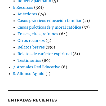
Robert Spaemann
(5)
6 Recursos
(501)
Anécdotas
(74)
Casos prácticos educación familiar
(21)
Casos prácticos fe y moral católica
(37)
Frases, citas, refranes
(64)
Otros recursos
(5)
Relatos breves
(130)
Relatos de carácter espiritual
(81)
Testimonios
(89)
7. Arenales Red Educativa
(6)
8. Alfonso Aguiló
(1)
ENTRADAS RECIENTES