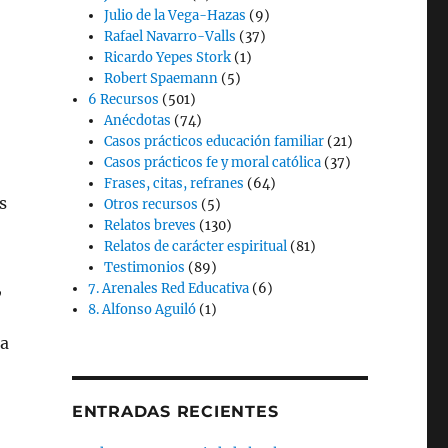
Julio de la Vega-Hazas
(9)
Rafael Navarro-Valls
(37)
Ricardo Yepes Stork
(1)
Robert Spaemann
(5)
6 Recursos
(501)
Anécdotas
(74)
Casos prácticos educación familiar
(21)
Casos prácticos fe y moral católica
(37)
Frases, citas, refranes
(64)
s
Otros recursos
(5)
Relatos breves
(130)
Relatos de carácter espiritual
(81)
Testimonios
(89)
,
7. Arenales Red Educativa
(6)
8. Alfonso Aguiló
(1)
ta
ENTRADAS RECIENTES