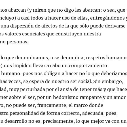
 nos abarcan (y miren que no digo les abarcan; o sea, que
cluyo) a casi todos a hacer uso de ellas, entregándonos 
na dispersión de afectos de la que sólo puede derivarse
os valores esenciales que constituyen nuestra
mo personas.
 lo que denominamos, o se denomina, respetos humano
tc) nos impiden llevar a cabo un comportamiento
humano, pues nos obligan a hacer no lo que deberíamo
has veces, se espera de nuestro ser social. Sin embargo,
ad, muy perturbada por el ansia de tener más y que hace
ener sobre el ser, por un hedonismo rampante y un amor 
vo, no puede ser, francamente, el marco donde
tra personalidad de forma correcta, adecuada, pues,
u desarrollo no es, precisamente, lo que mejor va con un