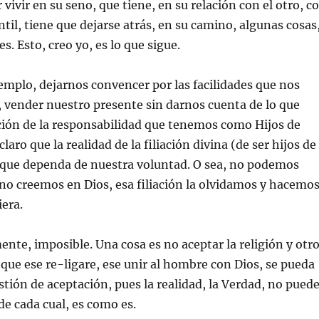
vivir en su seno, que tiene, en su relación con el otro, c
til, tiene que dejarse atrás, en su camino, algunas cosas
s. Esto, creo yo, es lo que sigue.
mplo, dejarnos convencer por las facilidades que nos
 vender nuestro presente sin darnos cuenta de lo que
ción de la responsabilidad que tenemos como Hijos de
laro que la realidad de la filiación divina (de ser hijos de
o que dependa de nuestra voluntad. O sea, no podemos
no creemos en Dios, esa filiación la olvidamos y hacemo
iera.
ente, imposible. Una cosa es no aceptar la religión y otro
 que ese re-ligare, ese unir al hombre con Dios, se pueda
estión de aceptación, pues la realidad, la Verdad, no pued
de cada cual, es como es.