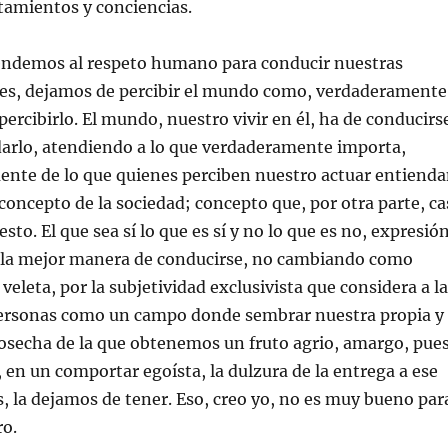
mientos y conciencias.
endemos al respeto humano para conducir nuestras
ales, dejamos de percibir el mundo como, verdaderamente
ercibirlo. El mundo, nuestro vivir en él, ha de conducirs
rlo, atendiendo a lo que verdaderamente importa,
nte de lo que quienes perciben nuestro actuar entiend
 concepto de la sociedad; concepto que, por otra parte, ca
to. El que sea sí lo que es sí y no lo que es no, expresió
es la mejor manera de conducirse, no cambiando como
veleta, por la subjetividad exclusivista que considera a la
rsonas como un campo donde sembrar nuestra propia y
osecha de la que obtenemos un fruto agrio, amargo, pue
o, en un comportar egoísta, la dulzura de la entrega a ese
, la dejamos de tener. Eso, creo yo, no es muy bueno par
ro.