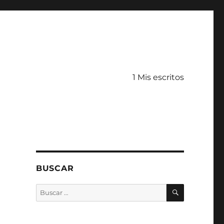
1 Mis escritos
BUSCAR
BUSCAR
Buscar
por: