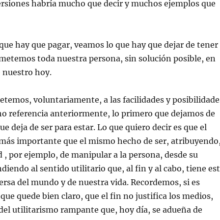
rsiones habría mucho que decir y muchos ejemplos que
 que hay que pagar, veamos lo que hay que dejar de tener
, metemos toda nuestra persona, sin solución posible, en
e nuestro hoy.
emos, voluntariamente, a las facilidades y posibilidade
ho referencia anteriormente, lo primero que dejamos de
ue deja de ser para estar. Lo que quiero decir es que el
 más importante que el mismo hecho de ser, atribuyendo
ad , por ejemplo, de manipular a la persona, desde su
iendo al sentido utilitario que, al fin y al cabo, tiene es
rsa del mundo y de nuestra vida. Recordemos, si es
que quede bien claro, que el fin no justifica los medios,
el utilitarismo rampante que, hoy día, se adueña de