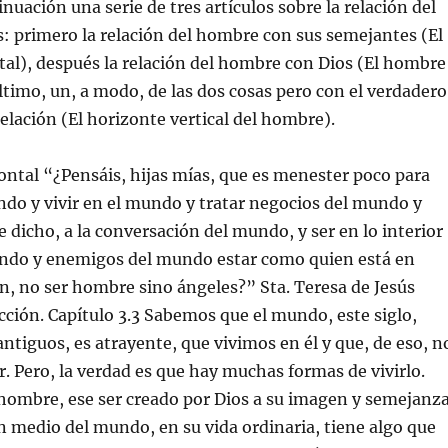
nuación una serie de tres artículos sobre la relación del
: primero la relación del hombre con sus semejantes (El
al), después la relación del hombre con Dios (El hombre
último, un, a modo, de las dos cosas pero con el verdadero
relación (El horizonte vertical del hombre).
ntal “¿Pensáis, hijas mías, que es menester poco para
ndo y vivir en el mundo y tratar negocios del mundo y
 dicho, a la conversación del mundo, y ser en lo interior
ndo y enemigos del mundo estar como quien está en
fin, no ser hombre sino ángeles?” Sta. Teresa de Jesús
ción. Capítulo 3.3 Sabemos que el mundo, este siglo,
antiguos, es atrayente, que vivimos en él y que, de eso, n
 Pero, la verdad es que hay muchas formas de vivirlo.
hombre, ese ser creado por Dios a su imagen y semejanza
en medio del mundo, en su vida ordinaria, tiene algo que