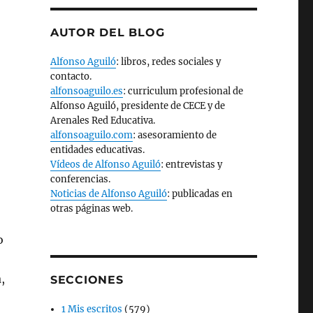
AUTOR DEL BLOG
Alfonso Aguiló
: libros, redes sociales y
contacto.
alfonsoaguilo.es
: curriculum profesional de
Alfonso Aguiló, presidente de CECE y de
Arenales Red Educativa.
alfonsoaguilo.com
: asesoramiento de
entidades educativas.
Vídeos de Alfonso Aguiló
: entrevistas y
conferencias.
Noticias de Alfonso Aguiló
: publicadas en
otras páginas web.
o
,
SECCIONES
1 Mis escritos
(579)