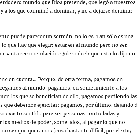
verdadero mundo que Dios pretende, que legó a nuestros
y a los que conminó a dominar, y no a dejarse dominar
ente puede parecer un sermón, no lo es. Tan sólo es una
 lo que hay que elegir: estar en el mundo pero no ser
 santa recomendación. Quiero decir que esto lo dijo un
tiene en cuenta… Porque, de otra forma, pagamos en
ntregamos al mundo, pagamos, en sometimiento a los
en los que se benefician de ello, pagamos perdiendo la
as que debemos ejercitar; pagamos, por último, dejando 
su exacto sentido para ser personas controladas y
 los medios de poder, sometidos, al pagar lo que no
no ser que queramos (cosa bastante difícil, por cierto;