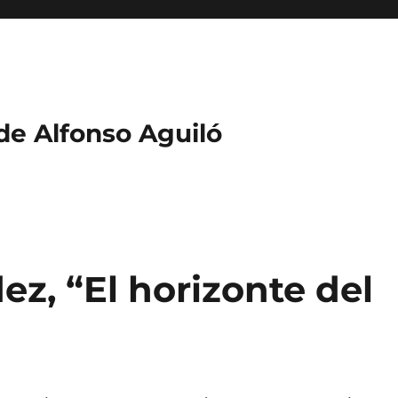
 de Alfonso Aguiló
ez, “El horizonte del