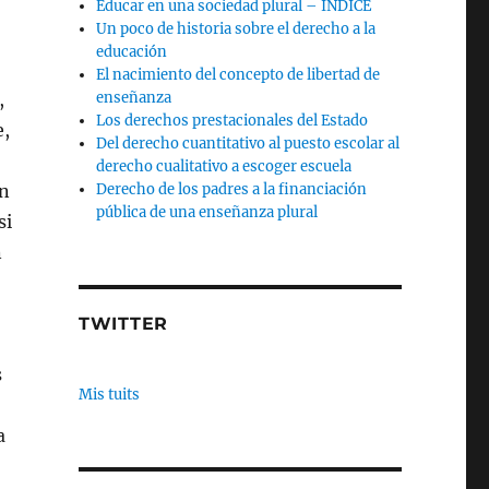
Educar en una sociedad plural – INDICE
Un poco de historia sobre el derecho a la
educación
El nacimiento del concepto de libertad de
,
enseñanza
Los derechos prestacionales del Estado
e,
Del derecho cuantitativo al puesto escolar al
derecho cualitativo a escoger escuela
an
Derecho de los padres a la financiación
pública de una enseñanza plural
si
n
TWITTER
s
Mis tuits
a