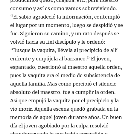
producimos queso, cuajada, etc., para nuestro
consumo y así es como vamos sobreviviendo.
“El sabio agradeció la información, contempló
el lugar por un momento, luego se despidió y se
fue. Siguieron su camino, y un rato después se
volvió hacia su fiel discípulo y le ordenó:
“Busque la vaquita, llévela al precipicio de allí
enfrente y empújela al barranco.” El joven,
espantado, cuestionó al maestro aquella orden,
pues la vaquita era el medio de subsistencia de
aquella familia. Mas como percibió el silencio
absoluto del maestro, fue a cumplir la orden.
Así que empujó la vaquita por el precipicio y la
vio morir. Aquella escena quedó grabada en la
memoria de aquel joven durante años. Un buen
día el joven agobiado por la culpa resolvió