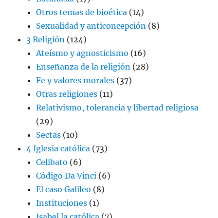
Otros temas de bioética
(14)
Sexualidad y anticoncepción
(8)
3 Religión
(124)
Ateísmo y agnosticismo
(16)
Enseñanza de la religión
(28)
Fe y valores morales
(37)
Otras religiones
(11)
Relativismo, tolerancia y libertad religiosa
(29)
Sectas
(10)
4 Iglesia católica
(73)
Celibato
(6)
Código Da Vinci
(6)
El caso Galileo
(8)
Instituciones
(1)
Isabel la católica
(7)