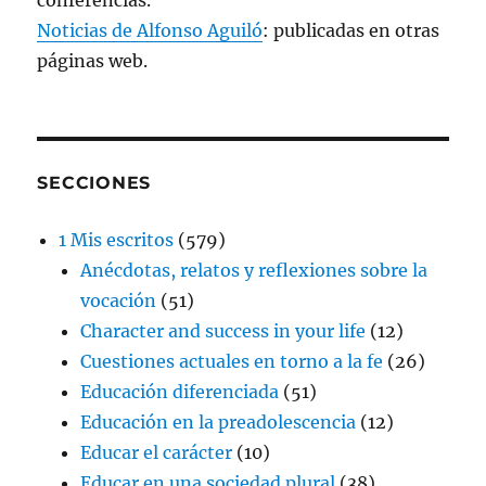
Noticias de Alfonso Aguiló
: publicadas en otras
páginas web.
SECCIONES
1 Mis escritos
(579)
Anécdotas, relatos y reflexiones sobre la
vocación
(51)
Character and success in your life
(12)
Cuestiones actuales en torno a la fe
(26)
Educación diferenciada
(51)
Educación en la preadolescencia
(12)
Educar el carácter
(10)
Educar en una sociedad plural
(38)