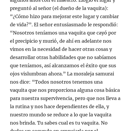
algunos años con el maestro. Elogió el lugar y
preguntó al señor (el dueño de la vaquita):
“¿Cómo hizo para mejorar este lugar y cambiar
de vida?”. El señor entusiasmado le respondió:
“Nosotros teníamos una vaquita que cayó por
el precipicio y murió, de ahí en adelante nos
vimos en la necesidad de hacer otras cosas y
desarrollar otras habilidades que no sabíamos
que teníamos, así alcanzamos el éxito que sus
ojos vislumbran ahora.” La moraleja samurai
nos dice: “Todos nosotros tenemos una
vaquita que nos proporciona alguna cosa básica
para nuestra supervivencia, pero que nos lleva a
la rutina y nos hace dependientes de ella, y
nuestro mundo se reduce a lo que la vaquita
nos brinda. Tu sabes cual es tu vaquita. No