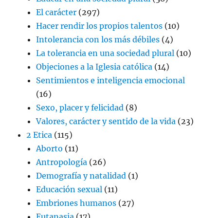
El carácter
(297)
Hacer rendir los propios talentos
(10)
Intolerancia con los más débiles
(4)
La tolerancia en una sociedad plural
(10)
Objeciones a la Iglesia católica
(14)
Sentimientos e inteligencia emocional
(16)
Sexo, placer y felicidad
(8)
Valores, carácter y sentido de la vida
(23)
2 Etica
(115)
Aborto
(11)
Antropología
(26)
Demografía y natalidad
(1)
Educación sexual
(11)
Embriones humanos
(27)
Eutanasia
(17)