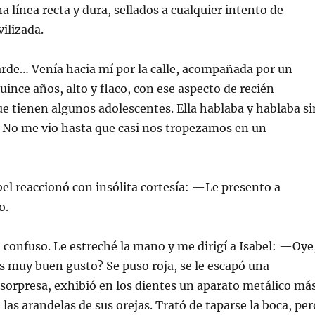
a línea recta y dura, sellados a cualquier intento de
ilizada.
rde… Venía hacia mí por la calle, acompañada por un
uince años, alto y flaco, con ese aspecto de recién
e tienen algunos adolescentes. Ella hablaba y hablaba si
. No me vio hasta que casi nos tropezamos en un
l reaccionó con insólita cortesía: —Le presento a
o.
 confuso. Le estreché la mano y me dirigí a Isabel: —Oye
s muy buen gusto? Se puso roja, se le escapó una
, sorpresa, exhibió en los dientes un aparato metálico má
las arandelas de sus orejas. Trató de taparse la boca, per