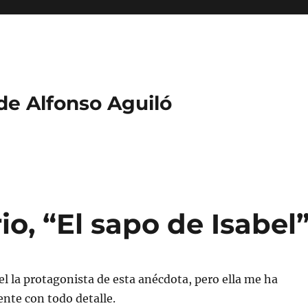
 de Alfonso Aguiló
o, “El sapo de Isabel
el la protagonista de esta anécdota, pero ella me ha
ente con todo detalle.