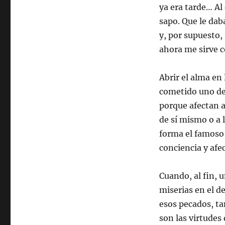
ya era tarde… Al 
sapo. Que le dab
y, por supuesto,
ahora me sirve c
Abrir el alma en
cometido uno de 
porque afectan a
de sí mismo o a l
forma el famoso 
conciencia y afec
Cuando, al fin, 
miserias en el d
esos pecados, ta
son las virtudes