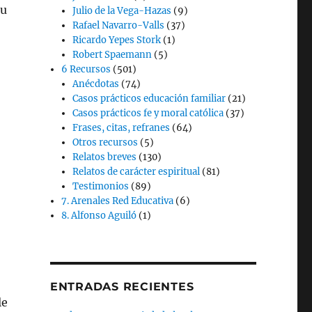
su
Julio de la Vega-Hazas
(9)
Rafael Navarro-Valls
(37)
Ricardo Yepes Stork
(1)
Robert Spaemann
(5)
6 Recursos
(501)
Anécdotas
(74)
Casos prácticos educación familiar
(21)
Casos prácticos fe y moral católica
(37)
Frases, citas, refranes
(64)
Otros recursos
(5)
Relatos breves
(130)
Relatos de carácter espiritual
(81)
Testimonios
(89)
7. Arenales Red Educativa
(6)
8. Alfonso Aguiló
(1)
ENTRADAS RECIENTES
le