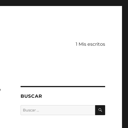
1 Mis escritos
”
BUSCAR
BUSCAR
Buscar
por: