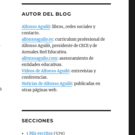
AUTOR DEL BLOG
Alfonso Aguiló
: libros, redes sociales y
contacto.
alfonsoaguilo.es
: curriculum profesional de
Alfonso Aguiló, presidente de CECE y de
y
Arenales Red Educativa.
alfonsoaguilo.com
: asesoramiento de
entidades educativas.
Vídeos de Alfonso Aguiló
: entrevistas y
conferencias.
Noticias de Alfonso Aguiló
: publicadas en
n
otras páginas web.
SECCIONES
1 Mis escritos
(579)