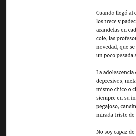
Cuando llegó al 
los trece y pade
arandelas en cad
cole, las profeso
novedad, que se 
un poco pesada a
La adolescencia 
depresivos, mela
mismo chico o ch
siempre en su in
pegajoso, cansin
mirada triste d
No soy capaz de