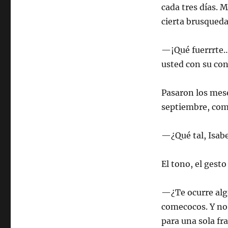
cada tres días. 
cierta brusqueda
—¡Qué fuerrrte…
usted con su con
Pasaron los meses
septiembre, como
—¿Qué tal, Isab
El tono, el gest
—¿Te ocurre alg
comecocos. Y no
para una sola fra