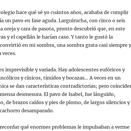
colegio hace qué sé yo cuántos años, acababa de cumplir
cía un pavo en fase aguda. Larguirucha, con cinco o seis
a oreja y cara de pasota, pronto descubrió que, en este
ras y el capellán le hacían caso. Y tanto le gustó la
convirtió en mi sombra, una sombra grata casi siempre 
 veces.
es imprevisible y variada. Hay adolescentes eufóricos y
ncólicos y cínicos, tímidos y bocazas… A veces en un
ica se dan características contradictorias; pero coincide
mensa desmesura. El pavo de Isabel, fue lánguido,
o, de brazos caídos y pies de plomo, de largos silencios y
e cachorro desamparado.
 recordar qué enormes problemas le impulsaban a verme