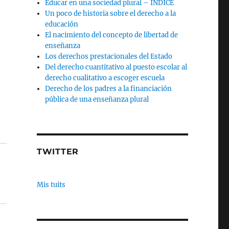
Educar en una sociedad plural – INDICE
Un poco de historia sobre el derecho a la
educación
El nacimiento del concepto de libertad de
enseñanza
Los derechos prestacionales del Estado
Del derecho cuantitativo al puesto escolar al
derecho cualitativo a escoger escuela
Derecho de los padres a la financiación
pública de una enseñanza plural
TWITTER
Mis tuits