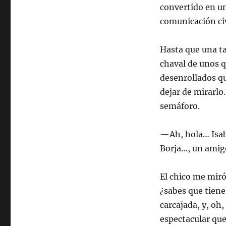
convertido en un
comunicación civ
Hasta que una ta
chaval de unos q
desenrollados qu
dejar de mirarlo
semáforo.
—Ah, hola… Isabe
Borja…, un amig
El chico me miró
¿sabes que tiene
carcajada, y, oh
espectacular que 