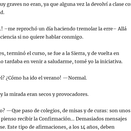
Muy graves no eran, ya que alguna vez la devolví a clase c
d.
! –me reprochó un día haciendo tremolar la erre– Allá
ciencia si no quiere hablar conmigo.
, terminó el curso, se fue a la Sierra, y de vuelta en
 tardaba en venir a saludarme, tomé yo la iniciativa.
el? ¿Cómo ha ido el verano! —Normal.
o y la mirada eran secos y provocadores.
o? —Que paso de colegios, de misas y de curas: son unos
 pienso recibir la Confirmación… Demasiados mensajes
se. Este tipo de afirmaciones, a los 14 años, deben