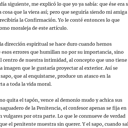
día siguiente, me explicó lo que yo ya sabía: que ése era 
a cosa que la viera así; pero que seguiría siendo mi amiga
 recibiría la Confirmación. Yo le conté entonces lo que
omo moraleja de este artículo.
 la dirección espiritual se hace duro cuando hemos
esos errores que humillan no por su importancia, sino
l centro de nuestra intimidad, al concepto que uno tiene
a imagen que le gustaría proyectar al exterior. Así se
sapo, que al enquistarse, produce un atasco en la
ta a toda la vida moral.
uno quita el tapón, vence al demonio mudo y achica sus
esaguadero de la Penitencia, el confesor apenas se fija en
n vulgares por otra parte. Lo que le conmueve de verdad
 que el penitente muestra sin querer. Y el sapo, cuando sa