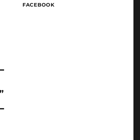
FACEBOOK
”