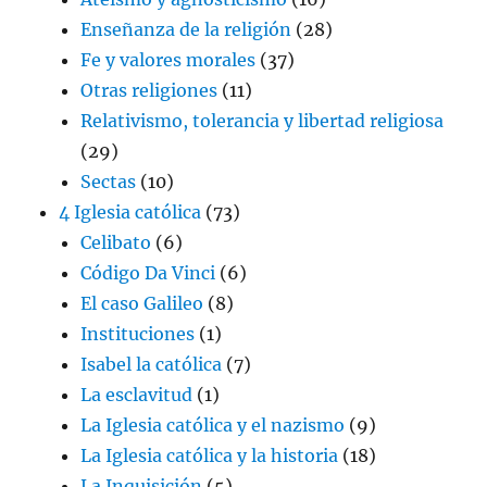
Enseñanza de la religión
(28)
Fe y valores morales
(37)
Otras religiones
(11)
Relativismo, tolerancia y libertad religiosa
(29)
Sectas
(10)
4 Iglesia católica
(73)
Celibato
(6)
Código Da Vinci
(6)
El caso Galileo
(8)
Instituciones
(1)
Isabel la católica
(7)
La esclavitud
(1)
La Iglesia católica y el nazismo
(9)
La Iglesia católica y la historia
(18)
La Inquisición
(5)