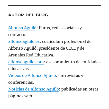
v
a
)
AUTOR DEL BLOG
Alfonso Aguiló
: libros, redes sociales y
contacto.
alfonsoaguilo.es
: curriculum profesional de
Alfonso Aguiló, presidente de CECE y de
Arenales Red Educativa.
alfonsoaguilo.com
: asesoramiento de entidades
educativas.
Vídeos de Alfonso Aguiló
: entrevistas y
conferencias.
Noticias de Alfonso Aguiló
: publicadas en otras
páginas web.