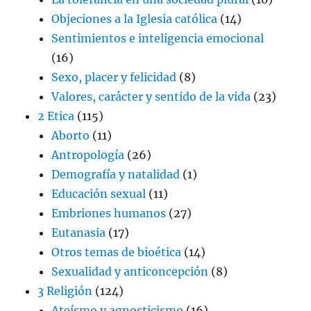
Objeciones a la Iglesia católica
(14)
Sentimientos e inteligencia emocional
(16)
Sexo, placer y felicidad
(8)
Valores, carácter y sentido de la vida
(23)
2 Etica
(115)
Aborto
(11)
Antropología
(26)
Demografía y natalidad
(1)
Educación sexual
(11)
Embriones humanos
(27)
Eutanasia
(17)
Otros temas de bioética
(14)
Sexualidad y anticoncepción
(8)
3 Religión
(124)
Ateísmo y agnosticismo
(16)