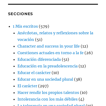
SECCIONES
1 Mis escritos
(579)
Anécdotas, relatos y reflexiones sobre la
vocación
(51)
Character and success in your life
(12)
Cuestiones actuales en torno a la fe
(26)
Educación diferenciada
(51)
Educación en la preadolescencia
(12)
Educar el carácter
(10)
Educar en una sociedad plural
(38)
El carácter
(297)
Hacer rendir los propios talentos
(10)
Intolerancia con los más débiles
(4)
La tolerancia en una sociedad plural
(10)