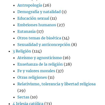
Antropología
(26)
Demografía y natalidad
(1)
Educación sexual
(11)
Embriones humanos
(27)
Eutanasia
(17)
Otros temas de bioética
(14)
Sexualidad y anticoncepción
(8)
3 Religión
(124)
Ateísmo y agnosticismo
(16)
Enseñanza de la religión
(28)
Fe y valores morales
(37)
Otras religiones
(11)
Relativismo, tolerancia y libertad religiosa
(29)
Sectas
(10)
4 Iglesia católica
(73)