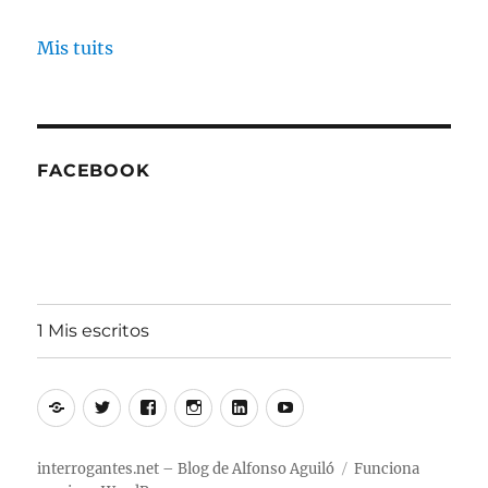
Mis tuits
FACEBOOK
1 Mis escritos
Alfonso
Twitter
Facebook
Instagram
Linkedin
Youtube
Aguiló
interrogantes.net – Blog de Alfonso Aguiló
Funciona