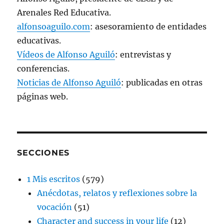
Arenales Red Educativa.
alfonsoaguilo.com
: asesoramiento de entidades
educativas.
Vídeos de Alfonso Aguiló
: entrevistas y
conferencias.
Noticias de Alfonso Aguiló
: publicadas en otras
páginas web.
SECCIONES
1 Mis escritos
(579)
Anécdotas, relatos y reflexiones sobre la
vocación
(51)
Character and success in your life
(12)