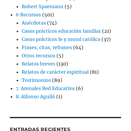
Robert Spaemann
(5)
6 Recursos
(501)
Anécdotas
(74)
Casos prácticos educación familiar
(21)
Casos prácticos fe y moral católica
(37)
Frases, citas, refranes
(64)
Otros recursos
(5)
Relatos breves
(130)
Relatos de carácter espiritual
(81)
Testimonios
(89)
7. Arenales Red Educativa
(6)
8. Alfonso Aguiló
(1)
ENTRADAS RECIENTES