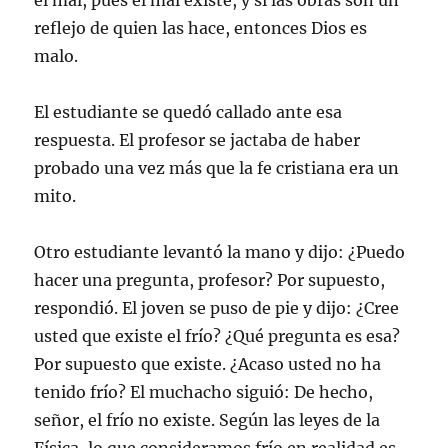
el mal, pues el mal existe, y si las obras son un
reflejo de quien las hace, entonces Dios es
malo.
El estudiante se quedó callado ante esa
respuesta. El profesor se jactaba de haber
probado una vez más que la fe cristiana era un
mito.
Otro estudiante levantó la mano y dijo: ¿Puedo
hacer una pregunta, profesor? Por supuesto,
respondió. El joven se puso de pie y dijo: ¿Cree
usted que existe el frío? ¿Qué pregunta es esa?
Por supuesto que existe. ¿Acaso usted no ha
tenido frío? El muchacho siguió: De hecho,
señor, el frío no existe. Según las leyes de la