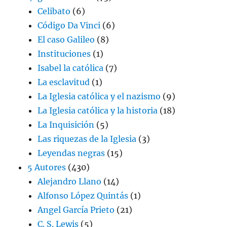
Celibato
(6)
Código Da Vinci
(6)
El caso Galileo
(8)
Instituciones
(1)
Isabel la católica
(7)
La esclavitud
(1)
La Iglesia católica y el nazismo
(9)
La Iglesia católica y la historia
(18)
La Inquisición
(5)
Las riquezas de la Iglesia
(3)
Leyendas negras
(15)
5 Autores
(430)
Alejandro Llano
(14)
Alfonso López Quintás
(1)
Angel García Prieto
(21)
C. S. Lewis
(5)