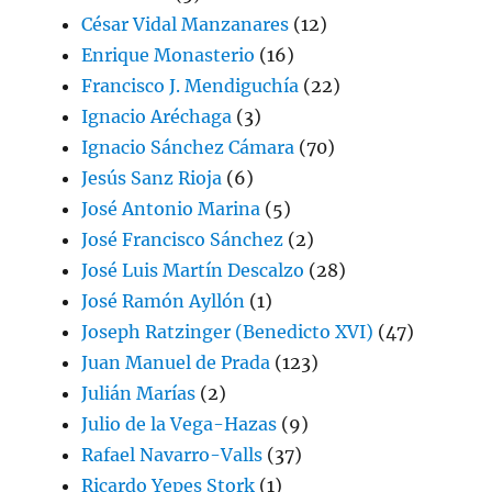
César Vidal Manzanares
(12)
Enrique Monasterio
(16)
Francisco J. Mendiguchía
(22)
Ignacio Aréchaga
(3)
Ignacio Sánchez Cámara
(70)
Jesús Sanz Rioja
(6)
José Antonio Marina
(5)
José Francisco Sánchez
(2)
José Luis Martín Descalzo
(28)
José Ramón Ayllón
(1)
Joseph Ratzinger (Benedicto XVI)
(47)
Juan Manuel de Prada
(123)
Julián Marías
(2)
Julio de la Vega-Hazas
(9)
Rafael Navarro-Valls
(37)
Ricardo Yepes Stork
(1)