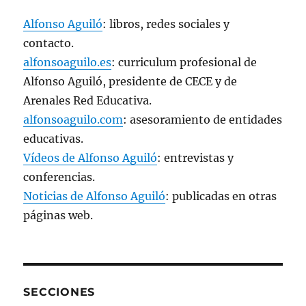
e
v
Alfonso Aguiló
: libros, redes sociales y
a
)
contacto.
alfonsoaguilo.es
: curriculum profesional de
Alfonso Aguiló, presidente de CECE y de
Arenales Red Educativa.
alfonsoaguilo.com
: asesoramiento de entidades
educativas.
Vídeos de Alfonso Aguiló
: entrevistas y
conferencias.
Noticias de Alfonso Aguiló
: publicadas en otras
páginas web.
SECCIONES