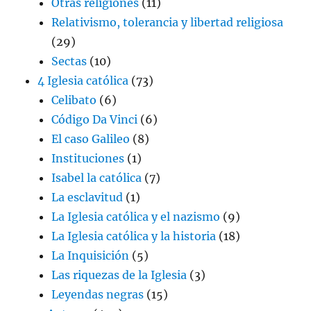
Otras religiones
(11)
Relativismo, tolerancia y libertad religiosa
(29)
Sectas
(10)
4 Iglesia católica
(73)
Celibato
(6)
Código Da Vinci
(6)
El caso Galileo
(8)
Instituciones
(1)
Isabel la católica
(7)
La esclavitud
(1)
La Iglesia católica y el nazismo
(9)
La Iglesia católica y la historia
(18)
La Inquisición
(5)
Las riquezas de la Iglesia
(3)
Leyendas negras
(15)