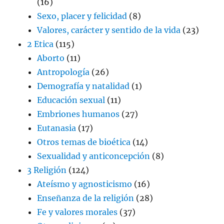
(16)
Sexo, placer y felicidad
(8)
Valores, carácter y sentido de la vida
(23)
2 Etica
(115)
Aborto
(11)
Antropología
(26)
Demografía y natalidad
(1)
Educación sexual
(11)
Embriones humanos
(27)
Eutanasia
(17)
Otros temas de bioética
(14)
Sexualidad y anticoncepción
(8)
3 Religión
(124)
Ateísmo y agnosticismo
(16)
Enseñanza de la religión
(28)
Fe y valores morales
(37)