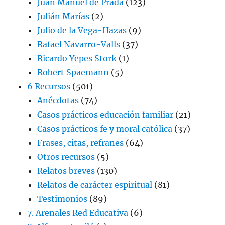
Juan Manuel de Prada
(123)
Julián Marías
(2)
Julio de la Vega-Hazas
(9)
Rafael Navarro-Valls
(37)
Ricardo Yepes Stork
(1)
Robert Spaemann
(5)
6 Recursos
(501)
Anécdotas
(74)
Casos prácticos educación familiar
(21)
Casos prácticos fe y moral católica
(37)
Frases, citas, refranes
(64)
Otros recursos
(5)
Relatos breves
(130)
Relatos de carácter espiritual
(81)
Testimonios
(89)
7. Arenales Red Educativa
(6)