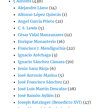
5 Autores
(430)
Alejandro Llano
(14)
Alfonso López Quintás
(1)
Angel García Prieto
(21)
C. S. Lewis
(5)
César Vidal Manzanares
(12)
Enrique Monasterio
(16)
Francisco J. Mendiguchía
(22)
Ignacio Aréchaga
(3)
Ignacio Sánchez Cámara
(70)
Jesús Sanz Rioja
(6)
José Antonio Marina
(5)
José Francisco Sánchez
(2)
José Luis Martín Descalzo
(28)
José Ramón Ayllón
(1)
Joseph Ratzinger (Benedicto XVI)
(47)