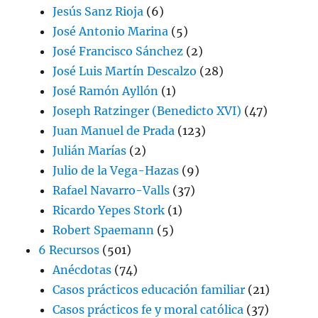
Jesús Sanz Rioja
(6)
José Antonio Marina
(5)
José Francisco Sánchez
(2)
José Luis Martín Descalzo
(28)
José Ramón Ayllón
(1)
Joseph Ratzinger (Benedicto XVI)
(47)
Juan Manuel de Prada
(123)
Julián Marías
(2)
Julio de la Vega-Hazas
(9)
Rafael Navarro-Valls
(37)
Ricardo Yepes Stork
(1)
Robert Spaemann
(5)
6 Recursos
(501)
Anécdotas
(74)
Casos prácticos educación familiar
(21)
Casos prácticos fe y moral católica
(37)