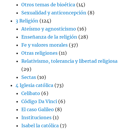
Otros temas de bioética
(14)
Sexualidad y anticoncepción
(8)
3 Religión
(124)
Ateísmo y agnosticismo
(16)
Enseñanza de la religión
(28)
Fe y valores morales
(37)
Otras religiones
(11)
Relativismo, tolerancia y libertad religiosa
(29)
Sectas
(10)
4 Iglesia católica
(73)
Celibato
(6)
Código Da Vinci
(6)
El caso Galileo
(8)
Instituciones
(1)
Isabel la católica
(7)