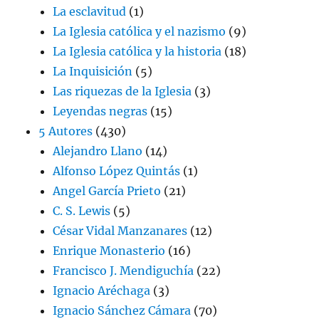
La esclavitud
(1)
La Iglesia católica y el nazismo
(9)
La Iglesia católica y la historia
(18)
La Inquisición
(5)
Las riquezas de la Iglesia
(3)
Leyendas negras
(15)
5 Autores
(430)
Alejandro Llano
(14)
Alfonso López Quintás
(1)
Angel García Prieto
(21)
C. S. Lewis
(5)
César Vidal Manzanares
(12)
Enrique Monasterio
(16)
Francisco J. Mendiguchía
(22)
Ignacio Aréchaga
(3)
Ignacio Sánchez Cámara
(70)