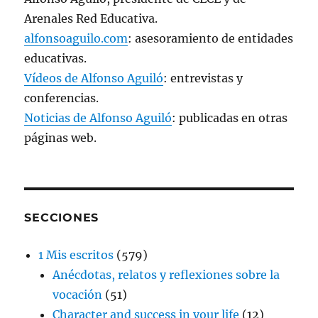
Arenales Red Educativa.
alfonsoaguilo.com
: asesoramiento de entidades
educativas.
Vídeos de Alfonso Aguiló
: entrevistas y
conferencias.
Noticias de Alfonso Aguiló
: publicadas en otras
páginas web.
SECCIONES
1 Mis escritos
(579)
Anécdotas, relatos y reflexiones sobre la
vocación
(51)
Character and success in your life
(12)