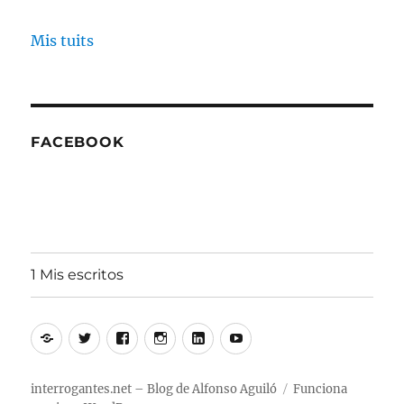
Mis tuits
FACEBOOK
1 Mis escritos
Alfonso
Twitter
Facebook
Instagram
Linkedin
Youtube
Aguiló
interrogantes.net – Blog de Alfonso Aguiló
Funciona