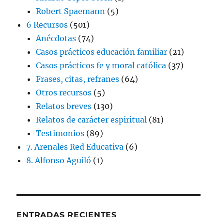
Robert Spaemann
(5)
6 Recursos
(501)
Anécdotas
(74)
Casos prácticos educación familiar
(21)
Casos prácticos fe y moral católica
(37)
Frases, citas, refranes
(64)
Otros recursos
(5)
Relatos breves
(130)
Relatos de carácter espiritual
(81)
Testimonios
(89)
7. Arenales Red Educativa
(6)
8. Alfonso Aguiló
(1)
ENTRADAS RECIENTES