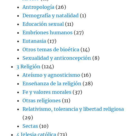
Antropología
(26)
Demografía y natalidad
(1)
Educación sexual
(11)
Embriones humanos
(27)
Eutanasia
(17)
Otros temas de bioética
(14)
Sexualidad y anticoncepción
(8)
3 Religión
(124)
Ateísmo y agnosticismo
(16)
Enseñanza de la religión
(28)
Fe y valores morales
(37)
Otras religiones
(11)
Relativismo, tolerancia y libertad religiosa
(29)
Sectas
(10)
4 Iglesia católica
(73)