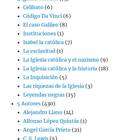
Celibato
(6)
Código Da Vinci
(6)
El caso Galileo
(8)
Instituciones
(1)
Isabel la católica
(7)
La esclavitud
(1)
La Iglesia católica y el nazismo
(9)
La Iglesia católica y la historia
(18)
La Inquisición
(5)
Las riquezas de la Iglesia
(3)
Leyendas negras
(15)
5 Autores
(430)
Alejandro Llano
(14)
Alfonso López Quintás
(1)
Angel García Prieto
(21)
C. S. Lewis
(5)