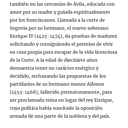
también en las cercanías de Ávila, educada con
amor por su madre y guiada espiritualmente
por los franciscanos. Llamada a la corte de
Segovia por su hermano, el nuevo soberano
Enrique IV (1425-1474), da pruebas de madurez
solicitando y consiguiendo el permiso de vivir
en casa propia para escapar de la vida licenciosa
de la Corte. A la edad de diecisiete años
demuestra tener un carácter enérgico y
decidido, rechazando las propuestas de los
partidarios de su hermano menor Alfonso
(1453-1468), fallecido prematuramente, para
ser proclamada reina en lugar del rey Enrique,
cuya política había suscitado la oposición
armada de una parte de la nobleza y del país.