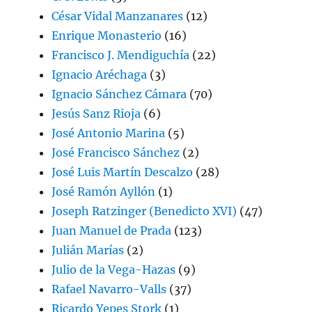
César Vidal Manzanares
(12)
Enrique Monasterio
(16)
Francisco J. Mendiguchía
(22)
Ignacio Aréchaga
(3)
Ignacio Sánchez Cámara
(70)
Jesús Sanz Rioja
(6)
José Antonio Marina
(5)
José Francisco Sánchez
(2)
José Luis Martín Descalzo
(28)
José Ramón Ayllón
(1)
Joseph Ratzinger (Benedicto XVI)
(47)
Juan Manuel de Prada
(123)
Julián Marías
(2)
Julio de la Vega-Hazas
(9)
Rafael Navarro-Valls
(37)
Ricardo Yepes Stork
(1)