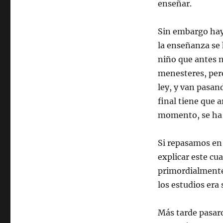
enseñar.
Sin embargo hay 
la enseñanza se 
niño que antes n
menesteres, pero
ley, y van pasan
final tiene que a
momento, se ha 
Si repasamos en 
explicar este cu
primordialmente 
los estudios era
Más tarde pasaro