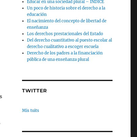
Educar en una sociedad plural – INDICE
Un poco de historia sobre el derecho a la
educación
El nacimiento del concepto de libertad de
enseñanza
Los derechos prestacionales del Estado
Del derecho cuantitativo al puesto escolar al
derecho cualitativo a escoger escuela
Derecho de los padres a la financiación
pública de una enseñanza plural
TWITTER
s
Mis tuits
n