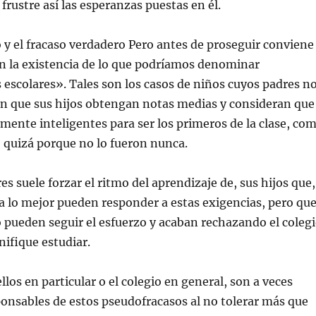
 frustre así las esperanzas puestas en él.
 y el fracaso verdadero Pero antes de proseguir conviene
n la existencia de lo que podríamos denominar
escolares». Tales son los casos de niños cuyos padres n
n que sus hijos obtengan notas medias y consideran que
emente inteligentes para ser los primeros de la clase, co
 o quizá porque no lo fueron nunca.
es suele forzar el ritmo del aprendizaje de, sus hijos que,
 a lo mejor pueden responder a estas exigencias, pero qu
 pueden seguir el esfuerzo y acaban rechazando el coleg
nifique estudiar.
llos en particular o el colegio en general, son a veces
onsables de estos pseudofracasos al no tolerar más que