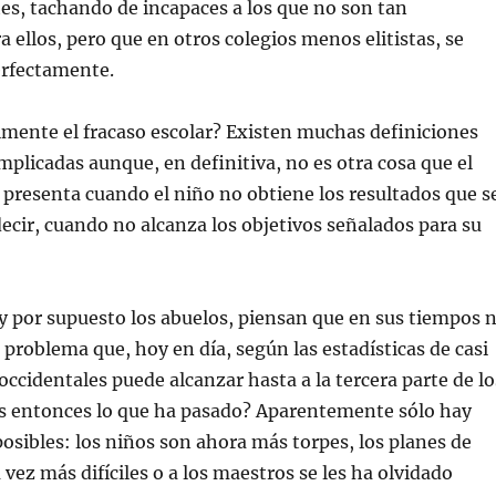
es, tachando de incapaces a los que no son tan
a ellos, pero que en otros colegios menos elitistas, se
rfectamente.
lmente el fracaso escolar? Existen muchas definiciones
licadas aunque, en definitiva, no es otra cosa que el
presenta cuando el niño no obtiene los resultados que s
 decir, cuando no alcanza los objetivos señalados para su
y por supuesto los abuelos, piensan que en sus tiempos 
n problema que, hoy en día, según las estadísticas de casi
occidentales puede alcanzar hasta a la tercera parte de lo
s entonces lo que ha pasado? Aparentemente sólo hay
posibles: los niños son ahora más torpes, los planes de
 vez más difíciles o a los maestros se les ha olvidado