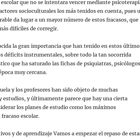
 escolar que no se intentara vencer mediante psicoterapi
factores socioculturales los más tenidos en cuenta, pues 
rable da lugar a un mayor número de estos fracasos, que
ás difíciles de corregir.
cida la gran importancia que han tenido en estos último
s déficits instrumentales, sobre todo la tan socorrida
stico que ha saturado las fichas de psiquiatras, psicólogo
época muy cercana.
uela y los profesores han sido objeto de muchas
y estudios, y últimamente parece que hay una cierta
siderar los planes de estudio como los máximos
 fracaso escolar.
tivos y de aprendizaje Vamos a empezar el repaso de esta