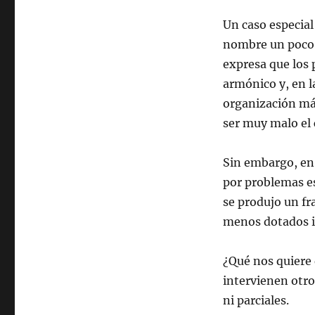
Un caso especial
nombre un poco 
expresa que los 
armónico y, en l
organización más
ser muy malo el 
Sin embargo, en
por problemas es
se produjo un fr
menos dotados i
¿Qué nos quiere 
intervienen otro
ni parciales.