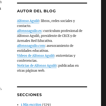
n
n
AUTOR DEL BLOG
Alfonso Aguiló
: libros, redes sociales y
contacto.
alfonsoaguilo.es
: curriculum profesional de
Alfonso Aguiló, presidente de CECE y de
Arenales Red Educativa.
alfonsoaguilo.com
: asesoramiento de
entidades educativas.
Vídeos de Alfonso Aguiló
: entrevistas y
conferencias.
Noticias de Alfonso Aguiló
: publicadas en
otras páginas web.
,
SECCIONES
1 Mis escritos
(579)