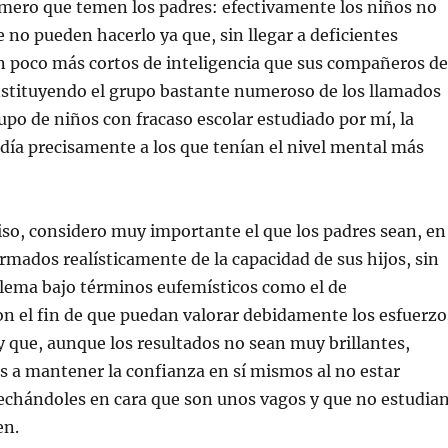
imero que temen los padres: efectivamente los niños no
no pueden hacerlo ya que, sin llegar a deficientes
n poco más cortos de inteligencia que sus compañeros de
nstituyendo el grupo bastante numeroso de los llamados
upo de niños con fracaso escolar estudiado por mí, la
ía precisamente a los que tenían el nivel mental más
so, considero muy importante el que los padres sean, en
ormados realísticamente de la capacidad de sus hijos, sin
blema bajo términos eufemísticos como el de
n el fin de que puedan valorar debidamente los esfuerzo
 y que, aunque los resultados no sean muy brillantes,
 a mantener la confianza en sí mismos al no estar
chándoles en cara que son unos vagos y que no estudia
en.