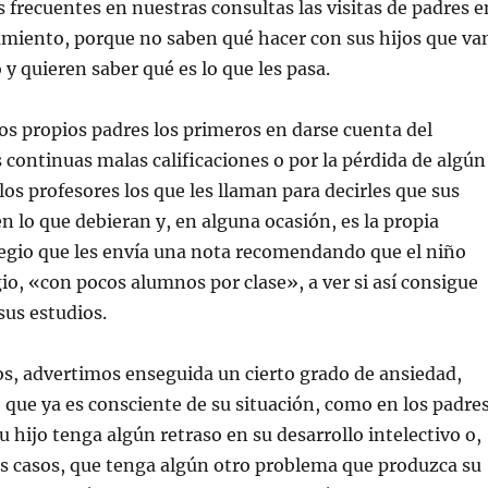
 frecuentes en nuestras consultas las visitas de padres e
amiento, porque no saben qué hacer con sus hijos que va
 y quieren saber qué es lo que les pasa.
os propios padres los primeros en darse cuenta del
 continuas malas calificaciones o por la pérdida de algún
los profesores los que les llaman para decirles que sus
n lo que debieran y, en alguna ocasión, es la propia
legio que les envía una nota recomendando que el niño
gio, «con pocos alumnos por clase», a ver si así consigue
us estudios.
s, advertimos enseguida un cierto grado de ansiedad,
, que ya es consciente de su situación, como en los padres
 hijo tenga algún retraso en su desarrollo intelectivo o,
os casos, que tenga algún otro problema que produzca su