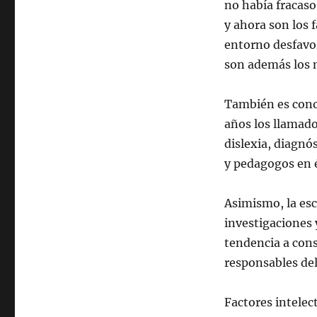
no había fracaso
y ahora son los 
entorno desfavo
son además los m
También es cono
años los llamado
dislexia, diagnó
y pedagogos en 
Asimismo, la esc
investigaciones 
tendencia a con
responsables del
Factores intelec