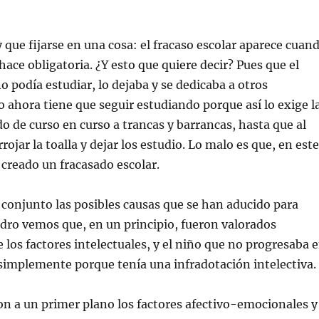
que fijarse en una cosa: el fracaso escolar aparece cuan
hace obligatoria. ¿Y esto que quiere decir? Pues que el
o podía estudiar, lo dejaba y se dedicaba a otros
 ahora tiene que seguir estudiando porque así lo exige l
do de curso en curso a trancas y barrancas, hasta que al
rrojar la toalla y dejar los estudio. Lo malo es que, en este
creado un fracasado escolar.
conjunto las posibles causas que se han aducido para
adro vemos que, en un principio, fueron valorados
los factores intelectuales, y el niño que no progresaba 
 simplemente porque tenía una infradotación intelectiva.
n a un primer plano los factores afectivo-emocionales y