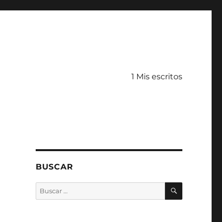
1 Mis escritos
BUSCAR
BUSCAR
Buscar
por: