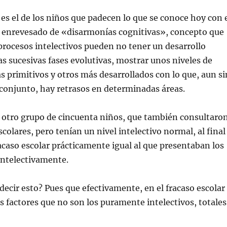
 es el de los niños que padecen lo que se conoce hoy con 
enrevesado de «disarmonías cognitivas», concepto que
procesos intelectivos pueden no tener un desarrollo
as sucesivas fases evolutivas, mostrar unos niveles de
 primitivos y otros más desarrollados con lo que, aun si
conjunto, hay retrasos en determinadas áreas.
 otro grupo de cincuenta niños, que también consultaro
colares, pero tenían un nivel intelectivo normal, al final
acaso escolar prácticamente igual al que presentaban los
ntelectivamente.
decir esto? Pues que efectivamente, en el fracaso escolar
s factores que no son los puramente intelectivos, totales