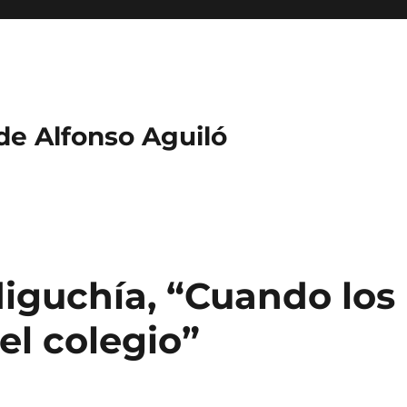
 de Alfonso Aguiló
diguchía, “Cuando los
el colegio”