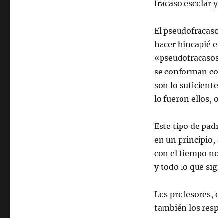
fracaso escolar y
El pseudofracaso
hacer hincapié e
«pseudofracasos 
se conforman co
son lo suficient
lo fueron ellos,
Este tipo de padr
en un principio,
con el tiempo no
y todo lo que sig
Los profesores, e
también los resp