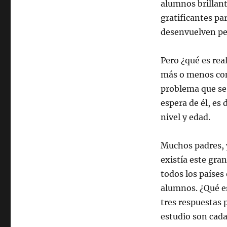
alumnos brillant
gratificantes par
desenvuelven pe
Pero ¿qué es rea
más o menos comp
problema que se 
espera de él, es
nivel y edad.
Muchos padres, 
existía este gra
todos los países 
alumnos. ¿Qué e
tres respuestas 
estudio son cada