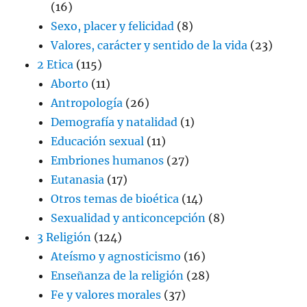
(16)
Sexo, placer y felicidad
(8)
Valores, carácter y sentido de la vida
(23)
2 Etica
(115)
Aborto
(11)
Antropología
(26)
Demografía y natalidad
(1)
Educación sexual
(11)
Embriones humanos
(27)
Eutanasia
(17)
Otros temas de bioética
(14)
Sexualidad y anticoncepción
(8)
3 Religión
(124)
Ateísmo y agnosticismo
(16)
Enseñanza de la religión
(28)
Fe y valores morales
(37)