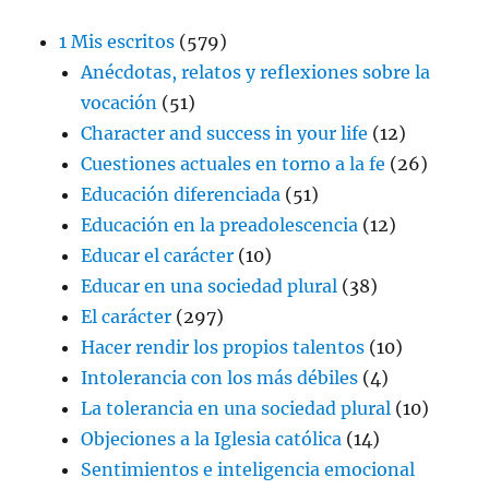
1 Mis escritos
(579)
Anécdotas, relatos y reflexiones sobre la
vocación
(51)
Character and success in your life
(12)
Cuestiones actuales en torno a la fe
(26)
Educación diferenciada
(51)
Educación en la preadolescencia
(12)
Educar el carácter
(10)
Educar en una sociedad plural
(38)
El carácter
(297)
Hacer rendir los propios talentos
(10)
Intolerancia con los más débiles
(4)
La tolerancia en una sociedad plural
(10)
Objeciones a la Iglesia católica
(14)
Sentimientos e inteligencia emocional