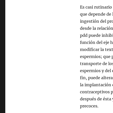
Es casi rutinario
que depende de l
ingestión del pr
desde la relación
pdd puede inhibir
función del eje 
modificar la tex
espermios; que p
transporte de lo
espermios y del 
fin, puede alter
la implantación 
contraceptivos p
después de ésta 
precoces.