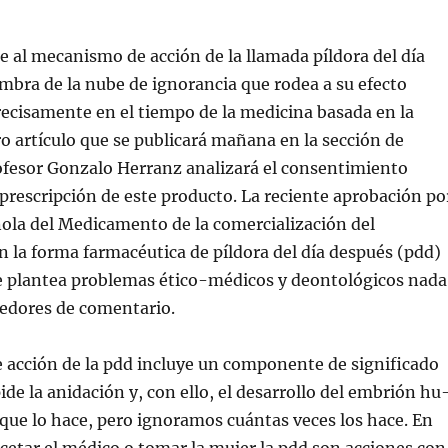
ere al mecanismo de acción de la llamada píldora del día
mbra de la nube de ignorancia que rodea a su efecto
recisamente en el tiempo de la medicina basada en la
ro artículo que se publicará mañana en la sección de
ofesor Gonzalo Herranz analizará el consentimiento
prescripción de este producto. La reciente aprobación po
ola del Medicamento de la comercialización del
n la forma farmacéutica de píldora del día después (pdd)
e plantea problemas ético-médicos y deontológicos nada
cedores de comentario.
 acción de la pdd incluye un componente de significado
ide la anidación y, con ello, el desarrollo del embrión hu
ue lo hace, pero ignoramos cuántas veces los hace. En