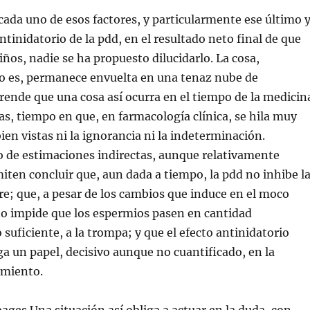
cada uno de esos factores, y particularmente ese último 
ntinidatorio de la pdd, en el resultado neto final de que
os, nadie se ha propuesto dilucidarlo. La cosa,
 es, permanece envuelta en una tenaz nube de
rende que una cosa así ocurra en el tiempo de la medicin
s, tiempo en que, en farmacología clínica, se hila muy
ien vistas ni la ignorancia ni la indeterminación.
 de estimaciones indirectas, aunque relativamente
miten concluir que, aun dada a tiempo, la pdd no inhibe l
e; que, a pesar de los cambios que induce en el moco
 no impide que los espermios pasen en cantidad
 suficiente, a la trompa; y que el efecto antinidatorio
a un papel, decisivo aunque no cuantificado, en la
tamiento.