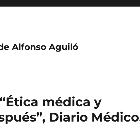
 de Alfonso Aguiló
 “Ética médica y
espués”, Diario Médico