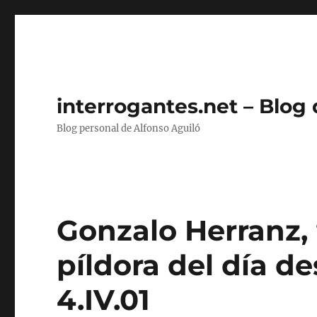
interrogantes.net – Blog
Blog personal de Alfonso Aguiló
Gonzalo Herranz,
píldora del día d
4.IV.01