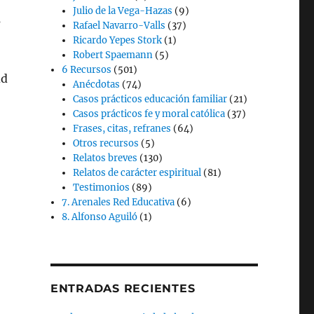
Julio de la Vega-Hazas
(9)
s
Rafael Navarro-Valls
(37)
Ricardo Yepes Stork
(1)
Robert Spaemann
(5)
6 Recursos
(501)
dd
Anécdotas
(74)
Casos prácticos educación familiar
(21)
Casos prácticos fe y moral católica
(37)
Frases, citas, refranes
(64)
Otros recursos
(5)
Relatos breves
(130)
Relatos de carácter espiritual
(81)
Testimonios
(89)
7. Arenales Red Educativa
(6)
8. Alfonso Aguiló
(1)
ENTRADAS RECIENTES