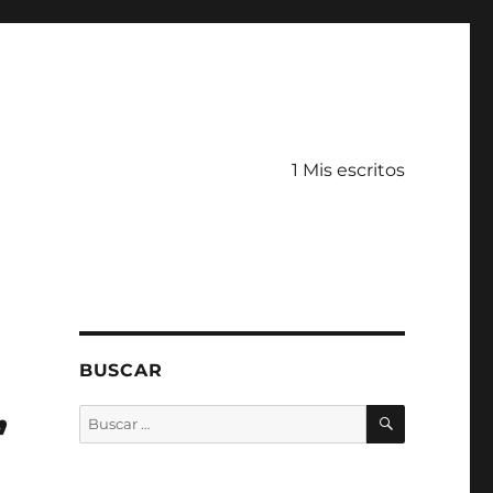
1 Mis escritos
BUSCAR
,
BUSCAR
Buscar
por: