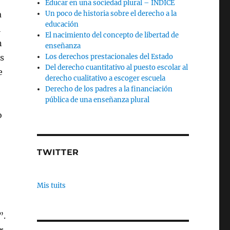
Educar en una sociedad plural – INDICE
a
Un poco de historia sobre el derecho a la
educación
l
El nacimiento del concepto de libertad de
n
enseñanza
s
Los derechos prestacionales del Estado
Del derecho cuantitativo al puesto escolar al
e
derecho cualitativo a escoger escuela
Derecho de los padres a la financiación
pública de una enseñanza plural
o
TWITTER
Mis tuits
”.