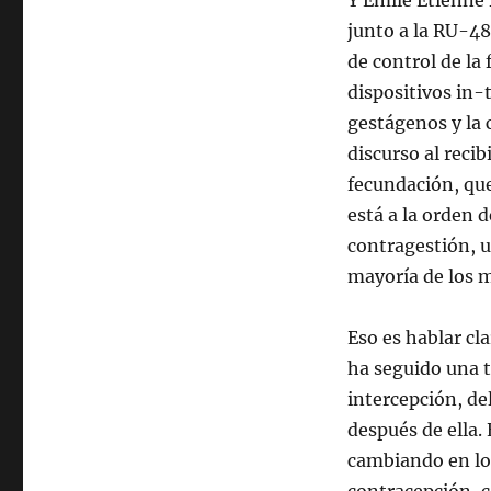
Y Emile Etienne 
junto a la RU-48
de control de la
dispositivos in-
gestágenos y la 
discurso al recib
fecundación, que
está a la orden 
contragestión, u
mayoría de los m
Eso es hablar cla
ha seguido una t
intercepción, de
después de ella.
cambiando en los