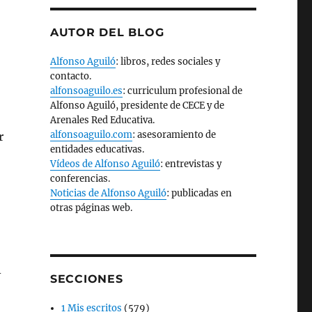
AUTOR DEL BLOG
Alfonso Aguiló
: libros, redes sociales y
contacto.
alfonsoaguilo.es
: curriculum profesional de
Alfonso Aguiló, presidente de CECE y de
Arenales Red Educativa.
alfonsoaguilo.com
: asesoramiento de
r
entidades educativas.
Vídeos de Alfonso Aguiló
: entrevistas y
conferencias.
Noticias de Alfonso Aguiló
: publicadas en
otras páginas web.
-
SECCIONES
1 Mis escritos
(579)