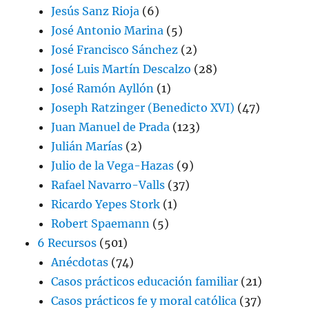
Jesús Sanz Rioja
(6)
José Antonio Marina
(5)
José Francisco Sánchez
(2)
José Luis Martín Descalzo
(28)
José Ramón Ayllón
(1)
Joseph Ratzinger (Benedicto XVI)
(47)
Juan Manuel de Prada
(123)
Julián Marías
(2)
Julio de la Vega-Hazas
(9)
Rafael Navarro-Valls
(37)
Ricardo Yepes Stork
(1)
Robert Spaemann
(5)
6 Recursos
(501)
Anécdotas
(74)
Casos prácticos educación familiar
(21)
Casos prácticos fe y moral católica
(37)