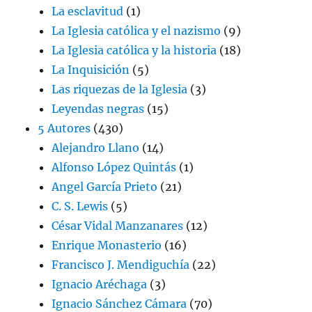
La esclavitud
(1)
La Iglesia católica y el nazismo
(9)
La Iglesia católica y la historia
(18)
La Inquisición
(5)
Las riquezas de la Iglesia
(3)
Leyendas negras
(15)
5 Autores
(430)
Alejandro Llano
(14)
Alfonso López Quintás
(1)
Angel García Prieto
(21)
C. S. Lewis
(5)
César Vidal Manzanares
(12)
Enrique Monasterio
(16)
Francisco J. Mendiguchía
(22)
Ignacio Aréchaga
(3)
Ignacio Sánchez Cámara
(70)