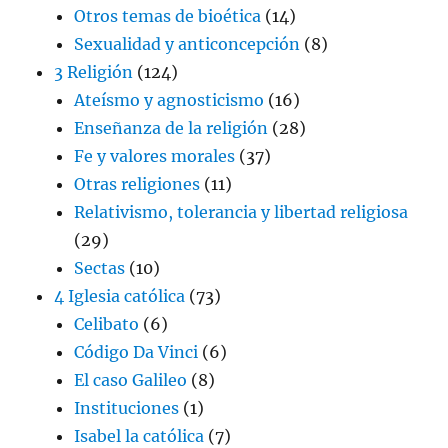
Otros temas de bioética
(14)
Sexualidad y anticoncepción
(8)
3 Religión
(124)
Ateísmo y agnosticismo
(16)
Enseñanza de la religión
(28)
Fe y valores morales
(37)
Otras religiones
(11)
Relativismo, tolerancia y libertad religiosa
(29)
Sectas
(10)
4 Iglesia católica
(73)
Celibato
(6)
Código Da Vinci
(6)
El caso Galileo
(8)
Instituciones
(1)
Isabel la católica
(7)