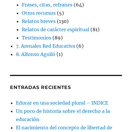
Frases, citas, refranes
(64)
Otros recursos
(5)
Relatos breves
(130)
Relatos de carácter espiritual
(81)
Testimonios
(89)
7. Arenales Red Educativa
(6)
8. Alfonso Aguiló
(1)
ENTRADAS RECIENTES
Educar en una sociedad plural – INDICE
Un poco de historia sobre el derecho a la
educación
El nacimiento del concepto de libertad de