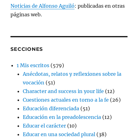
Noticias de Alfonso Aguiló
: publicadas en otras
páginas web.
SECCIONES
1 Mis escritos
(579)
Anécdotas, relatos y reflexiones sobre la
vocación
(51)
Character and success in your life
(12)
Cuestiones actuales en torno a la fe
(26)
Educación diferenciada
(51)
Educación en la preadolescencia
(12)
Educar el carácter
(10)
Educar en una sociedad plural
(38)