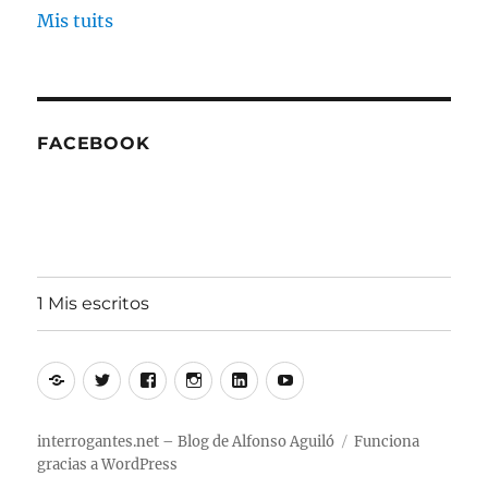
Mis tuits
FACEBOOK
1 Mis escritos
Alfonso
Twitter
Facebook
Instagram
Linkedin
Youtube
Aguiló
interrogantes.net – Blog de Alfonso Aguiló
Funciona
gracias a WordPress