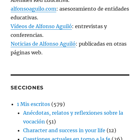
alfonsoaguilo.com
: asesoramiento de entidades
educativas.
Vídeos de Alfonso Aguiló
: entrevistas y
conferencias.
Noticias de Alfonso Aguiló
: publicadas en otras
páginas web.
SECCIONES
1 Mis escritos
(579)
Anécdotas, relatos y reflexiones sobre la
vocación
(51)
Character and success in your life
(12)
Cuestiones actuales en torno a la fe
(26)