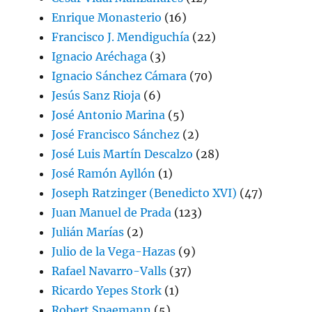
Enrique Monasterio
(16)
Francisco J. Mendiguchía
(22)
Ignacio Aréchaga
(3)
Ignacio Sánchez Cámara
(70)
Jesús Sanz Rioja
(6)
José Antonio Marina
(5)
José Francisco Sánchez
(2)
José Luis Martín Descalzo
(28)
José Ramón Ayllón
(1)
Joseph Ratzinger (Benedicto XVI)
(47)
Juan Manuel de Prada
(123)
Julián Marías
(2)
Julio de la Vega-Hazas
(9)
Rafael Navarro-Valls
(37)
Ricardo Yepes Stork
(1)
Robert Spaemann
(5)