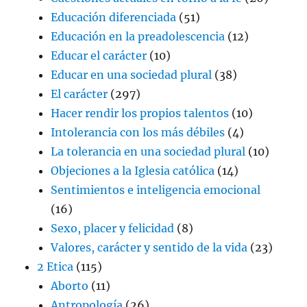
Educación diferenciada
(51)
Educación en la preadolescencia
(12)
Educar el carácter
(10)
Educar en una sociedad plural
(38)
El carácter
(297)
Hacer rendir los propios talentos
(10)
Intolerancia con los más débiles
(4)
La tolerancia en una sociedad plural
(10)
Objeciones a la Iglesia católica
(14)
Sentimientos e inteligencia emocional
(16)
Sexo, placer y felicidad
(8)
Valores, carácter y sentido de la vida
(23)
2 Etica
(115)
Aborto
(11)
Antropología
(26)