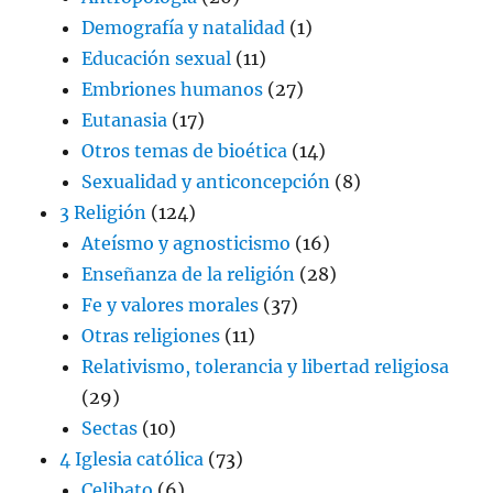
Demografía y natalidad
(1)
Educación sexual
(11)
Embriones humanos
(27)
Eutanasia
(17)
Otros temas de bioética
(14)
Sexualidad y anticoncepción
(8)
3 Religión
(124)
Ateísmo y agnosticismo
(16)
Enseñanza de la religión
(28)
Fe y valores morales
(37)
Otras religiones
(11)
Relativismo, tolerancia y libertad religiosa
(29)
Sectas
(10)
4 Iglesia católica
(73)
Celibato
(6)