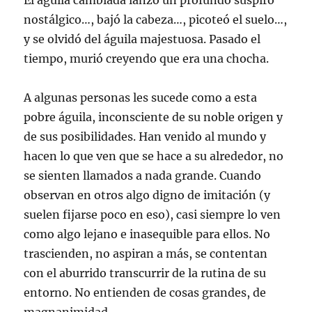
El águila cambiada lanzó un profundo suspiro
nostálgico…, bajó la cabeza…, picoteó el suelo…,
y se olvidó del águila majestuosa. Pasado el
tiempo, murió creyendo que era una chocha.
A algunas personas les sucede como a esta
pobre águila, inconsciente de su noble origen y
de sus posibilidades. Han venido al mundo y
hacen lo que ven que se hace a su alrededor, no
se sienten llamados a nada grande. Cuando
observan en otros algo digno de imitación (y
suelen fijarse poco en eso), casi siempre lo ven
como algo lejano e inasequible para ellos. No
trascienden, no aspiran a más, se contentan
con el aburrido transcurrir de la rutina de su
entorno. No entienden de cosas grandes, de