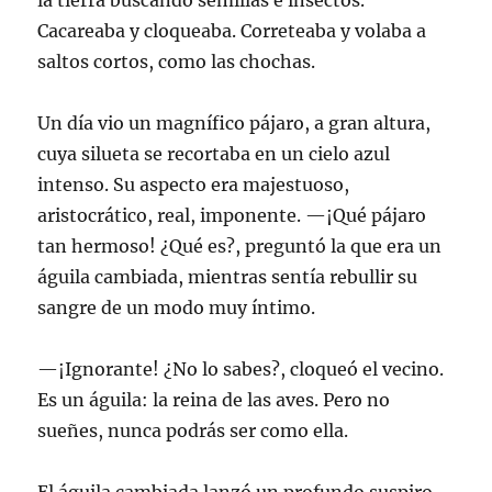
la tierra buscando semillas e insectos.
Cacareaba y cloqueaba. Correteaba y volaba a
saltos cortos, como las chochas.
Un día vio un magnífico pájaro, a gran altura,
cuya silueta se recortaba en un cielo azul
intenso. Su aspecto era majestuoso,
aristocrático, real, imponente. —¡Qué pájaro
tan hermoso! ¿Qué es?, preguntó la que era un
águila cambiada, mientras sentía rebullir su
sangre de un modo muy íntimo.
—¡Ignorante! ¿No lo sabes?, cloqueó el vecino.
Es un águila: la reina de las aves. Pero no
sueñes, nunca podrás ser como ella.