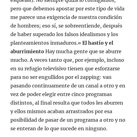
esquelas). No siempre quizá lo consigamos,
pero que debemos apostar por este tipo de vida
me parece una exigencia de nuestra condición
de hombres; eso sí, se sobreentiende, después
de haber superado los falsos idealismos y los
planteamientos inmaduros.»
El hastío y el
aburrimiento
Hay mucha gente que se aburre
mucho. A veces tanto que, por ejemplo, incluso
en su refugio televisivo tienen que esforzarse
para no ser engullidos por el zapping: van
pasando continuamente de un canal a otro y en
vez de poder elegir entre cinco programas
distintos, al final resulta que todos les aburren
y ellos mismos acaban arrastrados por esa
posibilidad de pasar de un programa a otro y no
se enteran de lo que sucede en ninguno.