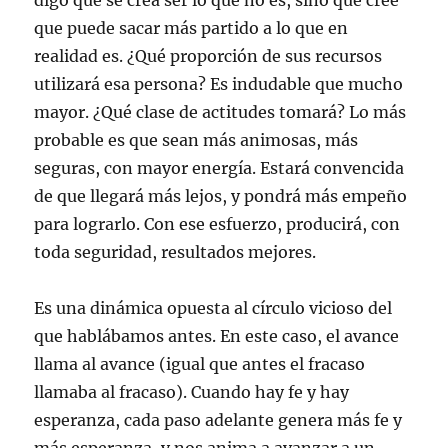
digo que se crea ser lo que no es, sino que cree
que puede sacar más partido a lo que en
realidad es. ¿Qué proporción de sus recursos
utilizará esa persona? Es indudable que mucho
mayor. ¿Qué clase de actitudes tomará? Lo más
probable es que sean más animosas, más
seguras, con mayor energía. Estará convencida
de que llegará más lejos, y pondrá más empeño
para lograrlo. Con ese esfuerzo, producirá, con
toda seguridad, resultados mejores.
Es una dinámica opuesta al círculo vicioso del
que hablábamos antes. En este caso, el avance
llama al avance (igual que antes el fracaso
llamaba al fracaso). Cuando hay fe y hay
esperanza, cada paso adelante genera más fe y