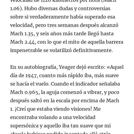
velocidad de 1126 kilómetros por hora (Mach
1.06). Hubo diversas dudas y controversias
sobre si verdaderamente había superado esa
velocidad, pero tres semanas después alcanzó
Mach 1.35, y seis años más tarde llegó hasta
Mach 2.44, con lo que el mito de aquella barrera
impenetrable se volatilizó definitivamente.
En su autobiografía, Yeager dejó escrito: «Aquel
día de 1947, cuanto más rápido iba, más suave
se hacía el vuelo. Cuando el indicador señalaba
Mach 0.965, la aguja comenzó a vibrar, y poco
después saltó en la escala por encima de Mach
1. ¡Creí que estaba viendo visiones! Me
encontraba volando a una velocidad
supersónica y aquello iba tan suave que mi