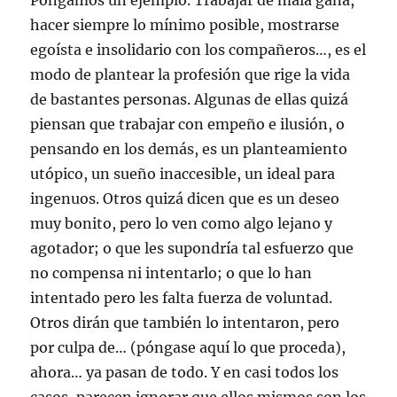
Pongamos un ejemplo. Trabajar de mala gana,
hacer siempre lo mínimo posible, mostrarse
egoísta e insolidario con los compañeros…, es el
modo de plantear la profesión que rige la vida
de bastantes personas. Algunas de ellas quizá
piensan que trabajar con empeño e ilusión, o
pensando en los demás, es un planteamiento
utópico, un sueño inaccesible, un ideal para
ingenuos. Otros quizá dicen que es un deseo
muy bonito, pero lo ven como algo lejano y
agotador; o que les supondría tal esfuerzo que
no compensa ni intentarlo; o que lo han
intentado pero les falta fuerza de voluntad.
Otros dirán que también lo intentaron, pero
por culpa de… (póngase aquí lo que proceda),
ahora… ya pasan de todo. Y en casi todos los