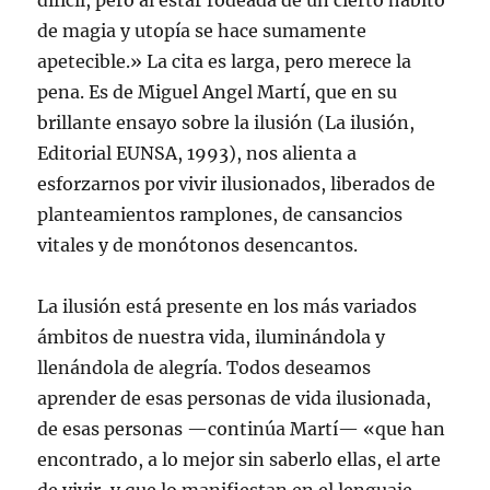
difícil, pero al estar rodeada de un cierto hábito
de magia y utopía se hace sumamente
apetecible.» La cita es larga, pero merece la
pena. Es de Miguel Angel Martí, que en su
brillante ensayo sobre la ilusión (La ilusión,
Editorial EUNSA, 1993), nos alienta a
esforzarnos por vivir ilusionados, liberados de
planteamientos ramplones, de cansancios
vitales y de monótonos desencantos.
La ilusión está presente en los más variados
ámbitos de nuestra vida, iluminándola y
llenándola de alegría. Todos deseamos
aprender de esas personas de vida ilusionada,
de esas personas —continúa Martí— «que han
encontrado, a lo mejor sin saberlo ellas, el arte