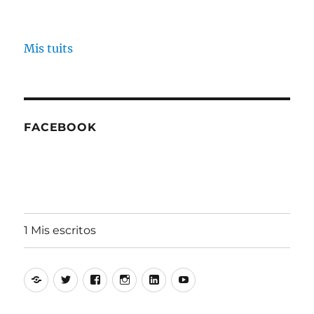
Mis tuits
FACEBOOK
1 Mis escritos
Alfonso
Twitter
Facebook
Instagram
Linkedin
Youtube
Aguiló