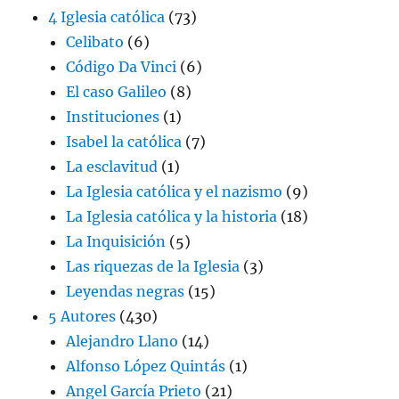
4 Iglesia católica
(73)
Celibato
(6)
Código Da Vinci
(6)
El caso Galileo
(8)
Instituciones
(1)
Isabel la católica
(7)
La esclavitud
(1)
La Iglesia católica y el nazismo
(9)
La Iglesia católica y la historia
(18)
La Inquisición
(5)
Las riquezas de la Iglesia
(3)
Leyendas negras
(15)
5 Autores
(430)
Alejandro Llano
(14)
Alfonso López Quintás
(1)
Angel García Prieto
(21)