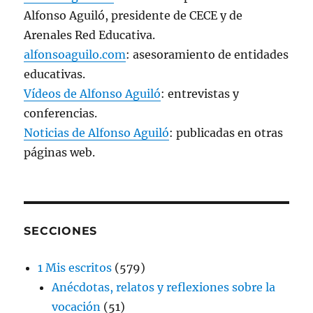
Alfonso Aguiló, presidente de CECE y de
Arenales Red Educativa.
alfonsoaguilo.com
: asesoramiento de entidades
educativas.
Vídeos de Alfonso Aguiló
: entrevistas y
conferencias.
Noticias de Alfonso Aguiló
: publicadas en otras
páginas web.
SECCIONES
1 Mis escritos
(579)
Anécdotas, relatos y reflexiones sobre la
vocación
(51)