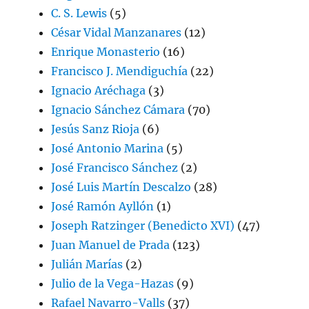
C. S. Lewis
(5)
César Vidal Manzanares
(12)
Enrique Monasterio
(16)
Francisco J. Mendiguchía
(22)
Ignacio Aréchaga
(3)
Ignacio Sánchez Cámara
(70)
Jesús Sanz Rioja
(6)
José Antonio Marina
(5)
José Francisco Sánchez
(2)
José Luis Martín Descalzo
(28)
José Ramón Ayllón
(1)
Joseph Ratzinger (Benedicto XVI)
(47)
Juan Manuel de Prada
(123)
Julián Marías
(2)
Julio de la Vega-Hazas
(9)
Rafael Navarro-Valls
(37)