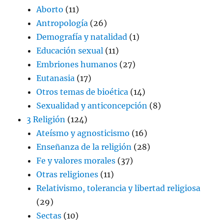
Aborto
(11)
Antropología
(26)
Demografía y natalidad
(1)
Educación sexual
(11)
Embriones humanos
(27)
Eutanasia
(17)
Otros temas de bioética
(14)
Sexualidad y anticoncepción
(8)
3 Religión
(124)
Ateísmo y agnosticismo
(16)
Enseñanza de la religión
(28)
Fe y valores morales
(37)
Otras religiones
(11)
Relativismo, tolerancia y libertad religiosa
(29)
Sectas
(10)