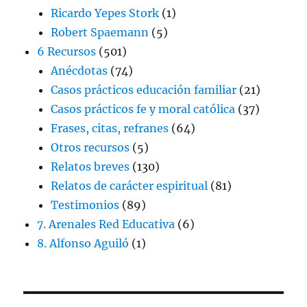
Ricardo Yepes Stork
(1)
Robert Spaemann
(5)
6 Recursos
(501)
Anécdotas
(74)
Casos prácticos educación familiar
(21)
Casos prácticos fe y moral católica
(37)
Frases, citas, refranes
(64)
Otros recursos
(5)
Relatos breves
(130)
Relatos de carácter espiritual
(81)
Testimonios
(89)
7. Arenales Red Educativa
(6)
8. Alfonso Aguiló
(1)