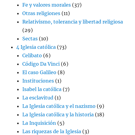
Fe y valores morales
(37)
Otras religiones
(11)
Relativismo, tolerancia y libertad religiosa
(29)
Sectas
(10)
4 Iglesia católica
(73)
Celibato
(6)
Código Da Vinci
(6)
El caso Galileo
(8)
Instituciones
(1)
Isabel la católica
(7)
La esclavitud
(1)
La Iglesia católica y el nazismo
(9)
La Iglesia católica y la historia
(18)
La Inquisición
(5)
Las riquezas de la Iglesia
(3)