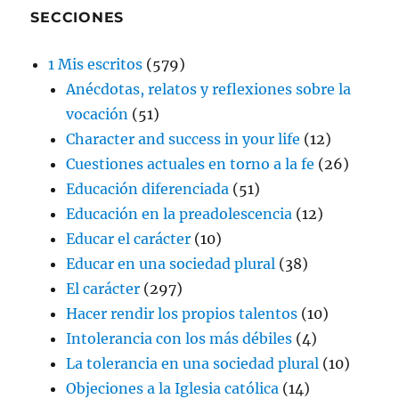
SECCIONES
1 Mis escritos
(579)
Anécdotas, relatos y reflexiones sobre la
vocación
(51)
Character and success in your life
(12)
Cuestiones actuales en torno a la fe
(26)
Educación diferenciada
(51)
Educación en la preadolescencia
(12)
Educar el carácter
(10)
Educar en una sociedad plural
(38)
El carácter
(297)
Hacer rendir los propios talentos
(10)
Intolerancia con los más débiles
(4)
La tolerancia en una sociedad plural
(10)
Objeciones a la Iglesia católica
(14)