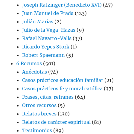
Joseph Ratzinger (Benedicto XVI)
(47)
Juan Manuel de Prada
(123)
Julián Marías
(2)
Julio de la Vega-Hazas
(9)
Rafael Navarro-Valls
(37)
Ricardo Yepes Stork
(1)
Robert Spaemann
(5)
6 Recursos
(501)
Anécdotas
(74)
Casos prácticos educación familiar
(21)
Casos prácticos fe y moral católica
(37)
Frases, citas, refranes
(64)
Otros recursos
(5)
Relatos breves
(130)
Relatos de carácter espiritual
(81)
Testimonios
(89)