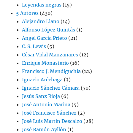
Leyendas negras
(15)
5 Autores
(430)
Alejandro Llano
(14)
Alfonso López Quintás
(1)
Angel García Prieto
(21)
C. S. Lewis
(5)
César Vidal Manzanares
(12)
Enrique Monasterio
(16)
Francisco J. Mendiguchía
(22)
Ignacio Aréchaga
(3)
Ignacio Sánchez Cámara
(70)
Jesús Sanz Rioja
(6)
José Antonio Marina
(5)
José Francisco Sánchez
(2)
José Luis Martín Descalzo
(28)
José Ramón Ayllón
(1)