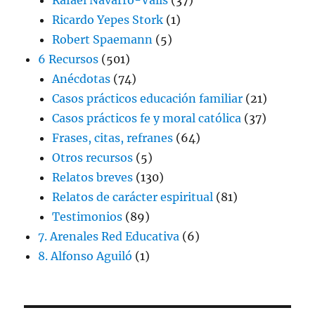
Ricardo Yepes Stork
(1)
Robert Spaemann
(5)
6 Recursos
(501)
Anécdotas
(74)
Casos prácticos educación familiar
(21)
Casos prácticos fe y moral católica
(37)
Frases, citas, refranes
(64)
Otros recursos
(5)
Relatos breves
(130)
Relatos de carácter espiritual
(81)
Testimonios
(89)
7. Arenales Red Educativa
(6)
8. Alfonso Aguiló
(1)