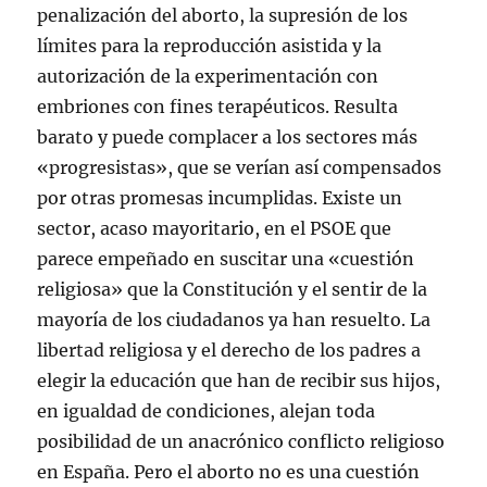
penalización del aborto, la supresión de los
límites para la reproducción asistida y la
autorización de la experimentación con
embriones con fines terapéuticos. Resulta
barato y puede complacer a los sectores más
«progresistas», que se verían así compensados
por otras promesas incumplidas. Existe un
sector, acaso mayoritario, en el PSOE que
parece empeñado en suscitar una «cuestión
religiosa» que la Constitución y el sentir de la
mayoría de los ciudadanos ya han resuelto. La
libertad religiosa y el derecho de los padres a
elegir la educación que han de recibir sus hijos,
en igualdad de condiciones, alejan toda
posibilidad de un anacrónico conflicto religioso
en España. Pero el aborto no es una cuestión