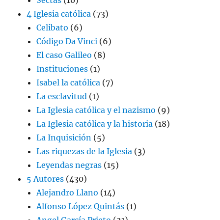
4 Iglesia católica
(73)
Celibato
(6)
Código Da Vinci
(6)
El caso Galileo
(8)
Instituciones
(1)
Isabel la católica
(7)
La esclavitud
(1)
La Iglesia católica y el nazismo
(9)
La Iglesia católica y la historia
(18)
La Inquisición
(5)
Las riquezas de la Iglesia
(3)
Leyendas negras
(15)
5 Autores
(430)
Alejandro Llano
(14)
Alfonso López Quintás
(1)
Angel García Prieto
(21)