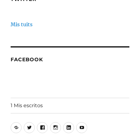
Mis tuits
FACEBOOK
1 Mis escritos
Alfonso
Twitter
Facebook
Instagram
Linkedin
Youtube
Aguiló