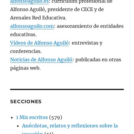
alfonsoaguilo.es
: curriculum profesional de
Alfonso Aguiló, presidente de CECE y de
Arenales Red Educativa.
alfonsoaguilo.com
: asesoramiento de entidades
educativas.
Vídeos de Alfonso Aguiló
: entrevistas y
conferencias.
Noticias de Alfonso Aguiló
: publicadas en otras
páginas web.
SECCIONES
1 Mis escritos
(579)
Anécdotas, relatos y reflexiones sobre la
vocación
(51)