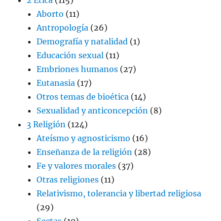
Aborto
(11)
Antropología
(26)
Demografía y natalidad
(1)
Educación sexual
(11)
Embriones humanos
(27)
Eutanasia
(17)
Otros temas de bioética
(14)
Sexualidad y anticoncepción
(8)
3 Religión
(124)
Ateísmo y agnosticismo
(16)
Enseñanza de la religión
(28)
Fe y valores morales
(37)
Otras religiones
(11)
Relativismo, tolerancia y libertad religiosa
(29)
Sectas
(10)