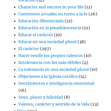
Character and success in your life
(12)
Cuestiones actuales en torno a la fe
(26)
Educación diferenciada
(51)
Educación en la preadolescencia
(12)
Educar el carácter
(10)
Educar en una sociedad plural
(38)
El carácter
(297)
Hacer rendir los propios talentos
(10)
Intolerancia con los más débiles
(4)
La tolerancia en una sociedad plural
(10)
Objeciones a la Iglesia católica
(14)
Sentimientos e inteligencia emocional
(16)
Sexo, placer y felicidad
(8)
Valores, carácter y sentido de la vida
(23)
2 Etica
(115)