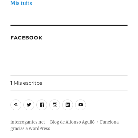
Mis tuits
FACEBOOK
1 Mis escritos
Alfonso
Twitter
Facebook
Instagram
Linkedin
Youtube
Aguiló
interrogantes.net – Blog de Alfonso Aguiló
Funciona
gracias a WordPress