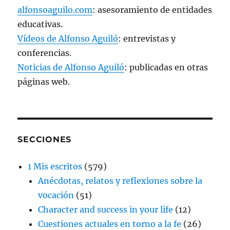
alfonsoaguilo.com
: asesoramiento de entidades
educativas.
Vídeos de Alfonso Aguiló
: entrevistas y
conferencias.
Noticias de Alfonso Aguiló
: publicadas en otras
páginas web.
SECCIONES
1 Mis escritos
(579)
Anécdotas, relatos y reflexiones sobre la
vocación
(51)
Character and success in your life
(12)
Cuestiones actuales en torno a la fe
(26)