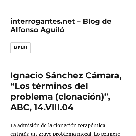
interrogantes.net – Blog de
Alfonso Aguiló
MENÚ
Ignacio Sánchez Cámara,
“Los términos del
problema (clonación)”,
ABC, 14.VIII.04
La admisión de la clonación terapéutica
entraña un grave problema moral. Lo primero