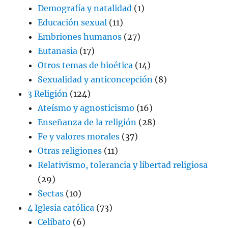
Demografía y natalidad
(1)
Educación sexual
(11)
Embriones humanos
(27)
Eutanasia
(17)
Otros temas de bioética
(14)
Sexualidad y anticoncepción
(8)
3 Religión
(124)
Ateísmo y agnosticismo
(16)
Enseñanza de la religión
(28)
Fe y valores morales
(37)
Otras religiones
(11)
Relativismo, tolerancia y libertad religiosa
(29)
Sectas
(10)
4 Iglesia católica
(73)
Celibato
(6)