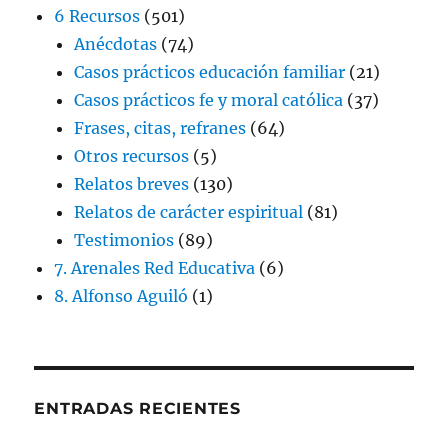
6 Recursos
(501)
Anécdotas
(74)
Casos prácticos educación familiar
(21)
Casos prácticos fe y moral católica
(37)
Frases, citas, refranes
(64)
Otros recursos
(5)
Relatos breves
(130)
Relatos de carácter espiritual
(81)
Testimonios
(89)
7. Arenales Red Educativa
(6)
8. Alfonso Aguiló
(1)
ENTRADAS RECIENTES