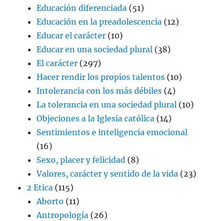
Educación diferenciada
(51)
Educación en la preadolescencia
(12)
Educar el carácter
(10)
Educar en una sociedad plural
(38)
El carácter
(297)
Hacer rendir los propios talentos
(10)
Intolerancia con los más débiles
(4)
La tolerancia en una sociedad plural
(10)
Objeciones a la Iglesia católica
(14)
Sentimientos e inteligencia emocional
(16)
Sexo, placer y felicidad
(8)
Valores, carácter y sentido de la vida
(23)
2 Etica
(115)
Aborto
(11)
Antropología
(26)