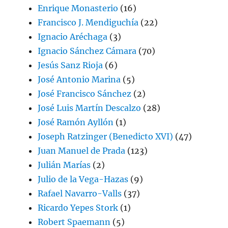
Enrique Monasterio
(16)
Francisco J. Mendiguchía
(22)
Ignacio Aréchaga
(3)
Ignacio Sánchez Cámara
(70)
Jesús Sanz Rioja
(6)
José Antonio Marina
(5)
José Francisco Sánchez
(2)
José Luis Martín Descalzo
(28)
José Ramón Ayllón
(1)
Joseph Ratzinger (Benedicto XVI)
(47)
Juan Manuel de Prada
(123)
Julián Marías
(2)
Julio de la Vega-Hazas
(9)
Rafael Navarro-Valls
(37)
Ricardo Yepes Stork
(1)
Robert Spaemann
(5)