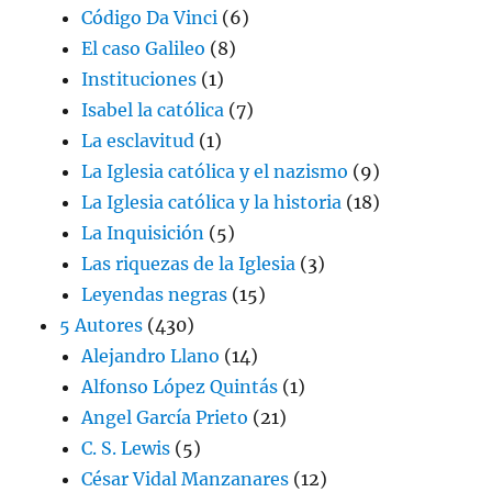
Código Da Vinci
(6)
El caso Galileo
(8)
Instituciones
(1)
Isabel la católica
(7)
La esclavitud
(1)
La Iglesia católica y el nazismo
(9)
La Iglesia católica y la historia
(18)
La Inquisición
(5)
Las riquezas de la Iglesia
(3)
Leyendas negras
(15)
5 Autores
(430)
Alejandro Llano
(14)
Alfonso López Quintás
(1)
Angel García Prieto
(21)
C. S. Lewis
(5)
César Vidal Manzanares
(12)