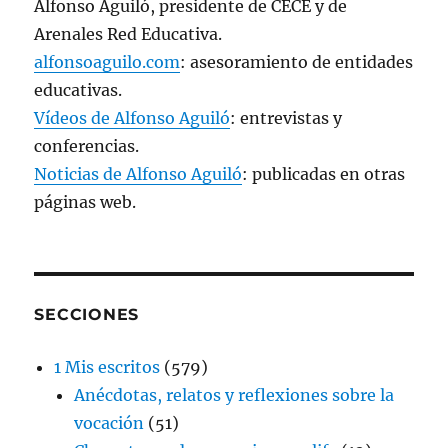
Alfonso Aguiló, presidente de CECE y de
Arenales Red Educativa.
alfonsoaguilo.com
: asesoramiento de entidades
educativas.
Vídeos de Alfonso Aguiló
: entrevistas y
conferencias.
Noticias de Alfonso Aguiló
: publicadas en otras
páginas web.
SECCIONES
1 Mis escritos
(579)
Anécdotas, relatos y reflexiones sobre la
vocación
(51)