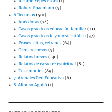
Ricardo Yepes Stork
(1)
Robert Spaemann
(5)
6 Recursos
(501)
Anécdotas
(74)
Casos prácticos educación familiar
(21)
Casos prácticos fe y moral católica
(37)
Frases, citas, refranes
(64)
Otros recursos
(5)
Relatos breves
(130)
Relatos de carácter espiritual
(81)
Testimonios
(89)
7. Arenales Red Educativa
(6)
8. Alfonso Aguiló
(1)