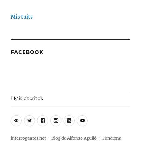
Mis tuits
FACEBOOK
1 Mis escritos
Alfonso
Twitter
Facebook
Instagram
Linkedin
Youtube
Aguiló
interrogantes.net – Blog de Alfonso Aguiló
Funciona