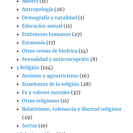
Aborto
(11)
Antropología
(26)
Demografía y natalidad
(1)
Educación sexual
(11)
Embriones humanos
(27)
Eutanasia
(17)
Otros temas de bioética
(14)
Sexualidad y anticoncepción
(8)
3 Religión
(124)
Ateísmo y agnosticismo
(16)
Enseñanza de la religión
(28)
Fe y valores morales
(37)
Otras religiones
(11)
Relativismo, tolerancia y libertad religiosa
(29)
Sectas
(10)