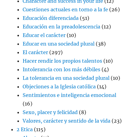
Character and success in your life
(12)
Cuestiones actuales en torno a la fe
(26)
Educación diferenciada
(51)
Educación en la preadolescencia
(12)
Educar el carácter
(10)
Educar en una sociedad plural
(38)
El carácter
(297)
Hacer rendir los propios talentos
(10)
Intolerancia con los más débiles
(4)
La tolerancia en una sociedad plural
(10)
Objeciones a la Iglesia católica
(14)
Sentimientos e inteligencia emocional
(16)
Sexo, placer y felicidad
(8)
Valores, carácter y sentido de la vida
(23)
2 Etica
(115)