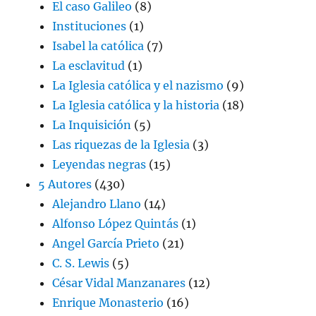
El caso Galileo
(8)
Instituciones
(1)
Isabel la católica
(7)
La esclavitud
(1)
La Iglesia católica y el nazismo
(9)
La Iglesia católica y la historia
(18)
La Inquisición
(5)
Las riquezas de la Iglesia
(3)
Leyendas negras
(15)
5 Autores
(430)
Alejandro Llano
(14)
Alfonso López Quintás
(1)
Angel García Prieto
(21)
C. S. Lewis
(5)
César Vidal Manzanares
(12)
Enrique Monasterio
(16)