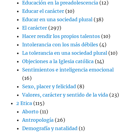
Educación en la preadolescencia
(12)
Educar el carácter
(10)
Educar en una sociedad plural
(38)
El carácter
(297)
Hacer rendir los propios talentos
(10)
Intolerancia con los más débiles
(4)
La tolerancia en una sociedad plural
(10)
Objeciones a la Iglesia católica
(14)
Sentimientos e inteligencia emocional
(16)
Sexo, placer y felicidad
(8)
Valores, carácter y sentido de la vida
(23)
2 Etica
(115)
Aborto
(11)
Antropología
(26)
Demografía y natalidad
(1)