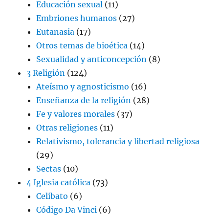
Educación sexual
(11)
Embriones humanos
(27)
Eutanasia
(17)
Otros temas de bioética
(14)
Sexualidad y anticoncepción
(8)
3 Religión
(124)
Ateísmo y agnosticismo
(16)
Enseñanza de la religión
(28)
Fe y valores morales
(37)
Otras religiones
(11)
Relativismo, tolerancia y libertad religiosa
(29)
Sectas
(10)
4 Iglesia católica
(73)
Celibato
(6)
Código Da Vinci
(6)