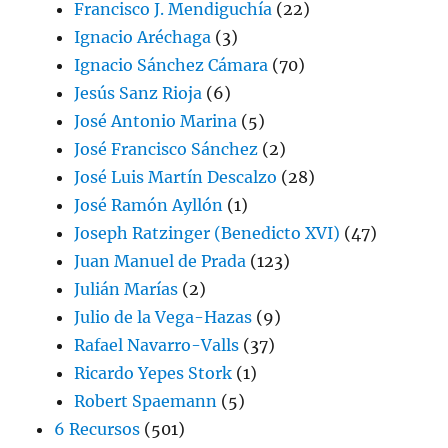
Francisco J. Mendiguchía
(22)
Ignacio Aréchaga
(3)
Ignacio Sánchez Cámara
(70)
Jesús Sanz Rioja
(6)
José Antonio Marina
(5)
José Francisco Sánchez
(2)
José Luis Martín Descalzo
(28)
José Ramón Ayllón
(1)
Joseph Ratzinger (Benedicto XVI)
(47)
Juan Manuel de Prada
(123)
Julián Marías
(2)
Julio de la Vega-Hazas
(9)
Rafael Navarro-Valls
(37)
Ricardo Yepes Stork
(1)
Robert Spaemann
(5)
6 Recursos
(501)