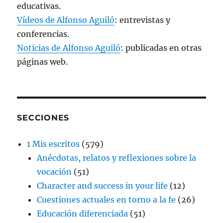
educativas.
Vídeos de Alfonso Aguiló
: entrevistas y
conferencias.
Noticias de Alfonso Aguiló
: publicadas en otras
páginas web.
SECCIONES
1 Mis escritos
(579)
Anécdotas, relatos y reflexiones sobre la
vocación
(51)
Character and success in your life
(12)
Cuestiones actuales en torno a la fe
(26)
Educación diferenciada
(51)