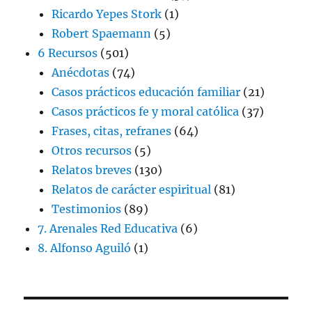
Ricardo Yepes Stork
(1)
Robert Spaemann
(5)
6 Recursos
(501)
Anécdotas
(74)
Casos prácticos educación familiar
(21)
Casos prácticos fe y moral católica
(37)
Frases, citas, refranes
(64)
Otros recursos
(5)
Relatos breves
(130)
Relatos de carácter espiritual
(81)
Testimonios
(89)
7. Arenales Red Educativa
(6)
8. Alfonso Aguiló
(1)