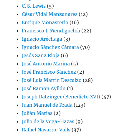
C. S. Lewis
(5)
César Vidal Manzanares
(12)
Enrique Monasterio
(16)
Francisco J. Mendiguchía
(22)
Ignacio Aréchaga
(3)
Ignacio Sánchez Cámara
(70)
Jesús Sanz Rioja
(6)
José Antonio Marina
(5)
José Francisco Sánchez
(2)
José Luis Martín Descalzo
(28)
José Ramón Ayllón
(1)
Joseph Ratzinger (Benedicto XVI)
(47)
Juan Manuel de Prada
(123)
Julián Marías
(2)
Julio de la Vega-Hazas
(9)
Rafael Navarro-Valls
(37)