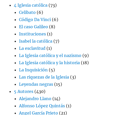
4 Iglesia católica
(73)
Celibato
(6)
Código Da Vinci
(6)
El caso Galileo
(8)
Instituciones
(1)
Isabel la católica
(7)
La esclavitud
(1)
La Iglesia católica y el nazismo
(9)
La Iglesia católica y la historia
(18)
La Inquisición
(5)
Las riquezas de la Iglesia
(3)
Leyendas negras
(15)
5 Autores
(430)
Alejandro Llano
(14)
Alfonso López Quintás
(1)
Angel García Prieto
(21)