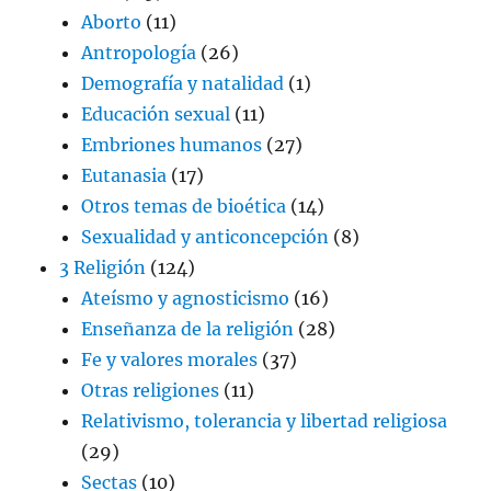
Aborto
(11)
Antropología
(26)
Demografía y natalidad
(1)
Educación sexual
(11)
Embriones humanos
(27)
Eutanasia
(17)
Otros temas de bioética
(14)
Sexualidad y anticoncepción
(8)
3 Religión
(124)
Ateísmo y agnosticismo
(16)
Enseñanza de la religión
(28)
Fe y valores morales
(37)
Otras religiones
(11)
Relativismo, tolerancia y libertad religiosa
(29)
Sectas
(10)