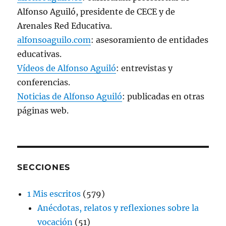
Alfonso Aguiló, presidente de CECE y de
Arenales Red Educativa.
alfonsoaguilo.com
: asesoramiento de entidades
educativas.
Vídeos de Alfonso Aguiló
: entrevistas y
conferencias.
Noticias de Alfonso Aguiló
: publicadas en otras
páginas web.
SECCIONES
1 Mis escritos
(579)
Anécdotas, relatos y reflexiones sobre la
vocación
(51)