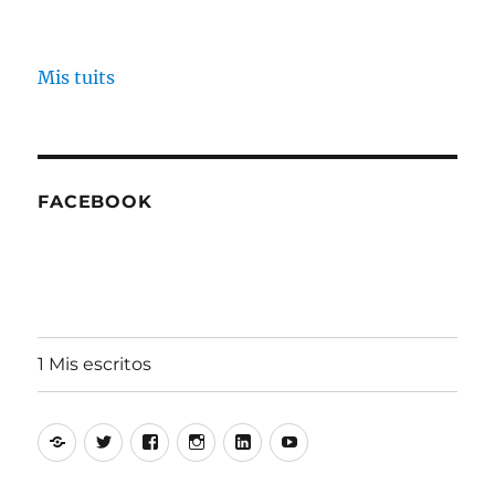
Mis tuits
FACEBOOK
1 Mis escritos
Alfonso
Twitter
Facebook
Instagram
Linkedin
Youtube
Aguiló