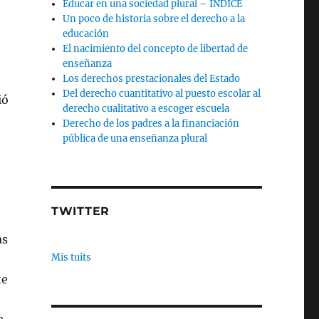
Educar en una sociedad plural – INDICE
Un poco de historia sobre el derecho a la
educación
El nacimiento del concepto de libertad de
enseñanza
Los derechos prestacionales del Estado
Del derecho cuantitativo al puesto escolar al
ió
derecho cualitativo a escoger escuela
Derecho de los padres a la financiación
pública de una enseñanza plural
TWITTER
as
Mis tuits
te