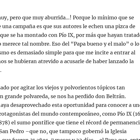
muy, pero que muy aburrida…! Porque lo mínimo que se
 una campaña es que sus autores le echen una pizca de
 que se ha montado con Pío IX, por más que hayan tratad
o merece tal nombre. Eso del “Papa bueno y el malo” o lo
smo es demasiado simple para que me incite a entrar al
nos se hubieran atrevido a acusarle de haber lanzado la
…
ado por agitar los viejos y polvorientos tópicos tan
an grande polvareda, se nos ha perdido don Beltrán.
haya desaprovechado esta oportunidad para conocer a un
protagonistas del mundo contemporáneo, como Pío IX (1
78) el sumo pontífice que tiene el récord de permanenci
 San Pedro –que no, que tampoco gobernó la Iglesia