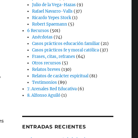
Julio de la Vega-Hazas
(9)
Rafael Navarro-Valls
(37)
Ricardo Yepes Stork
(1)
Robert Spaemann
(5)
6 Recursos
(501)
Anécdotas
(74)
Casos prácticos educación familiar
(21)
Casos prácticos fe y moral católica
(37)
Frases, citas, refranes
(64)
Otros recursos
(5)
Relatos breves
(130)
Relatos de carácter espiritual
(81)
y
Testimonios
(89)
7. Arenales Red Educativa
(6)
8. Alfonso Aguiló
(1)
es
ENTRADAS RECIENTES