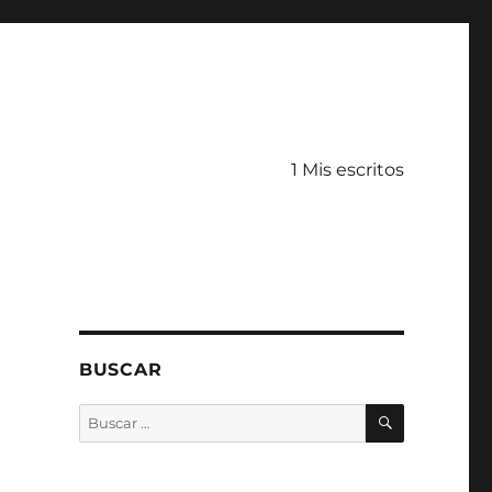
1 Mis escritos
BUSCAR
BUSCAR
Buscar
por: