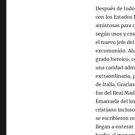
Después de todo 
con los Estados 
amistosas para c
según usos y co
el nuevo jefe de
excomunión. Ahor
grado heroico, 
una caridad admi
extraordinaria, 
de Italia. Gracia
fue del Real Mad
Emanuele del lor
cristiano incluso
se escribieron m
llegan a enterar