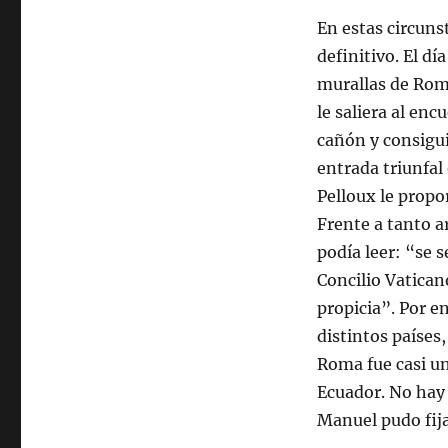
En estas circunst
definitivo. El dí
murallas de Rom
le saliera al en
cañón y consigui
entrada triunfal
Pelloux le propor
Frente a tanto a
podía leer: “se 
Concilio Vatican
propicia”. Por e
distintos países
Roma fue casi un
Ecuador. No hay 
Manuel pudo fijar