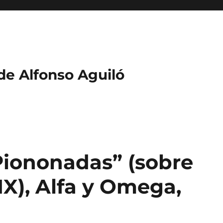
 de Alfonso Aguiló
Piononadas” (sobre
IX), Alfa y Omega,