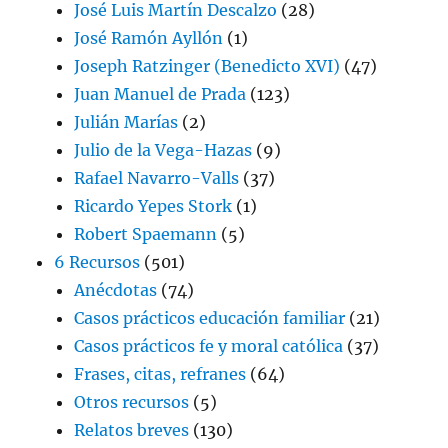
José Luis Martín Descalzo
(28)
José Ramón Ayllón
(1)
Joseph Ratzinger (Benedicto XVI)
(47)
Juan Manuel de Prada
(123)
Julián Marías
(2)
Julio de la Vega-Hazas
(9)
Rafael Navarro-Valls
(37)
Ricardo Yepes Stork
(1)
Robert Spaemann
(5)
6 Recursos
(501)
Anécdotas
(74)
Casos prácticos educación familiar
(21)
Casos prácticos fe y moral católica
(37)
Frases, citas, refranes
(64)
Otros recursos
(5)
Relatos breves
(130)