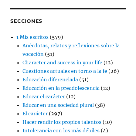
SECCIONES
1 Mis escritos
(579)
Anécdotas, relatos y reflexiones sobre la
vocación
(51)
Character and success in your life
(12)
Cuestiones actuales en torno a la fe
(26)
Educación diferenciada
(51)
Educación en la preadolescencia
(12)
Educar el carácter
(10)
Educar en una sociedad plural
(38)
El carácter
(297)
Hacer rendir los propios talentos
(10)
Intolerancia con los más débiles
(4)