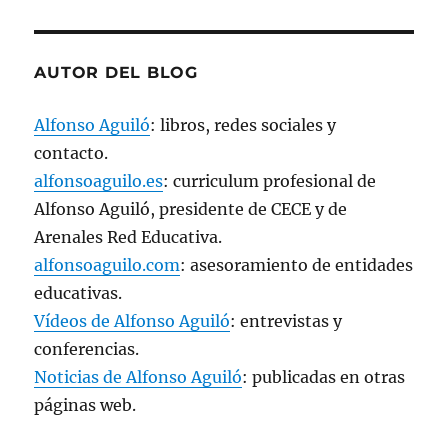
v
a
)
AUTOR DEL BLOG
Alfonso Aguiló
: libros, redes sociales y
contacto.
alfonsoaguilo.es
: curriculum profesional de
Alfonso Aguiló, presidente de CECE y de
Arenales Red Educativa.
alfonsoaguilo.com
: asesoramiento de entidades
educativas.
Vídeos de Alfonso Aguiló
: entrevistas y
conferencias.
Noticias de Alfonso Aguiló
: publicadas en otras
páginas web.