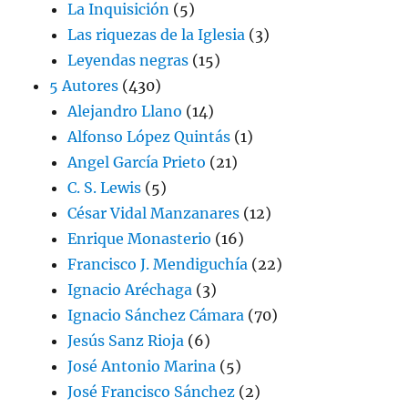
La Inquisición
(5)
Las riquezas de la Iglesia
(3)
Leyendas negras
(15)
5 Autores
(430)
Alejandro Llano
(14)
Alfonso López Quintás
(1)
Angel García Prieto
(21)
C. S. Lewis
(5)
César Vidal Manzanares
(12)
Enrique Monasterio
(16)
Francisco J. Mendiguchía
(22)
Ignacio Aréchaga
(3)
Ignacio Sánchez Cámara
(70)
Jesús Sanz Rioja
(6)
José Antonio Marina
(5)
José Francisco Sánchez
(2)