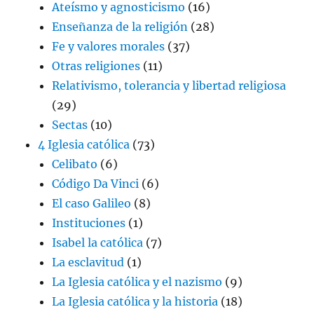
Ateísmo y agnosticismo
(16)
Enseñanza de la religión
(28)
Fe y valores morales
(37)
Otras religiones
(11)
Relativismo, tolerancia y libertad religiosa
(29)
Sectas
(10)
4 Iglesia católica
(73)
Celibato
(6)
Código Da Vinci
(6)
El caso Galileo
(8)
Instituciones
(1)
Isabel la católica
(7)
La esclavitud
(1)
La Iglesia católica y el nazismo
(9)
La Iglesia católica y la historia
(18)