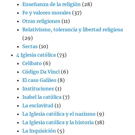
Enseñanza de la religión
(28)
Fe y valores morales
(37)
Otras religiones
(11)
Relativismo, tolerancia y libertad religiosa
(29)
Sectas
(10)
4 Iglesia católica
(73)
Celibato
(6)
Código Da Vinci
(6)
El caso Galileo
(8)
Instituciones
(1)
Isabel la católica
(7)
La esclavitud
(1)
La Iglesia católica y el nazismo
(9)
La Iglesia católica y la historia
(18)
La Inquisición
(5)