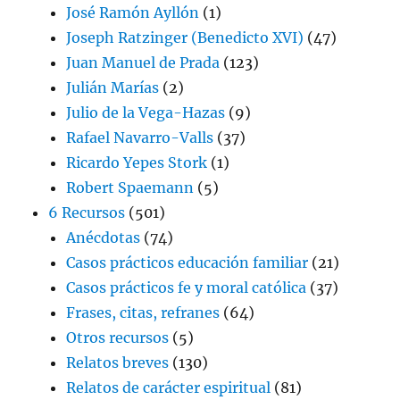
José Ramón Ayllón
(1)
Joseph Ratzinger (Benedicto XVI)
(47)
Juan Manuel de Prada
(123)
Julián Marías
(2)
Julio de la Vega-Hazas
(9)
Rafael Navarro-Valls
(37)
Ricardo Yepes Stork
(1)
Robert Spaemann
(5)
6 Recursos
(501)
Anécdotas
(74)
Casos prácticos educación familiar
(21)
Casos prácticos fe y moral católica
(37)
Frases, citas, refranes
(64)
Otros recursos
(5)
Relatos breves
(130)
Relatos de carácter espiritual
(81)