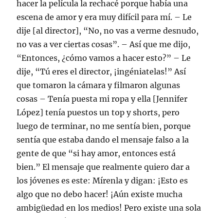
hacer la película la rechacé porque había una
escena de amor y era muy difícil para mí. – Le
dije [al director], “No, no vas a verme desnudo,
no vas a ver ciertas cosas”. – Así que me dijo,
“Entonces, ¿cómo vamos a hacer esto?” – Le
dije, “Tú eres el director, ¡ingéniatelas!” Así
que tomaron la cámara y filmaron algunas
cosas – Tenía puesta mi ropa y ella [Jennifer
López] tenía puestos un top y shorts, pero
luego de terminar, no me sentía bien, porque
sentía que estaba dando el mensaje falso a la
gente de que “si hay amor, entonces está
bien.” El mensaje que realmente quiero dar a
los jóvenes es este: Mírenla y digan: ¡Esto es
algo que no debo hacer! ¡Aún existe mucha
ambigüedad en los medios! Pero existe una sola