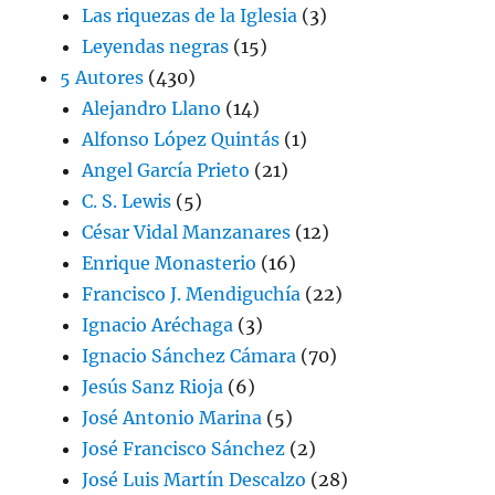
Las riquezas de la Iglesia
(3)
Leyendas negras
(15)
5 Autores
(430)
Alejandro Llano
(14)
Alfonso López Quintás
(1)
Angel García Prieto
(21)
C. S. Lewis
(5)
César Vidal Manzanares
(12)
Enrique Monasterio
(16)
Francisco J. Mendiguchía
(22)
Ignacio Aréchaga
(3)
Ignacio Sánchez Cámara
(70)
Jesús Sanz Rioja
(6)
José Antonio Marina
(5)
José Francisco Sánchez
(2)
José Luis Martín Descalzo
(28)