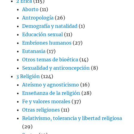
2 Etica
(115)
Aborto
(11)
Antropología
(26)
Demografía y natalidad
(1)
Educación sexual
(11)
Embriones humanos
(27)
Eutanasia
(17)
Otros temas de bioética
(14)
Sexualidad y anticoncepción
(8)
3 Religión
(124)
Ateísmo y agnosticismo
(16)
Enseñanza de la religión
(28)
Fe y valores morales
(37)
Otras religiones
(11)
Relativismo, tolerancia y libertad religiosa
(29)