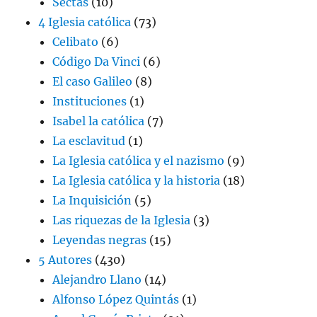
Sectas
(10)
4 Iglesia católica
(73)
Celibato
(6)
Código Da Vinci
(6)
El caso Galileo
(8)
Instituciones
(1)
Isabel la católica
(7)
La esclavitud
(1)
La Iglesia católica y el nazismo
(9)
La Iglesia católica y la historia
(18)
La Inquisición
(5)
Las riquezas de la Iglesia
(3)
Leyendas negras
(15)
5 Autores
(430)
Alejandro Llano
(14)
Alfonso López Quintás
(1)