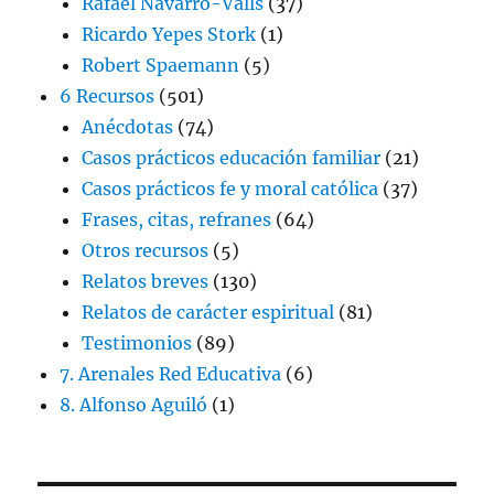
Rafael Navarro-Valls
(37)
Ricardo Yepes Stork
(1)
Robert Spaemann
(5)
6 Recursos
(501)
Anécdotas
(74)
Casos prácticos educación familiar
(21)
Casos prácticos fe y moral católica
(37)
Frases, citas, refranes
(64)
Otros recursos
(5)
Relatos breves
(130)
Relatos de carácter espiritual
(81)
Testimonios
(89)
7. Arenales Red Educativa
(6)
8. Alfonso Aguiló
(1)