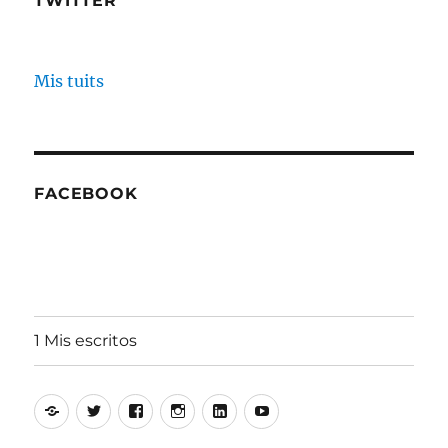
TWITTER
Mis tuits
FACEBOOK
1 Mis escritos
Alfonso
Twitter
Facebook
Instagram
Linkedin
Youtube
Aguiló