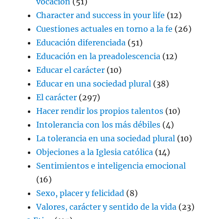
vocación
(51)
Character and success in your life
(12)
Cuestiones actuales en torno a la fe
(26)
Educación diferenciada
(51)
Educación en la preadolescencia
(12)
Educar el carácter
(10)
Educar en una sociedad plural
(38)
El carácter
(297)
Hacer rendir los propios talentos
(10)
Intolerancia con los más débiles
(4)
La tolerancia en una sociedad plural
(10)
Objeciones a la Iglesia católica
(14)
Sentimientos e inteligencia emocional
(16)
Sexo, placer y felicidad
(8)
Valores, carácter y sentido de la vida
(23)