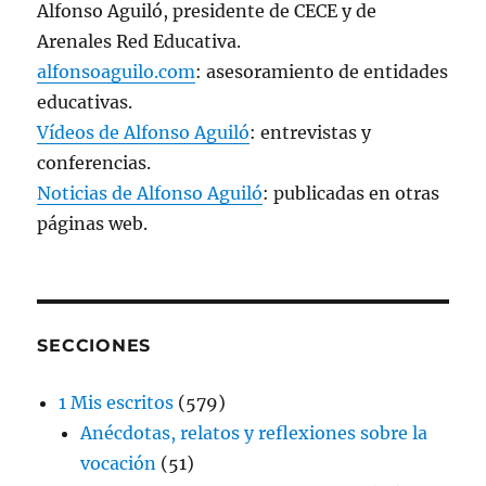
Alfonso Aguiló, presidente de CECE y de
Arenales Red Educativa.
alfonsoaguilo.com
: asesoramiento de entidades
educativas.
Vídeos de Alfonso Aguiló
: entrevistas y
conferencias.
Noticias de Alfonso Aguiló
: publicadas en otras
páginas web.
SECCIONES
1 Mis escritos
(579)
Anécdotas, relatos y reflexiones sobre la
vocación
(51)