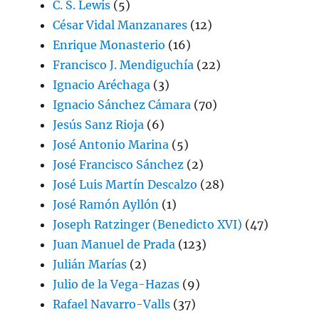
C. S. Lewis
(5)
César Vidal Manzanares
(12)
Enrique Monasterio
(16)
Francisco J. Mendiguchía
(22)
Ignacio Aréchaga
(3)
Ignacio Sánchez Cámara
(70)
Jesús Sanz Rioja
(6)
José Antonio Marina
(5)
José Francisco Sánchez
(2)
José Luis Martín Descalzo
(28)
José Ramón Ayllón
(1)
Joseph Ratzinger (Benedicto XVI)
(47)
Juan Manuel de Prada
(123)
Julián Marías
(2)
Julio de la Vega-Hazas
(9)
Rafael Navarro-Valls
(37)