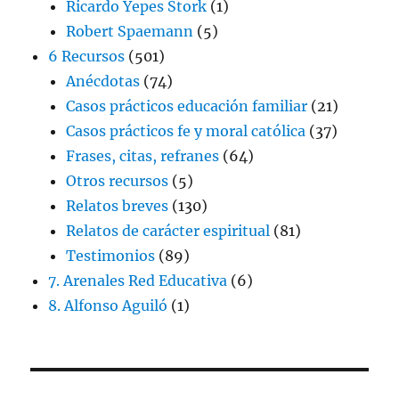
Ricardo Yepes Stork
(1)
Robert Spaemann
(5)
6 Recursos
(501)
Anécdotas
(74)
Casos prácticos educación familiar
(21)
Casos prácticos fe y moral católica
(37)
Frases, citas, refranes
(64)
Otros recursos
(5)
Relatos breves
(130)
Relatos de carácter espiritual
(81)
Testimonios
(89)
7. Arenales Red Educativa
(6)
8. Alfonso Aguiló
(1)