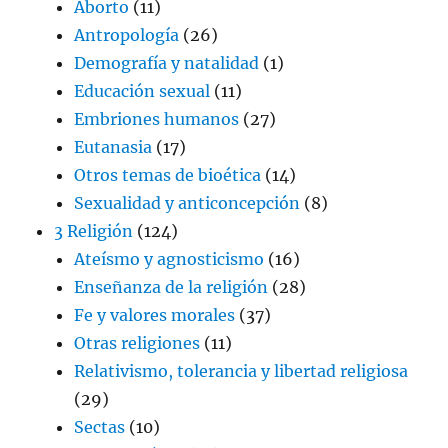
Aborto
(11)
Antropología
(26)
Demografía y natalidad
(1)
Educación sexual
(11)
Embriones humanos
(27)
Eutanasia
(17)
Otros temas de bioética
(14)
Sexualidad y anticoncepción
(8)
3 Religión
(124)
Ateísmo y agnosticismo
(16)
Enseñanza de la religión
(28)
Fe y valores morales
(37)
Otras religiones
(11)
Relativismo, tolerancia y libertad religiosa
(29)
Sectas
(10)