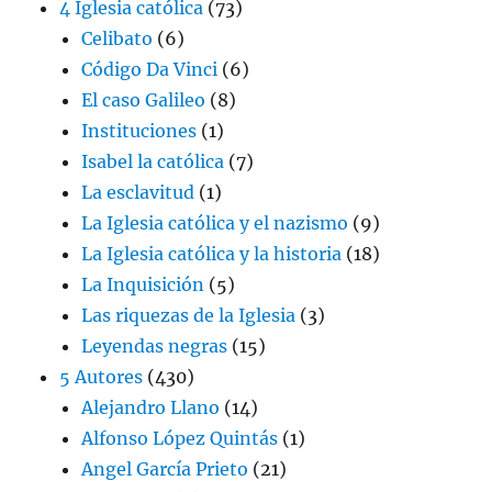
4 Iglesia católica
(73)
Celibato
(6)
Código Da Vinci
(6)
El caso Galileo
(8)
Instituciones
(1)
Isabel la católica
(7)
La esclavitud
(1)
La Iglesia católica y el nazismo
(9)
La Iglesia católica y la historia
(18)
La Inquisición
(5)
Las riquezas de la Iglesia
(3)
Leyendas negras
(15)
5 Autores
(430)
Alejandro Llano
(14)
Alfonso López Quintás
(1)
Angel García Prieto
(21)