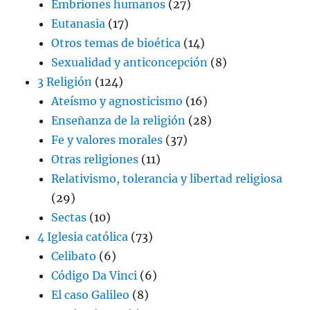
Embriones humanos
(27)
Eutanasia
(17)
Otros temas de bioética
(14)
Sexualidad y anticoncepción
(8)
3 Religión
(124)
Ateísmo y agnosticismo
(16)
Enseñanza de la religión
(28)
Fe y valores morales
(37)
Otras religiones
(11)
Relativismo, tolerancia y libertad religiosa
(29)
Sectas
(10)
4 Iglesia católica
(73)
Celibato
(6)
Código Da Vinci
(6)
El caso Galileo
(8)