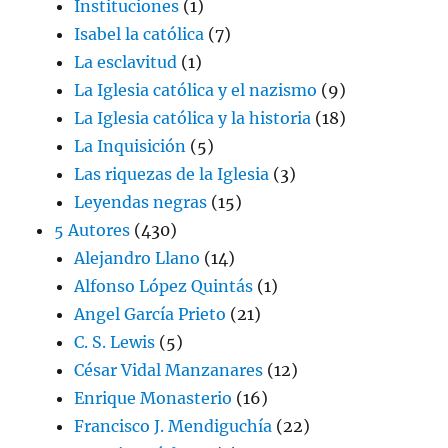
Instituciones
(1)
Isabel la católica
(7)
La esclavitud
(1)
La Iglesia católica y el nazismo
(9)
La Iglesia católica y la historia
(18)
La Inquisición
(5)
Las riquezas de la Iglesia
(3)
Leyendas negras
(15)
5 Autores
(430)
Alejandro Llano
(14)
Alfonso López Quintás
(1)
Angel García Prieto
(21)
C. S. Lewis
(5)
César Vidal Manzanares
(12)
Enrique Monasterio
(16)
Francisco J. Mendiguchía
(22)