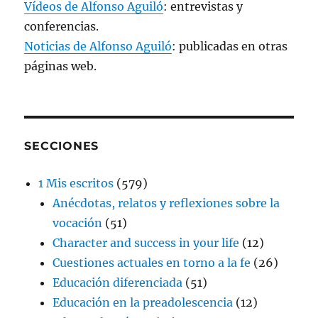
Vídeos de Alfonso Aguiló
: entrevistas y
conferencias.
Noticias de Alfonso Aguiló
: publicadas en otras
páginas web.
SECCIONES
1 Mis escritos
(579)
Anécdotas, relatos y reflexiones sobre la
vocación
(51)
Character and success in your life
(12)
Cuestiones actuales en torno a la fe
(26)
Educación diferenciada
(51)
Educación en la preadolescencia
(12)