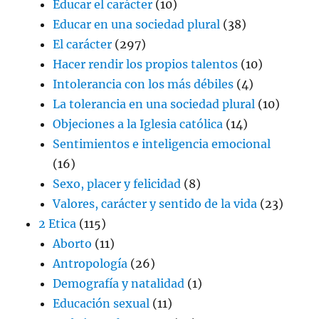
Educar el carácter
(10)
Educar en una sociedad plural
(38)
El carácter
(297)
Hacer rendir los propios talentos
(10)
Intolerancia con los más débiles
(4)
La tolerancia en una sociedad plural
(10)
Objeciones a la Iglesia católica
(14)
Sentimientos e inteligencia emocional
(16)
Sexo, placer y felicidad
(8)
Valores, carácter y sentido de la vida
(23)
2 Etica
(115)
Aborto
(11)
Antropología
(26)
Demografía y natalidad
(1)
Educación sexual
(11)