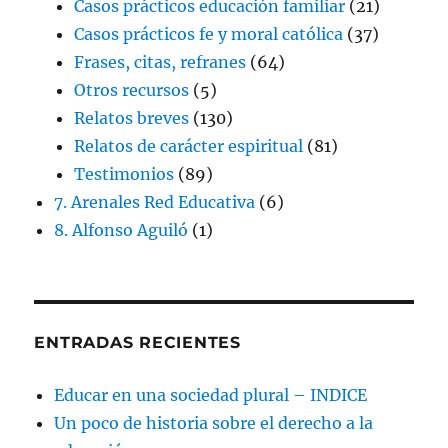
Casos prácticos educación familiar
(21)
Casos prácticos fe y moral católica
(37)
Frases, citas, refranes
(64)
Otros recursos
(5)
Relatos breves
(130)
Relatos de carácter espiritual
(81)
Testimonios
(89)
7. Arenales Red Educativa
(6)
8. Alfonso Aguiló
(1)
ENTRADAS RECIENTES
Educar en una sociedad plural – INDICE
Un poco de historia sobre el derecho a la