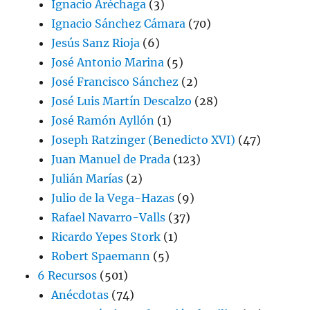
Ignacio Aréchaga
(3)
Ignacio Sánchez Cámara
(70)
Jesús Sanz Rioja
(6)
José Antonio Marina
(5)
José Francisco Sánchez
(2)
José Luis Martín Descalzo
(28)
José Ramón Ayllón
(1)
Joseph Ratzinger (Benedicto XVI)
(47)
Juan Manuel de Prada
(123)
Julián Marías
(2)
Julio de la Vega-Hazas
(9)
Rafael Navarro-Valls
(37)
Ricardo Yepes Stork
(1)
Robert Spaemann
(5)
6 Recursos
(501)
Anécdotas
(74)