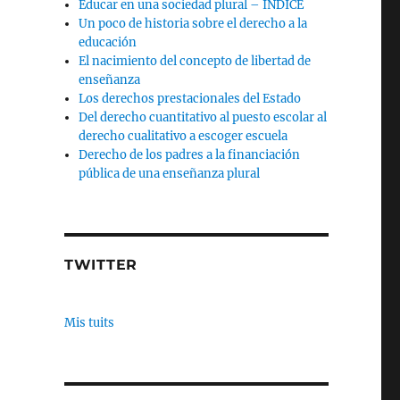
Educar en una sociedad plural – INDICE
Un poco de historia sobre el derecho a la
educación
El nacimiento del concepto de libertad de
enseñanza
Los derechos prestacionales del Estado
Del derecho cuantitativo al puesto escolar al
derecho cualitativo a escoger escuela
Derecho de los padres a la financiación
pública de una enseñanza plural
TWITTER
Mis tuits