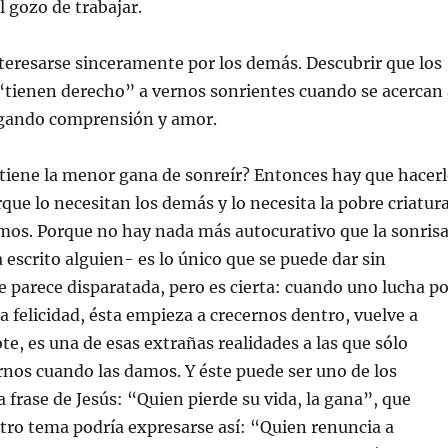
l gozo de trabajar.
nteresarse sinceramente por los demás. Descubrir que los
“tienen derecho” a vernos sonrientes cuando se acercan 
gando comprensión y amor.
tiene la menor gana de sonreír? Entonces hay que hacer
ue lo necesitan los demás y lo necesita la pobre criatur
mos. Porque no hay nada más autocurativo que la sonrisa
a escrito alguien- es lo único que se puede dar sin
se parece disparatada, pero es cierta: cuando uno lucha p
la felicidad, ésta empieza a crecernos dentro, vuelve a
te, es una de esas extrañas realidades a las que sólo
nos cuando las damos. Y éste puede ser uno de los
a frase de Jesús: “Quien pierde su vida, la gana”, que
tro tema podría expresarse así: “Quien renuncia a