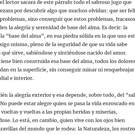
el lector sacara de este párrafo todo el sabroso jugo que
ezara por descubrir algo que muchos olvidan: que ser fel
 problemas, sino conseguir que estos problemas, fracaso
en la alegría y serenidad de base del alma. Es decir: la
 la “base del alma”, en esa piedra sólida en la que uno es
sigo mismo, pleno de la seguridad de que su vida sabe
 qué sirve, sabiéndose y sintiéndose nacido del amor.
iene bien construida esa base del alma, todos los dolore
an en la superficie, sin conseguir minar ni resquebrajar
dial e interior.
én la alegría exterior y esa depende, sobre todo, del “sal
o puede estar alegre quien se pasa la vida enroscado en
vueltas y vueltas a las propias heridas y miserias,
se. Lo está, en cambio, quien vive con los ojos bien
aravillas del mundo que le rodea: la Naturaleza, los rostr