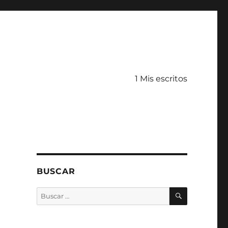
1 Mis escritos
BUSCAR
BUSCAR
Buscar
por: