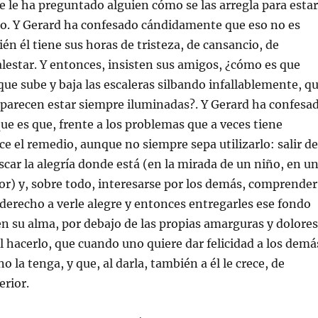
e le ha preguntado alguien cómo se las arregla para estar
o. Y Gerard ha confesado cándidamente que eso no es
én él tiene sus horas de tristeza, de cansancio, de
lestar. Y entonces, insisten sus amigos, ¿cómo es que
que sube y baja las escaleras silbando infallablemente, q
a parecen estar siempre iluminadas?. Y Gerard ha confesa
 es que, frente a los problemas que a veces tiene
ce el remedio, aunque no siempre sepa utilizarlo: salir de
ar la alegría donde está (en la mirada de un niño, en u
lor) y, sobre todo, interesarse por los demás, comprender
 derecho a verle alegre y entonces entregarles ese fondo
n su alma, por debajo de las propias amarguras y dolores
al hacerlo, que cuando uno quiere dar felicidad a los demá
no la tenga, y que, al darla, también a él le crece, de
erior.