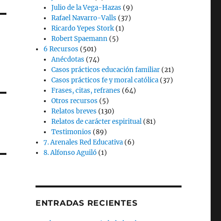
Julio de la Vega-Hazas
(9)
Rafael Navarro-Valls
(37)
Ricardo Yepes Stork
(1)
Robert Spaemann
(5)
6 Recursos
(501)
Anécdotas
(74)
Casos prácticos educación familiar
(21)
Casos prácticos fe y moral católica
(37)
Frases, citas, refranes
(64)
Otros recursos
(5)
Relatos breves
(130)
Relatos de carácter espiritual
(81)
Testimonios
(89)
7. Arenales Red Educativa
(6)
8. Alfonso Aguiló
(1)
ENTRADAS RECIENTES