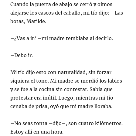
Cuando la puerta de abajo se cerró y oímos
alejarse los cascos del caballo, mi tío dijo: –Las
botas, Matilde.
–¿Vas a ir? –mi madre temblaba al decirlo.
–Debo ir.
Mi tío dijo esto con naturalidad, sin forzar
siquiera el tono. Mi madre se mordió los labios
y se fue a la cocina sin contestar. Sabía que
protestar era inútil. Luego, mientras mi tío
cenaba de prisa, oyó que mi madre lloraba.
–No seas tonta –dijo–, son cuatro kilómetros.
Estoy allí en una hora.