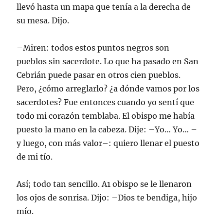
llevó hasta un mapa que tenía a la derecha de
su mesa. Dijo.
–Miren: todos estos puntos negros son
pueblos sin sacerdote. Lo que ha pasado en San
Cebrián puede pasar en otros cien pueblos.
Pero, ¿cómo arreglarlo? ¿a dónde vamos por los
sacerdotes? Fue entonces cuando yo sentí que
todo mi corazón temblaba. El obispo me había
puesto la mano en la cabeza. Dije: –Yo… Yo… –
y luego, con más valor–: quiero llenar el puesto
de mi tío.
Así; todo tan sencillo. A1 obispo se le llenaron
los ojos de sonrisa. Dijo: –Dios te bendiga, hijo
mío.