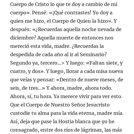
Cuerpo de Cristo lo que te doy a cambio de mi
cuerpo». Pensé: «¡Qué contrastes! Yo doy a
quien me hizo, el Cuerpo de Quien la hizo». Y
después: «¿Recuerdas aquella noche nevada de
diciembre? Aquella muerte de entonces nos
mereció esta vida, madre. ¿Recuerdas la
despedida de cada año al ir al Seminario?
Segundo ya, tercero…> Y luego: «Faltan siete, y
cuatro, y dos». Y luego, llorar a cada misa nueva
que veías y pensar: «Dentro de nueve meses, de
seis, de tres…» Y ahora, madre, ahora todo.
Ahora, sí, tu hora. Ya merece vivir para ver esto.
Que el Cuerpo de Nuestro Señor Jesucristo
custodie tu alma para la vida eterna, madre mía.
Así, deja que pase la Hostia blanca que yo he
consagrado, entre dos ríos de lágrimas, las más