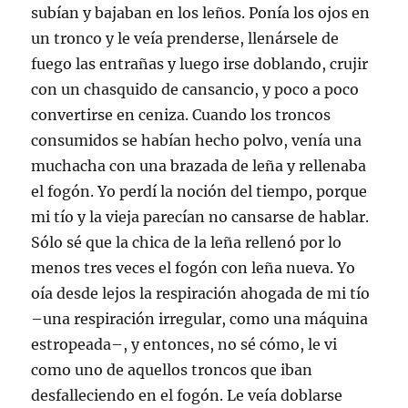
subían y bajaban en los leños. Ponía los ojos en
un tronco y le veía prenderse, llenársele de
fuego las entrañas y luego irse doblando, crujir
con un chasquido de cansancio, y poco a poco
convertirse en ceniza. Cuando los troncos
consumidos se habían hecho polvo, venía una
muchacha con una brazada de leña y rellenaba
el fogón. Yo perdí la noción del tiempo, porque
mi tío y la vieja parecían no cansarse de hablar.
Sólo sé que la chica de la leña rellenó por lo
menos tres veces el fogón con leña nueva. Yo
oía desde lejos la respiración ahogada de mi tío
–una respiración irregular, como una máquina
estropeada–, y entonces, no sé cómo, le vi
como uno de aquellos troncos que iban
desfalleciendo en el fogón. Le veía doblarse