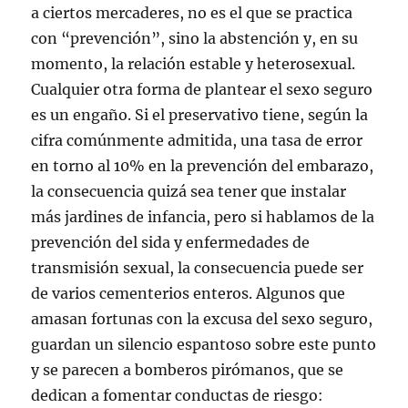
a ciertos mercaderes, no es el que se practica
con “prevención”, sino la abstención y, en su
momento, la relación estable y heterosexual.
Cualquier otra forma de plantear el sexo seguro
es un engaño. Si el preservativo tiene, según la
cifra comúnmente admitida, una tasa de error
en torno al 10% en la prevención del embarazo,
la consecuencia quizá sea tener que instalar
más jardines de infancia, pero si hablamos de la
prevención del sida y enfermedades de
transmisión sexual, la consecuencia puede ser
de varios cementerios enteros. Algunos que
amasan fortunas con la excusa del sexo seguro,
guardan un silencio espantoso sobre este punto
y se parecen a bomberos pirómanos, que se
dedican a fomentar conductas de riesgo: