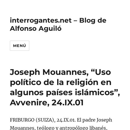
interrogantes.net – Blog de
Alfonso Aguiló
MENÚ
Joseph Mouannes, “Uso
político de la religión en
algunos países islámicos”,
Avvenire, 24.IX.01
FRIBURGO (SUIZA), 24.IX.01. El padre Joseph
Mouannes, teólogo y antropólogo libanés,