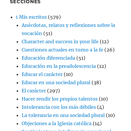
SECCIONES
1 Mis escritos
(579)
Anécdotas, relatos y reflexiones sobre la
vocación
(51)
Character and success in your life
(12)
Cuestiones actuales en torno a la fe
(26)
Educación diferenciada
(51)
Educación en la preadolescencia
(12)
Educar el carácter
(10)
Educar en una sociedad plural
(38)
El carácter
(297)
Hacer rendir los propios talentos
(10)
Intolerancia con los más débiles
(4)
La tolerancia en una sociedad plural
(10)
Objeciones a la Iglesia católica
(14)