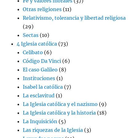
Fe y valores morales
(37)
Otras religiones
(11)
Relativismo, tolerancia y libertad religiosa
(29)
Sectas
(10)
4 Iglesia católica
(73)
Celibato
(6)
Código Da Vinci
(6)
El caso Galileo
(8)
Instituciones
(1)
Isabel la católica
(7)
La esclavitud
(1)
La Iglesia católica y el nazismo
(9)
La Iglesia católica y la historia
(18)
La Inquisición
(5)
Las riquezas de la Iglesia
(3)