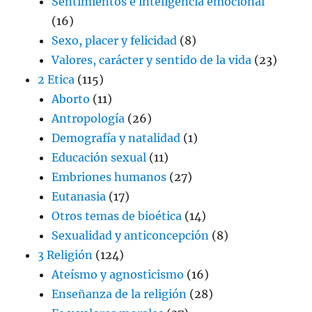
Sentimientos e inteligencia emocional
(16)
Sexo, placer y felicidad
(8)
Valores, carácter y sentido de la vida
(23)
2 Etica
(115)
Aborto
(11)
Antropología
(26)
Demografía y natalidad
(1)
Educación sexual
(11)
Embriones humanos
(27)
Eutanasia
(17)
Otros temas de bioética
(14)
Sexualidad y anticoncepción
(8)
3 Religión
(124)
Ateísmo y agnosticismo
(16)
Enseñanza de la religión
(28)