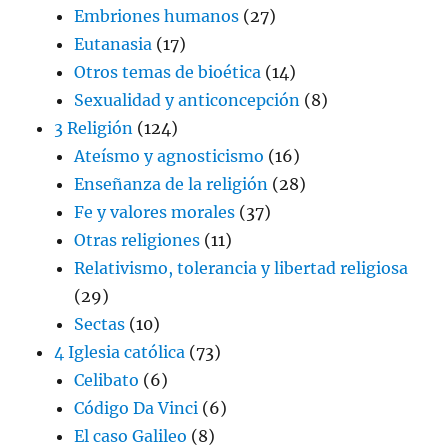
Embriones humanos
(27)
Eutanasia
(17)
Otros temas de bioética
(14)
Sexualidad y anticoncepción
(8)
3 Religión
(124)
Ateísmo y agnosticismo
(16)
Enseñanza de la religión
(28)
Fe y valores morales
(37)
Otras religiones
(11)
Relativismo, tolerancia y libertad religiosa
(29)
Sectas
(10)
4 Iglesia católica
(73)
Celibato
(6)
Código Da Vinci
(6)
El caso Galileo
(8)