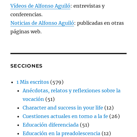
Vídeos de Alfonso Aguiló
: entrevistas y
conferencias.
Noticias de Alfonso Aguiló
: publicadas en otras
páginas web.
SECCIONES
1 Mis escritos
(579)
Anécdotas, relatos y reflexiones sobre la
vocación
(51)
Character and success in your life
(12)
Cuestiones actuales en torno a la fe
(26)
Educación diferenciada
(51)
Educación en la preadolescencia
(12)