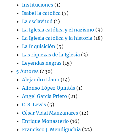
Instituciones
(1)
Isabel la católica
(7)
La esclavitud
(1)
La Iglesia católica y el nazismo
(9)
La Iglesia católica y la historia
(18)
La Inquisición
(5)
Las riquezas de la Iglesia
(3)
Leyendas negras
(15)
5 Autores
(430)
Alejandro Llano
(14)
Alfonso López Quintás
(1)
Angel García Prieto
(21)
C. S. Lewis
(5)
César Vidal Manzanares
(12)
Enrique Monasterio
(16)
Francisco J. Mendiguchía
(22)