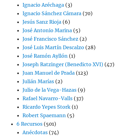
Ignacio Aréchaga
(3)
Ignacio Sánchez Cámara
(70)
Jesús Sanz Rioja
(6)
José Antonio Marina
(5)
José Francisco Sánchez
(2)
José Luis Martín Descalzo
(28)
José Ramón Ayllón
(1)
Joseph Ratzinger (Benedicto XVI)
(47)
Juan Manuel de Prada
(123)
Julián Marías
(2)
Julio de la Vega-Hazas
(9)
Rafael Navarro-Valls
(37)
Ricardo Yepes Stork
(1)
Robert Spaemann
(5)
6 Recursos
(501)
Anécdotas
(74)