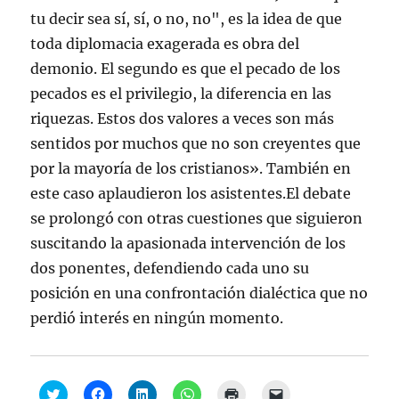
tu decir sea sí, sí, o no, no", es la idea de que
toda diplomacia exagerada es obra del
demonio. El segundo es que el pecado de los
pecados es el privilegio, la diferencia en las
riquezas. Estos dos valores a veces son más
sentidos por muchos que no son creyentes que
por la mayoría de los cristianos». También en
este caso aplaudieron los asistentes.El debate
se prolongó con otras cuestiones que siguieron
suscitando la apasionada intervención de los
dos ponentes, defendiendo cada uno su
posición en una confrontación dialéctica que no
perdió interés en ningún momento.
H
H
H
H
H
H