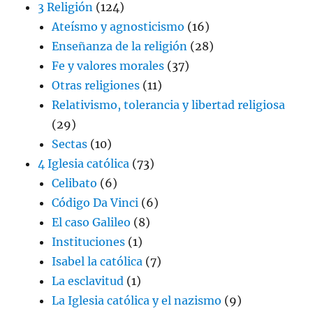
3 Religión
(124)
Ateísmo y agnosticismo
(16)
Enseñanza de la religión
(28)
Fe y valores morales
(37)
Otras religiones
(11)
Relativismo, tolerancia y libertad religiosa
(29)
Sectas
(10)
4 Iglesia católica
(73)
Celibato
(6)
Código Da Vinci
(6)
El caso Galileo
(8)
Instituciones
(1)
Isabel la católica
(7)
La esclavitud
(1)
La Iglesia católica y el nazismo
(9)