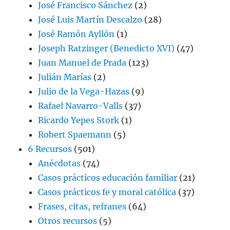
José Francisco Sánchez
(2)
José Luis Martín Descalzo
(28)
José Ramón Ayllón
(1)
Joseph Ratzinger (Benedicto XVI)
(47)
Juan Manuel de Prada
(123)
Julián Marías
(2)
Julio de la Vega-Hazas
(9)
Rafael Navarro-Valls
(37)
Ricardo Yepes Stork
(1)
Robert Spaemann
(5)
6 Recursos
(501)
Anécdotas
(74)
Casos prácticos educación familiar
(21)
Casos prácticos fe y moral católica
(37)
Frases, citas, refranes
(64)
Otros recursos
(5)