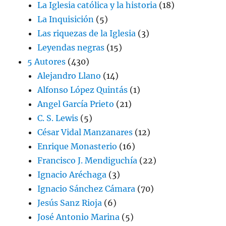
La Iglesia católica y la historia
(18)
La Inquisición
(5)
Las riquezas de la Iglesia
(3)
Leyendas negras
(15)
5 Autores
(430)
Alejandro Llano
(14)
Alfonso López Quintás
(1)
Angel García Prieto
(21)
C. S. Lewis
(5)
César Vidal Manzanares
(12)
Enrique Monasterio
(16)
Francisco J. Mendiguchía
(22)
Ignacio Aréchaga
(3)
Ignacio Sánchez Cámara
(70)
Jesús Sanz Rioja
(6)
José Antonio Marina
(5)