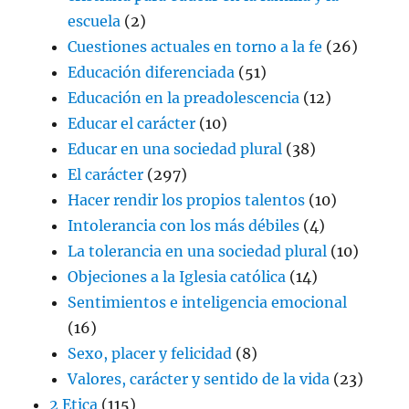
escuela
(2)
Cuestiones actuales en torno a la fe
(26)
Educación diferenciada
(51)
Educación en la preadolescencia
(12)
Educar el carácter
(10)
Educar en una sociedad plural
(38)
El carácter
(297)
Hacer rendir los propios talentos
(10)
Intolerancia con los más débiles
(4)
La tolerancia en una sociedad plural
(10)
Objeciones a la Iglesia católica
(14)
Sentimientos e inteligencia emocional
(16)
Sexo, placer y felicidad
(8)
Valores, carácter y sentido de la vida
(23)
2 Etica
(115)