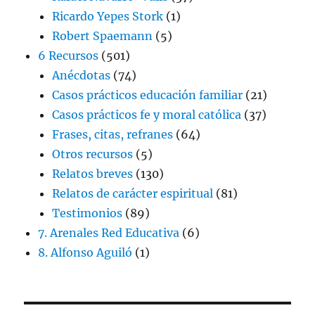
Ricardo Yepes Stork
(1)
Robert Spaemann
(5)
6 Recursos
(501)
Anécdotas
(74)
Casos prácticos educación familiar
(21)
Casos prácticos fe y moral católica
(37)
Frases, citas, refranes
(64)
Otros recursos
(5)
Relatos breves
(130)
Relatos de carácter espiritual
(81)
Testimonios
(89)
7. Arenales Red Educativa
(6)
8. Alfonso Aguiló
(1)