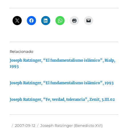
Relacionado
Joseph Ratzinger, “El fundamentalismo islámico”, Rialp,
1993
Joseph Ratzinger, “El fundamentalismo islámico”, 1993
Joseph Ratzinger, “Fe, verdad, tolerancia”, Zenit, 3.III.02
Autor
Publicado
Categorías
2007-09-12
Joseph Ratzinger (Benedicto XVI)