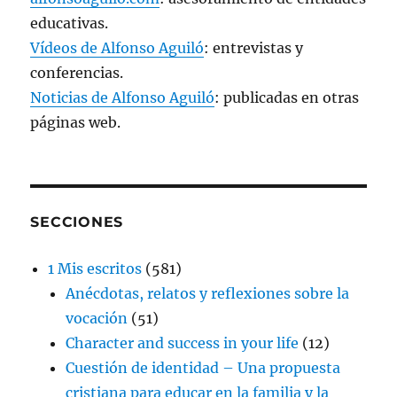
educativas.
Vídeos de Alfonso Aguiló
: entrevistas y
conferencias.
Noticias de Alfonso Aguiló
: publicadas en otras
páginas web.
SECCIONES
1 Mis escritos
(581)
Anécdotas, relatos y reflexiones sobre la
vocación
(51)
Character and success in your life
(12)
Cuestión de identidad – Una propuesta
cristiana para educar en la familia y la