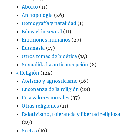
Aborto
(11)
Antropología
(26)
Demografía y natalidad
(1)
Educación sexual
(11)
Embriones humanos
(27)
Eutanasia
(17)
Otros temas de bioética
(14)
Sexualidad y anticoncepción
(8)
3 Religión
(124)
Ateísmo y agnosticismo
(16)
Enseñanza de la religión
(28)
Fe y valores morales
(37)
Otras religiones
(11)
Relativismo, tolerancia y libertad religiosa
(29)
Sectas
(10)