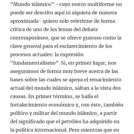
“Mundo islámico” –cuyo rostro multiforme no
puede ser descrito aquí ni siquiera de manera
aproximada- quiero solo referirme de forma
crítica de uno de los lemas del debate
contemporáneo, que se ofrece gustoso como la
clave general para el esclarecimiento de los
procesos actuales: la expresión
“fundamentalismo”. Si, en primer lugar, nos
aseguramos de forma muy breve acerca de las
bases sobre las cuales se apoya el renacimiento
actual del mundo islámico, saltan a la vista dos
causas. En primer término, se halla el
fortalecimiento económico y, con éste, también
político y militar del mundo islámico, a partir
del significado que el petróleo ha adquirido en
la política internacional. Pero mientras que en