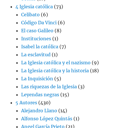
4 Iglesia católica
(73)
Celibato
(6)
Código Da Vinci
(6)
El caso Galileo
(8)
Instituciones
(1)
Isabel la católica
(7)
La esclavitud
(1)
La Iglesia católica y el nazismo
(9)
La Iglesia católica y la historia
(18)
La Inquisición
(5)
Las riquezas de la Iglesia
(3)
Leyendas negras
(15)
5 Autores
(430)
Alejandro Llano
(14)
Alfonso López Quintás
(1)
Angel García Prieto
(21)