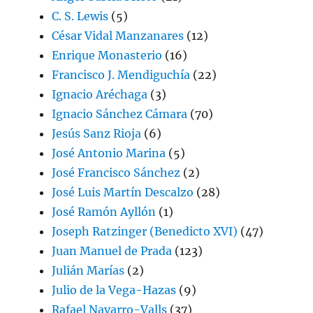
C. S. Lewis
(5)
César Vidal Manzanares
(12)
Enrique Monasterio
(16)
Francisco J. Mendiguchía
(22)
Ignacio Aréchaga
(3)
Ignacio Sánchez Cámara
(70)
Jesús Sanz Rioja
(6)
José Antonio Marina
(5)
José Francisco Sánchez
(2)
José Luis Martín Descalzo
(28)
José Ramón Ayllón
(1)
Joseph Ratzinger (Benedicto XVI)
(47)
Juan Manuel de Prada
(123)
Julián Marías
(2)
Julio de la Vega-Hazas
(9)
Rafael Navarro-Valls
(37)