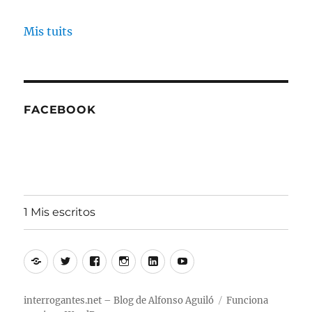
Mis tuits
FACEBOOK
1 Mis escritos
Alfonso
Twitter
Facebook
Instagram
Linkedin
Youtube
Aguiló
interrogantes.net – Blog de Alfonso Aguiló
Funciona