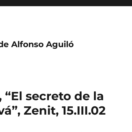
 de Alfonso Aguiló
 “El secreto de la
”, Zenit, 15.III.02