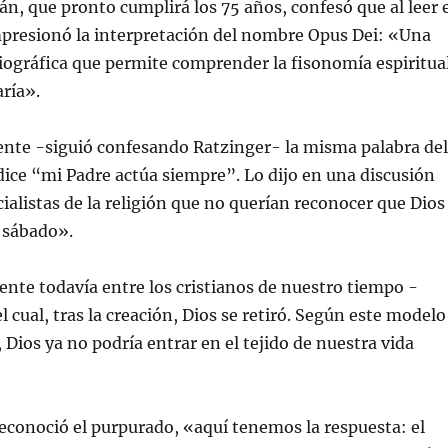
án, que pronto cumplirá los 75 años, confesó que al leer 
mpresionó la interpretación del nombre Opus Dei: «Una
iográfica que permite comprender la fisonomía espiritua
ría».
ente -siguió confesando Ratzinger- la misma palabra del
dice “mi Padre actúa siempre”. Lo dijo en una discusión
cialistas de la religión que no querían reconocer que Dios
 sábado».
nte todavía entre los cristianos de nuestro tiempo -
 cual, tras la creación, Dios se retiró. Según este modelo
Dios ya no podría entrar en el tejido de nuestra vida
econoció el purpurado, «aquí tenemos la respuesta: el