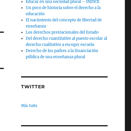
Educar en una sociedad plural – INDICE
Un poco de historia sobre el derecho a la
educación
El nacimiento del concepto de libertad de
enseñanza
Los derechos prestacionales del Estado
Del derecho cuantitativo al puesto escolar al
derecho cualitativo a escoger escuela
Derecho de los padres a la financiación
pública de una enseñanza plural
TWITTER
Mis tuits