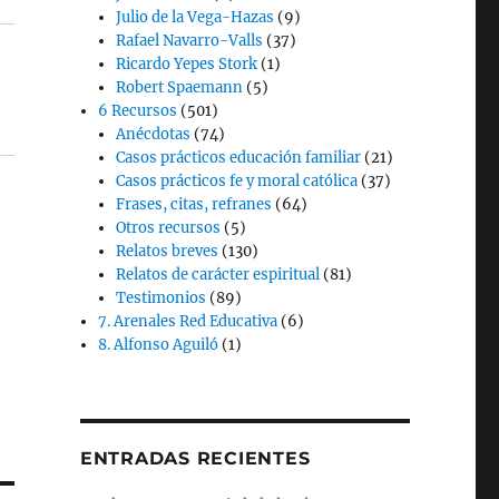
Julio de la Vega-Hazas
(9)
Rafael Navarro-Valls
(37)
Ricardo Yepes Stork
(1)
Robert Spaemann
(5)
6 Recursos
(501)
Anécdotas
(74)
Casos prácticos educación familiar
(21)
Casos prácticos fe y moral católica
(37)
Frases, citas, refranes
(64)
Otros recursos
(5)
Relatos breves
(130)
Relatos de carácter espiritual
(81)
Testimonios
(89)
7. Arenales Red Educativa
(6)
8. Alfonso Aguiló
(1)
ENTRADAS RECIENTES