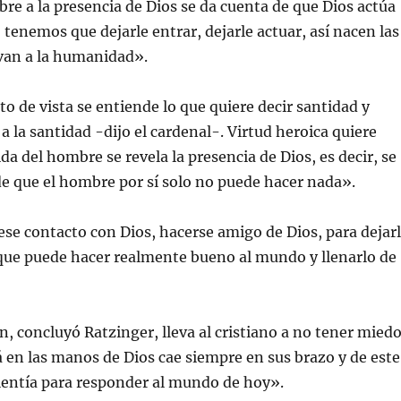
re a la presencia de Dios se da cuenta de que Dios actúa
 tenemos que dejarle entrar, dejarle actuar, así nacen las
van a la humanidad».
o de vista se entiende lo que quiere decir santidad y
 la santidad -dijo el cardenal-. Virtud heroica quiere
ida del hombre se revela la presencia de Dios, es decir, se
de que el hombre por sí solo no puede hacer nada».
ese contacto con Dios, hacerse amigo de Dios, para dejar
 que puede hacer realmente bueno al mundo y llenarlo de
n, concluyó Ratzinger, lleva al cristiano a no tener miedo
 en las manos de Dios cae siempre en sus brazo y de este
lentía para responder al mundo de hoy».