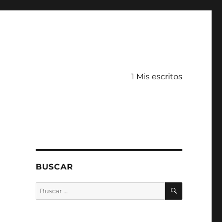
1 Mis escritos
BUSCAR
BUSCAR
Buscar
por: