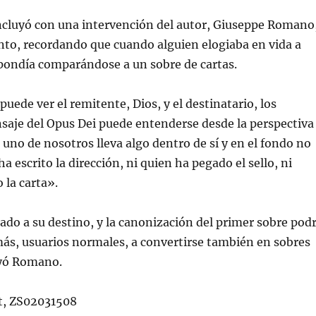
ncluyó con una intervención del autor, Giuseppe Romano
nto, recordando que cuando alguien elogiaba en vida a
spondía comparándose a un sobre de cartas.
puede ver el remitente, Dios, y el destinatario, los
saje del Opus Dei puede entenderse desde la perspectiva
 uno de nosotros lleva algo dentro de sí y en el fondo no
ha escrito la dirección, ni quien ha pegado el sello, ni
 la carta».
gado a su destino, y la canonización del primer sobre pod
más, usuarios normales, a convertirse también en sobres
uyó Romano.
t, ZS02031508