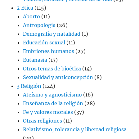
2 Etica
(115)
Aborto
(11)
Antropología
(26)
Demografía y natalidad
(1)
Educación sexual
(11)
Embriones humanos
(27)
Eutanasia
(17)
Otros temas de bioética
(14)
Sexualidad y anticoncepción
(8)
3 Religión
(124)
Ateísmo y agnosticismo
(16)
Enseñanza de la religión
(28)
Fe y valores morales
(37)
Otras religiones
(11)
Relativismo, tolerancia y libertad religiosa
(29)