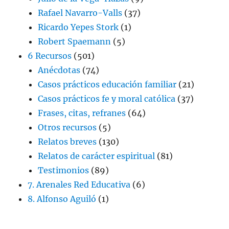
Rafael Navarro-Valls
(37)
Ricardo Yepes Stork
(1)
Robert Spaemann
(5)
6 Recursos
(501)
Anécdotas
(74)
Casos prácticos educación familiar
(21)
Casos prácticos fe y moral católica
(37)
Frases, citas, refranes
(64)
Otros recursos
(5)
Relatos breves
(130)
Relatos de carácter espiritual
(81)
Testimonios
(89)
7. Arenales Red Educativa
(6)
8. Alfonso Aguiló
(1)