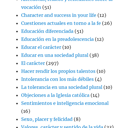
vocación
(51)
Character and success in your life
(12)
Cuestiones actuales en torno a la fe
(26)
Educación diferenciada
(51)
Educación en la preadolescencia
(12)
Educar el carácter
(10)
Educar en una sociedad plural
(38)
El carácter
(297)
Hacer rendir los propios talentos
(10)
Intolerancia con los más débiles
(4)
La tolerancia en una sociedad plural
(10)
Objeciones a la Iglesia católica
(14)
Sentimientos e inteligencia emocional
(16)
Sexo, placer y felicidad
(8)
Valores, carácter y sentido de la vida
(23)