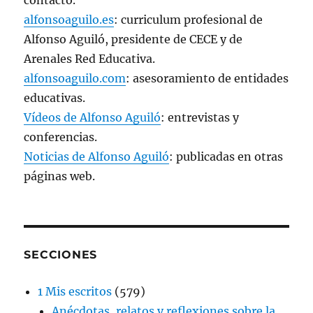
alfonsoaguilo.es
: curriculum profesional de
Alfonso Aguiló, presidente de CECE y de
Arenales Red Educativa.
alfonsoaguilo.com
: asesoramiento de entidades
educativas.
Vídeos de Alfonso Aguiló
: entrevistas y
conferencias.
Noticias de Alfonso Aguiló
: publicadas en otras
páginas web.
SECCIONES
1 Mis escritos
(579)
Anécdotas, relatos y reflexiones sobre la