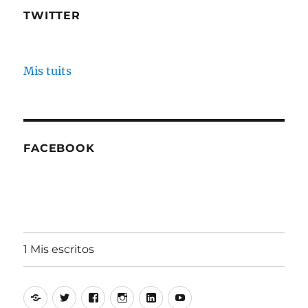
TWITTER
Mis tuits
FACEBOOK
1 Mis escritos
Alfonso
Twitter
Facebook
Instagram
Linkedin
Youtube