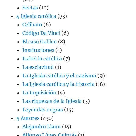
Sectas
(10)
4 Iglesia católica
(73)
Celibato
(6)
Código Da Vinci
(6)
El caso Galileo
(8)
Instituciones
(1)
Isabel la católica
(7)
La esclavitud
(1)
La Iglesia católica y el nazismo
(9)
La Iglesia católica y la historia
(18)
La Inquisición
(5)
Las riquezas de la Iglesia
(3)
Leyendas negras
(15)
5 Autores
(430)
Alejandro Llano
(14)
Alfonso López Quintás
(1)