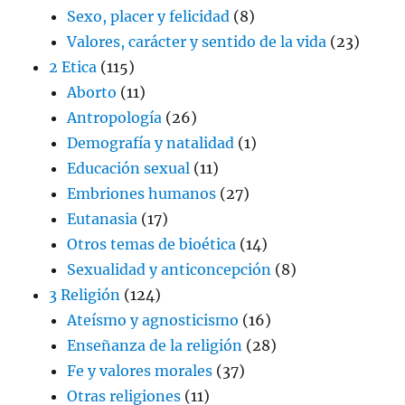
Sexo, placer y felicidad
(8)
Valores, carácter y sentido de la vida
(23)
2 Etica
(115)
Aborto
(11)
Antropología
(26)
Demografía y natalidad
(1)
Educación sexual
(11)
Embriones humanos
(27)
Eutanasia
(17)
Otros temas de bioética
(14)
Sexualidad y anticoncepción
(8)
3 Religión
(124)
Ateísmo y agnosticismo
(16)
Enseñanza de la religión
(28)
Fe y valores morales
(37)
Otras religiones
(11)