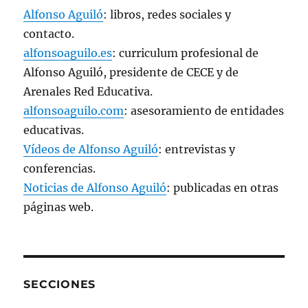
v
Alfonso Aguiló
: libros, redes sociales y
a
)
contacto.
alfonsoaguilo.es
: curriculum profesional de
Alfonso Aguiló, presidente de CECE y de
Arenales Red Educativa.
alfonsoaguilo.com
: asesoramiento de entidades
educativas.
Vídeos de Alfonso Aguiló
: entrevistas y
conferencias.
Noticias de Alfonso Aguiló
: publicadas en otras
páginas web.
SECCIONES