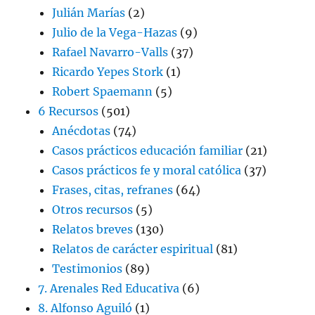
Julián Marías
(2)
Julio de la Vega-Hazas
(9)
Rafael Navarro-Valls
(37)
Ricardo Yepes Stork
(1)
Robert Spaemann
(5)
6 Recursos
(501)
Anécdotas
(74)
Casos prácticos educación familiar
(21)
Casos prácticos fe y moral católica
(37)
Frases, citas, refranes
(64)
Otros recursos
(5)
Relatos breves
(130)
Relatos de carácter espiritual
(81)
Testimonios
(89)
7. Arenales Red Educativa
(6)
8. Alfonso Aguiló
(1)