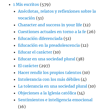
1 Mis escritos
(579)
Anécdotas, relatos y reflexiones sobre la
vocación
(51)
Character and success in your life
(12)
Cuestiones actuales en torno a la fe
(26)
Educación diferenciada
(51)
Educación en la preadolescencia
(12)
Educar el carácter
(10)
Educar en una sociedad plural
(38)
El carácter
(297)
Hacer rendir los propios talentos
(10)
Intolerancia con los más débiles
(4)
La tolerancia en una sociedad plural
(10)
Objeciones a la Iglesia católica
(14)
Sentimientos e inteligencia emocional
(16)