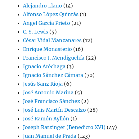
Alejandro Llano
(14)
Alfonso López Quintás
(1)
Angel García Prieto
(21)
C. S. Lewis
(5)
César Vidal Manzanares
(12)
Enrique Monasterio
(16)
Francisco J. Mendiguchía
(22)
Ignacio Aréchaga
(3)
Ignacio Sánchez Cámara
(70)
Jesús Sanz Rioja
(6)
José Antonio Marina
(5)
José Francisco Sánchez
(2)
José Luis Martín Descalzo
(28)
José Ramón Ayllón
(1)
Joseph Ratzinger (Benedicto XVI)
(47)
Juan Manuel de Prada
(123)