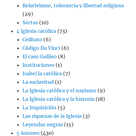
Relativismo, tolerancia y libertad religiosa
(29)
Sectas
(10)
4 Iglesia católica
(73)
Celibato
(6)
Código Da Vinci
(6)
El caso Galileo
(8)
Instituciones
(1)
Isabel la católica
(7)
La esclavitud
(1)
La Iglesia católica y el nazismo
(9)
La Iglesia católica y la historia
(18)
La Inquisición
(5)
Las riquezas de la Iglesia
(3)
Leyendas negras
(15)
5 Autores
(430)