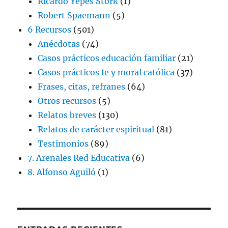
Ricardo Yepes Stork
(1)
Robert Spaemann
(5)
6 Recursos
(501)
Anécdotas
(74)
Casos prácticos educación familiar
(21)
Casos prácticos fe y moral católica
(37)
Frases, citas, refranes
(64)
Otros recursos
(5)
Relatos breves
(130)
Relatos de carácter espiritual
(81)
Testimonios
(89)
7. Arenales Red Educativa
(6)
8. Alfonso Aguiló
(1)