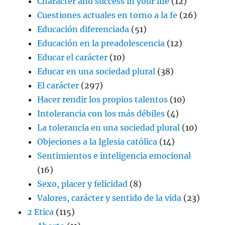
Character and success in your life
(12)
Cuestiones actuales en torno a la fe
(26)
Educación diferenciada
(51)
Educación en la preadolescencia
(12)
Educar el carácter
(10)
Educar en una sociedad plural
(38)
El carácter
(297)
Hacer rendir los propios talentos
(10)
Intolerancia con los más débiles
(4)
La tolerancia en una sociedad plural
(10)
Objeciones a la Iglesia católica
(14)
Sentimientos e inteligencia emocional
(16)
Sexo, placer y felicidad
(8)
Valores, carácter y sentido de la vida
(23)
2 Etica
(115)