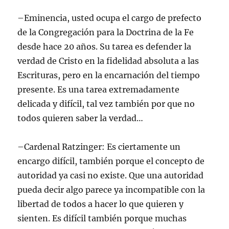
–Eminencia, usted ocupa el cargo de prefecto
de la Congregación para la Doctrina de la Fe
desde hace 20 años. Su tarea es defender la
verdad de Cristo en la fidelidad absoluta a las
Escrituras, pero en la encarnación del tiempo
presente. Es una tarea extremadamente
delicada y difícil, tal vez también por que no
todos quieren saber la verdad…
–Cardenal Ratzinger: Es ciertamente un
encargo difícil, también porque el concepto de
autoridad ya casi no existe. Que una autoridad
pueda decir algo parece ya incompatible con la
libertad de todos a hacer lo que quieren y
sienten. Es difícil también porque muchas