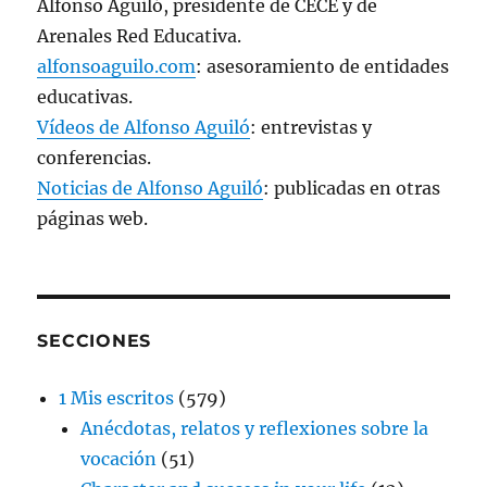
Alfonso Aguiló, presidente de CECE y de
Arenales Red Educativa.
alfonsoaguilo.com
: asesoramiento de entidades
educativas.
Vídeos de Alfonso Aguiló
: entrevistas y
conferencias.
Noticias de Alfonso Aguiló
: publicadas en otras
páginas web.
SECCIONES
1 Mis escritos
(579)
Anécdotas, relatos y reflexiones sobre la
vocación
(51)