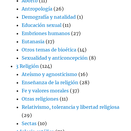
Aborto
(11)
Antropología
(26)
Demografía y natalidad
(1)
Educación sexual
(11)
Embriones humanos
(27)
Eutanasia
(17)
Otros temas de bioética
(14)
Sexualidad y anticoncepción
(8)
3 Religión
(124)
Ateísmo y agnosticismo
(16)
Enseñanza de la religión
(28)
Fe y valores morales
(37)
Otras religiones
(11)
Relativismo, tolerancia y libertad religiosa
(29)
Sectas
(10)