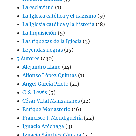
La esclavitud
(1)
La Iglesia católica y el nazismo
(9)
La Iglesia católica y la historia
(18)
La Inquisición
(5)
Las riquezas de la Iglesia
(3)
Leyendas negras
(15)
5 Autores
(430)
Alejandro Llano
(14)
Alfonso López Quintás
(1)
Angel García Prieto
(21)
C. S. Lewis
(5)
César Vidal Manzanares
(12)
Enrique Monasterio
(16)
Francisco J. Mendiguchía
(22)
Ignacio Aréchaga
(3)
Ignacio Sánchez Cámara
(70)