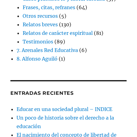
Frases, citas, refranes
(64)
Otros recursos
(5)
Relatos breves
(130)
Relatos de carácter espiritual
(81)
Testimonios
(89)
7. Arenales Red Educativa
(6)
8. Alfonso Aguiló
(1)
ENTRADAS RECIENTES
Educar en una sociedad plural – INDICE
Un poco de historia sobre el derecho a la
educación
El nacimiento del concepto de libertad de