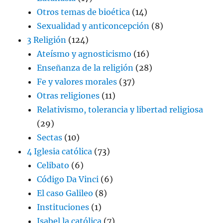
Otros temas de bioética
(14)
Sexualidad y anticoncepción
(8)
3 Religión
(124)
Ateísmo y agnosticismo
(16)
Enseñanza de la religión
(28)
Fe y valores morales
(37)
Otras religiones
(11)
Relativismo, tolerancia y libertad religiosa
(29)
Sectas
(10)
4 Iglesia católica
(73)
Celibato
(6)
Código Da Vinci
(6)
El caso Galileo
(8)
Instituciones
(1)
Isabel la católica
(7)