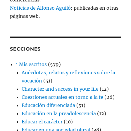
Noticias de Alfonso Aguiló
: publicadas en otras
páginas web.
SECCIONES
1 Mis escritos
(579)
Anécdotas, relatos y reflexiones sobre la
vocación
(51)
Character and success in your life
(12)
Cuestiones actuales en torno a la fe
(26)
Educación diferenciada
(51)
Educación en la preadolescencia
(12)
Educar el carácter
(10)
Educar en una sociedad plural
(38)