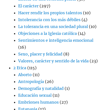
El carácter
(297)
Hacer rendir los propios talentos
(10)
Intolerancia con los más débiles
(4)
La tolerancia en una sociedad plural
(10)
Objeciones a la Iglesia católica
(14)
Sentimientos e inteligencia emocional
(16)
Sexo, placer y felicidad
(8)
Valores, carácter y sentido de la vida
(23)
2 Etica
(115)
Aborto
(11)
Antropología
(26)
Demografía y natalidad
(1)
Educación sexual
(11)
Embriones humanos
(27)
Eutanasia
(17)