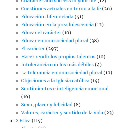
Character and success in your life
(12)
Cuestiones actuales en torno a la fe
(26)
Educación diferenciada
(51)
Educación en la preadolescencia
(12)
Educar el carácter
(10)
Educar en una sociedad plural
(38)
El carácter
(297)
Hacer rendir los propios talentos
(10)
Intolerancia con los más débiles
(4)
La tolerancia en una sociedad plural
(10)
Objeciones a la Iglesia católica
(14)
Sentimientos e inteligencia emocional
(16)
Sexo, placer y felicidad
(8)
Valores, carácter y sentido de la vida
(23)
2 Etica
(115)