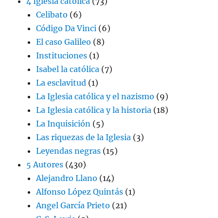
4 Iglesia católica
(73)
Celibato
(6)
Código Da Vinci
(6)
El caso Galileo
(8)
Instituciones
(1)
Isabel la católica
(7)
La esclavitud
(1)
La Iglesia católica y el nazismo
(9)
La Iglesia católica y la historia
(18)
La Inquisición
(5)
Las riquezas de la Iglesia
(3)
Leyendas negras
(15)
5 Autores
(430)
Alejandro Llano
(14)
Alfonso López Quintás
(1)
Angel García Prieto
(21)