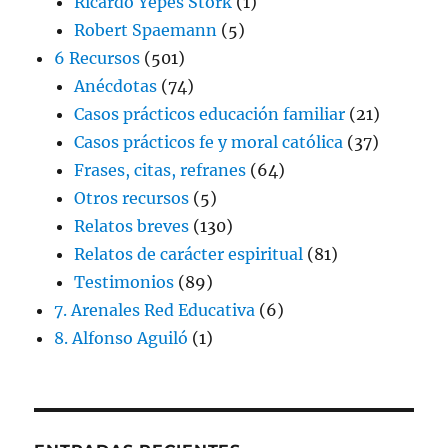
Ricardo Yepes Stork
(1)
Robert Spaemann
(5)
6 Recursos
(501)
Anécdotas
(74)
Casos prácticos educación familiar
(21)
Casos prácticos fe y moral católica
(37)
Frases, citas, refranes
(64)
Otros recursos
(5)
Relatos breves
(130)
Relatos de carácter espiritual
(81)
Testimonios
(89)
7. Arenales Red Educativa
(6)
8. Alfonso Aguiló
(1)