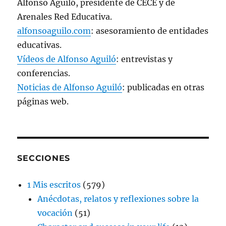
Alfonso Aguiló, presidente de CECE y de
Arenales Red Educativa.
alfonsoaguilo.com
: asesoramiento de entidades
educativas.
Vídeos de Alfonso Aguiló
: entrevistas y
conferencias.
Noticias de Alfonso Aguiló
: publicadas en otras
páginas web.
SECCIONES
1 Mis escritos
(579)
Anécdotas, relatos y reflexiones sobre la
vocación
(51)