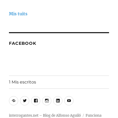
Mis tuits
FACEBOOK
1 Mis escritos
Alfonso
Twitter
Facebook
Instagram
Linkedin
Youtube
Aguiló
interrogantes.net – Blog de Alfonso Aguiló
Funciona