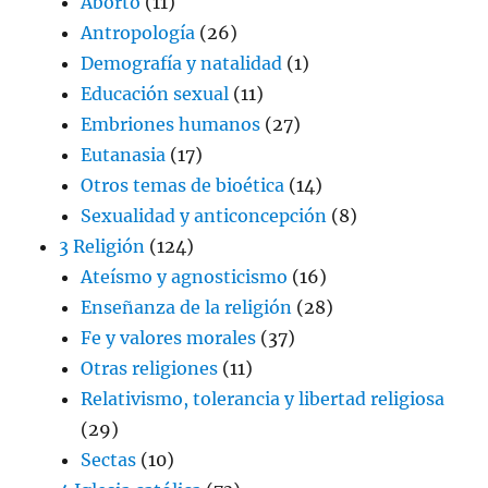
Aborto
(11)
Antropología
(26)
Demografía y natalidad
(1)
Educación sexual
(11)
Embriones humanos
(27)
Eutanasia
(17)
Otros temas de bioética
(14)
Sexualidad y anticoncepción
(8)
3 Religión
(124)
Ateísmo y agnosticismo
(16)
Enseñanza de la religión
(28)
Fe y valores morales
(37)
Otras religiones
(11)
Relativismo, tolerancia y libertad religiosa
(29)
Sectas
(10)