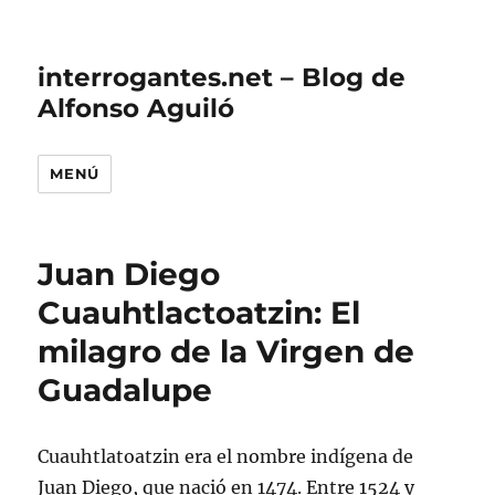
interrogantes.net – Blog de
Alfonso Aguiló
MENÚ
Juan Diego
Cuauhtlactoatzin: El
milagro de la Virgen de
Guadalupe
Cuauhtlatoatzin era el nombre indígena de
Juan Diego, que nació en 1474. Entre 1524 y