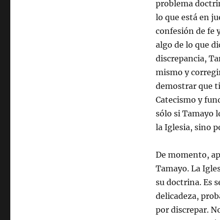
problema doctrin
lo que está en ju
confesión de fe y
algo de lo que d
discrepancia, Ta
mismo y corregir
demostrar que ti
Catecismo y funda
sólo si Tamayo l
la Iglesia, sino 
De momento, apar
Tamayo. La Igles
su doctrina. Es 
delicadeza, pro
por discrepar. N