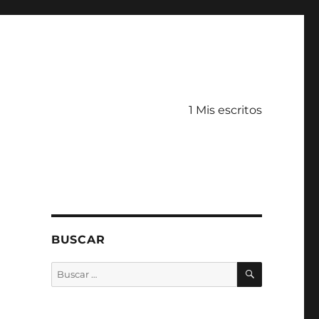
1 Mis escritos
BUSCAR
BUSCAR
Buscar
por: