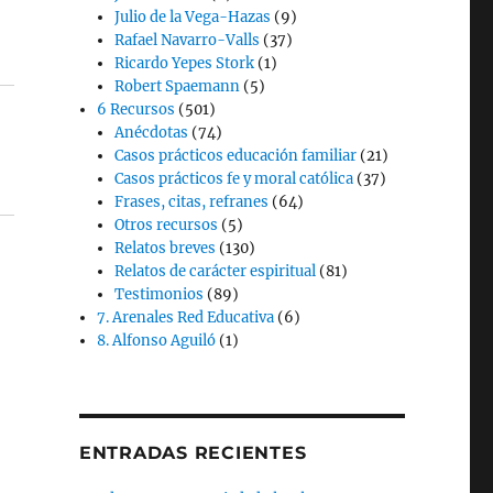
Julio de la Vega-Hazas
(9)
Rafael Navarro-Valls
(37)
Ricardo Yepes Stork
(1)
Robert Spaemann
(5)
6 Recursos
(501)
Anécdotas
(74)
Casos prácticos educación familiar
(21)
Casos prácticos fe y moral católica
(37)
Frases, citas, refranes
(64)
Otros recursos
(5)
Relatos breves
(130)
Relatos de carácter espiritual
(81)
Testimonios
(89)
7. Arenales Red Educativa
(6)
8. Alfonso Aguiló
(1)
ENTRADAS RECIENTES