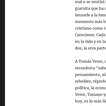
mal o se sentirá 
gratuita que ha 
lanzarle a la fa
momento más bajo
cristiano como t
Catecismo. Cada 
en la vida y en 
dos, la otra part
A Tomás Yerro, 
reconforta “sabe
pensamiento, aún
rebeldes, réprob
política, la econo
Yerro, Tamayo ya
hoy, es lo más f