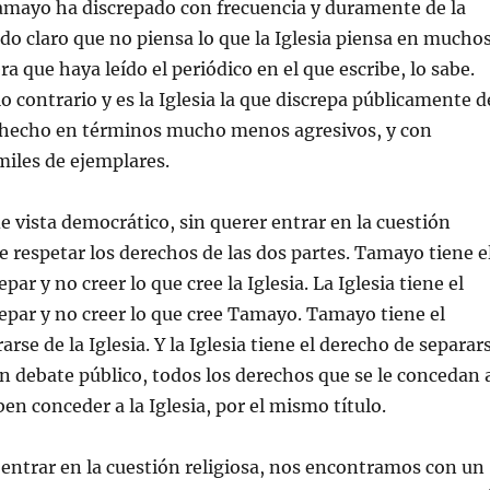
amayo ha discrepado con frecuencia y duramente de la
jado claro que no piensa lo que la Iglesia piensa en mucho
a que haya leído el periódico en el que escribe, lo sabe.
o contrario y es la Iglesia la que discrepa públicamente d
 hecho en términos mucho menos agresivos, y con
les de ejemplares.
e vista democrático, sin querer entrar en la cuestión
ue respetar los derechos de las dos partes. Tamayo tiene e
par y no creer lo que cree la Iglesia. La Iglesia tiene el
epar y no creer lo que cree Tamayo. Tamayo tiene el
rse de la Iglesia. Y la Iglesia tiene el derecho de separar
 debate público, todos los derechos que se le concedan 
en conceder a la Iglesia, por el mismo título.
e entrar en la cuestión religiosa, nos encontramos con un