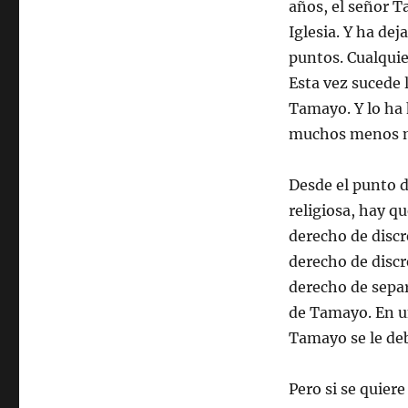
años, el señor T
Iglesia. Y ha de
puntos. Cualquier
Esta vez sucede l
Tamayo. Y lo ha
muchos menos mi
Desde el punto d
religiosa, hay q
derecho de discre
derecho de discr
derecho de separa
de Tamayo. En un
Tamayo se le deb
Pero si se quier