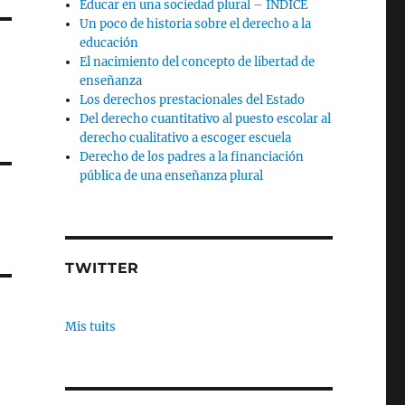
Educar en una sociedad plural – INDICE
Un poco de historia sobre el derecho a la
educación
El nacimiento del concepto de libertad de
enseñanza
Los derechos prestacionales del Estado
Del derecho cuantitativo al puesto escolar al
derecho cualitativo a escoger escuela
Derecho de los padres a la financiación
pública de una enseñanza plural
TWITTER
Mis tuits