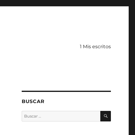
1 Mis escritos
BUSCAR
BUSCAR
Buscar
por: