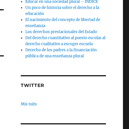
Educar en una sociedad plural – INDICE
Un poco de historia sobre el derecho a la
educación
El nacimiento del concepto de libertad de
enseñanza
Los derechos prestacionales del Estado
Del derecho cuantitativo al puesto escolar al
derecho cualitativo a escoger escuela
Derecho de los padres a la financiación
pública de una enseñanza plural
TWITTER
Mis tuits