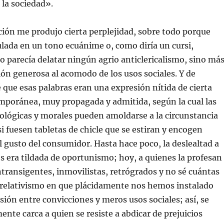
la sociedad».
ión me produjo cierta perplejidad, sobre todo porque
lada en un tono ecuánime o, como diría un cursi,
o parecía delatar ningún agrio anticlericalismo, sino má
ión generosa al acomodo de los usos sociales. Y de
que esas palabras eran una expresión nítida de cierta
mporánea, muy propagada y admitida, según la cual las
ológicas y morales pueden amoldarse a la circunstancia
i fuesen tabletas de chicle que se estiran y encogen
l gusto del consumidor. Hasta hace poco, la deslealtad a
s era tildada de oportunismo; hoy, a quienes la profesan
intransigentes, inmovilistas, retrógrados y no sé cuántas
l relativismo en que plácidamente nos hemos instalado
usión entre convicciones y meros usos sociales; así, se
ente carca a quien se resiste a abdicar de prejuicios