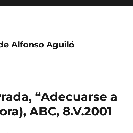
 de Alfonso Aguiló
rada, “Adecuarse a
ora), ABC, 8.V.2001