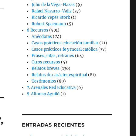
Julio de la Vega-Hazas
(9)
Rafael Navarro-Valls
(37)
Ricardo Yepes Stork
(1)
Robert Spaemann
(5)
6 Recursos
(501)
Anécdotas
(74)
Casos prácticos educación familiar
(21)
Casos prácticos fe y moral católica
(37)
Frases, citas, refranes
(64)
Otros recursos
(5)
Relatos breves
(130)
Relatos de carácter espiritual
(81)
Testimonios
(89)
7. Arenales Red Educativa
(6)
8. Alfonso Aguiló
(1)
,
ENTRADAS RECIENTES