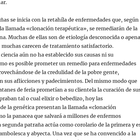
ar.
añas se inicia con la retahíla de enfermedades que, según
 la llamada «clonación terapéutica», se remediarán de la
a. Muchas de ellas son de etiología desconocida o apen
s muchas carecen de tratamiento satisfactorio.
ciencia aún no ha establecido sus causas ni su
ómo es posible prometer un remedio para enfermedades
rovechándose de la credulidad de la pobre gente,
 sus aflicciones y padecimientos. Del mismo modo que
atanes de feria prometían a su clientela la curación de su
raban tal o cual elixir o bebedizo, hoy las
de la genética presentan la llamada «clonación
mo la panacea que salvará a millones de enfermos
 segunda patraña actúa como corolario de la primera y e
cambolesca y abyecta. Una vez que se ha convencido a la