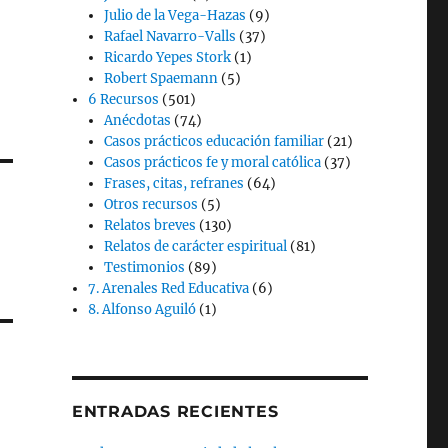
Julio de la Vega-Hazas
(9)
Rafael Navarro-Valls
(37)
Ricardo Yepes Stork
(1)
Robert Spaemann
(5)
6 Recursos
(501)
Anécdotas
(74)
Casos prácticos educación familiar
(21)
Casos prácticos fe y moral católica
(37)
Frases, citas, refranes
(64)
Otros recursos
(5)
Relatos breves
(130)
Relatos de carácter espiritual
(81)
Testimonios
(89)
7. Arenales Red Educativa
(6)
8. Alfonso Aguiló
(1)
ENTRADAS RECIENTES