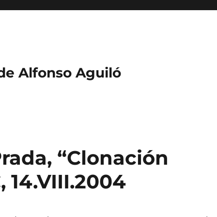
 de Alfonso Aguiló
rada, “Clonación
 14.VIII.2004