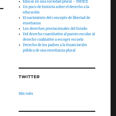
Educar en una sociedad plural – INDICE
Un poco de historia sobre el derecho a la
educación
El nacimiento del concepto de libertad de
enseñanza
Los derechos prestacionales del Estado
Del derecho cuantitativo al puesto escolar al
derecho cualitativo a escoger escuela
Derecho de los padres a la financiación
pública de una enseñanza plural
TWITTER
Mis tuits