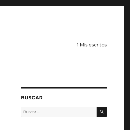
1 Mis escritos
BUSCAR
BUSCAR
Buscar
por: