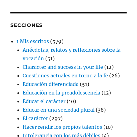
SECCIONES
1 Mis escritos
(579)
Anécdotas, relatos y reflexiones sobre la
vocación
(51)
Character and success in your life
(12)
Cuestiones actuales en torno a la fe
(26)
Educación diferenciada
(51)
Educación en la preadolescencia
(12)
Educar el carácter
(10)
Educar en una sociedad plural
(38)
El carácter
(297)
Hacer rendir los propios talentos
(10)
Intolerancia con los más débiles
(4)