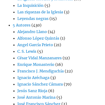
La Inquisición
(5)
Las riquezas de la Iglesia
(3)
Leyendas negras
(15)
5 Autores
(430)
Alejandro Llano
(14)
Alfonso López Quintás
(1)
Angel García Prieto
(21)
C. S. Lewis
(5)
César Vidal Manzanares
(12)
Enrique Monasterio
(16)
Francisco J. Mendiguchía
(22)
Ignacio Aréchaga
(3)
Ignacio Sánchez Cámara
(70)
Jesús Sanz Rioja
(6)
José Antonio Marina
(5)
José Francisco Sánchez
(2)