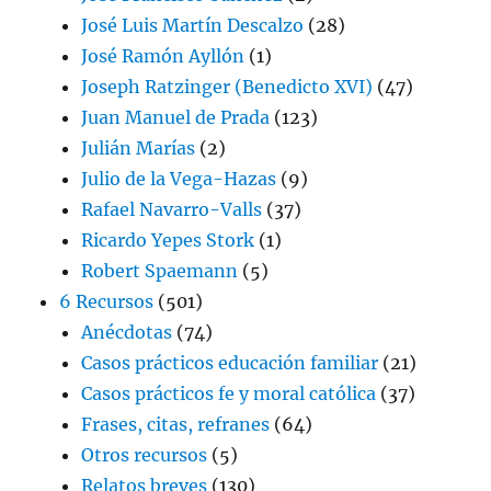
José Luis Martín Descalzo
(28)
José Ramón Ayllón
(1)
Joseph Ratzinger (Benedicto XVI)
(47)
Juan Manuel de Prada
(123)
Julián Marías
(2)
Julio de la Vega-Hazas
(9)
Rafael Navarro-Valls
(37)
Ricardo Yepes Stork
(1)
Robert Spaemann
(5)
6 Recursos
(501)
Anécdotas
(74)
Casos prácticos educación familiar
(21)
Casos prácticos fe y moral católica
(37)
Frases, citas, refranes
(64)
Otros recursos
(5)
Relatos breves
(130)