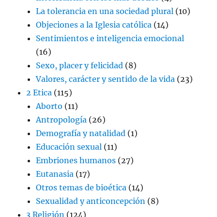
La tolerancia en una sociedad plural
(10)
Objeciones a la Iglesia católica
(14)
Sentimientos e inteligencia emocional
(16)
Sexo, placer y felicidad
(8)
Valores, carácter y sentido de la vida
(23)
2 Etica
(115)
Aborto
(11)
Antropología
(26)
Demografía y natalidad
(1)
Educación sexual
(11)
Embriones humanos
(27)
Eutanasia
(17)
Otros temas de bioética
(14)
Sexualidad y anticoncepción
(8)
3 Religión
(124)