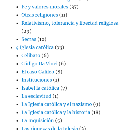
Fe y valores morales
(37)
Otras religiones
(11)
Relativismo, tolerancia y libertad religiosa
(29)
Sectas
(10)
4 Iglesia católica
(73)
Celibato
(6)
Código Da Vinci
(6)
El caso Galileo
(8)
Instituciones
(1)
Isabel la católica
(7)
La esclavitud
(1)
La Iglesia católica y el nazismo
(9)
La Iglesia católica y la historia
(18)
La Inquisición
(5)
Las riquezas de la Iglesia
(3)