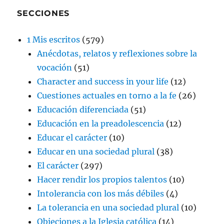
SECCIONES
1 Mis escritos
(579)
Anécdotas, relatos y reflexiones sobre la
vocación
(51)
Character and success in your life
(12)
Cuestiones actuales en torno a la fe
(26)
Educación diferenciada
(51)
Educación en la preadolescencia
(12)
Educar el carácter
(10)
Educar en una sociedad plural
(38)
El carácter
(297)
Hacer rendir los propios talentos
(10)
Intolerancia con los más débiles
(4)
La tolerancia en una sociedad plural
(10)
Objeciones a la Iglesia católica
(14)