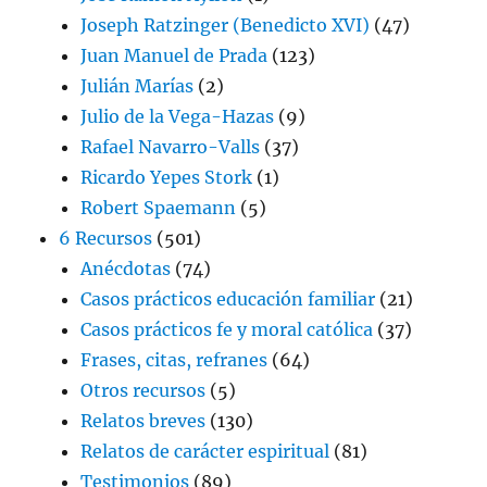
Joseph Ratzinger (Benedicto XVI)
(47)
Juan Manuel de Prada
(123)
Julián Marías
(2)
Julio de la Vega-Hazas
(9)
Rafael Navarro-Valls
(37)
Ricardo Yepes Stork
(1)
Robert Spaemann
(5)
6 Recursos
(501)
Anécdotas
(74)
Casos prácticos educación familiar
(21)
Casos prácticos fe y moral católica
(37)
Frases, citas, refranes
(64)
Otros recursos
(5)
Relatos breves
(130)
Relatos de carácter espiritual
(81)
Testimonios
(89)