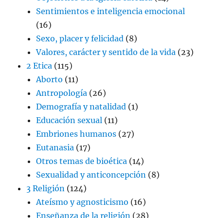
Sentimientos e inteligencia emocional
(16)
Sexo, placer y felicidad
(8)
Valores, carácter y sentido de la vida
(23)
2 Etica
(115)
Aborto
(11)
Antropología
(26)
Demografía y natalidad
(1)
Educación sexual
(11)
Embriones humanos
(27)
Eutanasia
(17)
Otros temas de bioética
(14)
Sexualidad y anticoncepción
(8)
3 Religión
(124)
Ateísmo y agnosticismo
(16)
Enseñanza de la religión
(28)